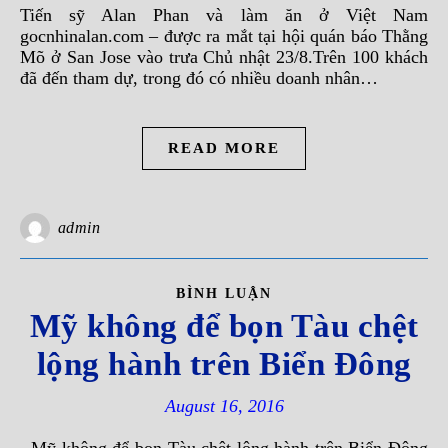
Tiến sỹ Alan Phan và làm ăn ở Việt Nam
gocnhinalan.com – được ra mắt tại hội quán báo Thằng
Mõ ở San Jose vào trưa Chủ nhật 23/8.Trên 100 khách
đã đến tham dự, trong đó có nhiều doanh nhân…
READ MORE
admin
BÌNH LUẬN
Mỹ không để bọn Tàu chệt
lộng hành trên Biển Đông
August 16, 2016