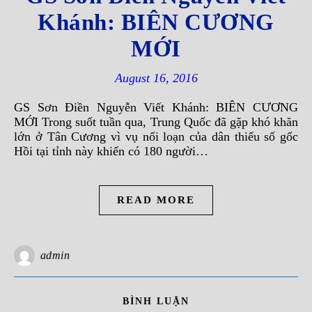
Khánh: BIÊN CƯƠNG
MỚI
August 16, 2016
GS Sơn Ðiền Nguyễn Viết Khánh: BIÊN CƯƠNG
MỚI Trong suốt tuần qua, Trung Quốc đã gặp khó khăn
lớn ở Tân Cương vì vụ nổi loạn của dân thiểu số gốc
Hồi tại tỉnh này khiến có 180 người…
READ MORE
admin
BÌNH LUẬN