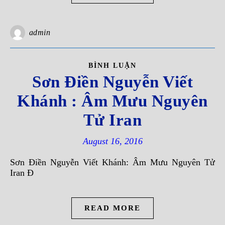
admin
BÌNH LUẬN
Sơn Ðiền Nguyễn Viết
Khánh : Âm Mưu Nguyên
Tử Iran
August 16, 2016
Sơn Ðiền Nguyễn Viết Khánh: Âm Mưu Nguyên Tử
Iran Ð
READ MORE