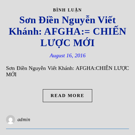
BÌNH LUẬN
Sơn Điền Nguyễn Viết
Khánh: AFGHA:= CHIẾN
LƯỢC MỚI
August 16, 2016
Sơn Điền Nguyễn Viết Khánh: AFGHA:CHIẾN LƯỢC
MỚI
READ MORE
admin