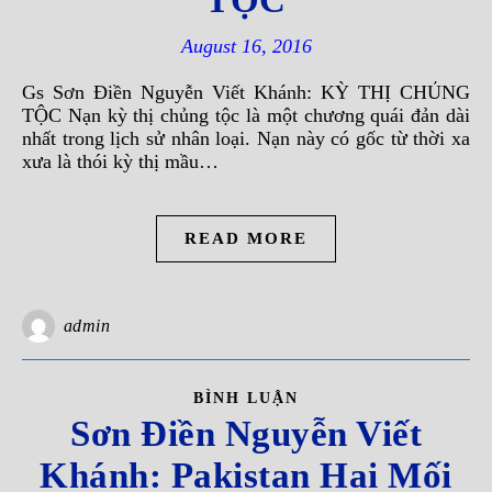
TỘC
August 16, 2016
Gs Sơn Ðiền Nguyễn Viết Khánh: KỲ THỊ CHỦNG
TỘC Nạn kỳ thị chủng tộc là một chương quái đản dài
nhất trong lịch sử nhân loại. Nạn này có gốc từ thời xa
xưa là thói kỳ thị mầu…
READ MORE
admin
BÌNH LUẬN
Sơn Ðiền Nguyễn Viết
Khánh: Pakistan Hai Mối