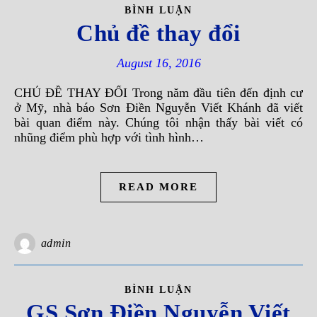
BÌNH LUẬN
Chủ đề thay đổi
August 16, 2016
CHỦ ĐỀ THAY ĐỔI Trong năm đầu tiên đến định cư
ở Mỹ, nhà báo Sơn Điền Nguyễn Viết Khánh đã viết
bài quan điểm này. Chúng tôi nhận thấy bài viết có
nhũng điểm phù hợp với tình hình…
READ MORE
admin
BÌNH LUẬN
GS Sơn Ðiền Nguyễn Viết