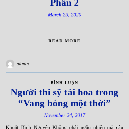
Phần 2
March 25, 2020
READ MORE
admin
BÌNH LUẬN
Người thi sỹ tài hoa trong
“Vang bóng một thời”
November 24, 2017
Khuất Bình Nguyên Không phải ngẫu nhiên mà cậu