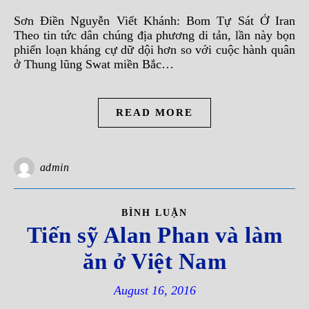
Sơn Ðiền Nguyễn Viết Khánh: Bom Tự Sát Ở Iran
Theo tin tức dân chúng địa phương di tản, lần này bọn
phiến loạn kháng cự dữ dội hơn so với cuộc hành quân
ở Thung lũng Swat miền Bắc…
READ MORE
admin
BÌNH LUẬN
Tiến sỹ Alan Phan và làm
ăn ở Việt Nam
August 16, 2016