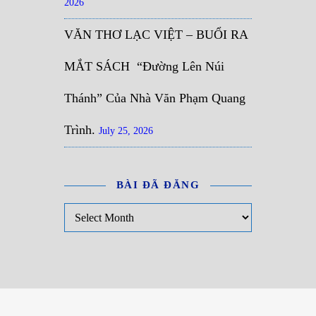
2026
VĂN THƠ LẠC VIỆT – BUỔI RA
MẮT SÁCH “Đường Lên Núi
Thánh” Của Nhà Văn Phạm Quang
Trình.
July 25, 2026
BÀI ĐÃ ĐĂNG
Bài đã đăng