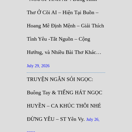
Thơ Ở Cõi AI – Hiện Tại Buồn –
Hoang Mê Định Mệnh – Giải Thích
Tình Yêu -Tắt Nguồn – Cộng
Hưởng, và Nhiều Bài Thơ Khác…
July 29, 2026
TRUYỆN NGẮN SỎI NGỌC:
Buông Tay & TIẾNG HÁT NGỌC
HUYỀN – CA KHÚC THÔI NHÉ
ĐỪNG YÊU – ST Yên Vy.
July 26,