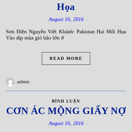
Họa
August 16, 2016
Sơn Ðiền Nguyễn Viết Khánh: Pakistan Hai Mối Họa
Vào dịp mùa gió bão lớn ở
READ MORE
admin
BÌNH LUẬN
CƠN ÁC MỘNG GIẤY NỢ
August 16, 2016