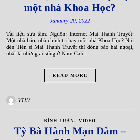
một nhà Khoa Học?
January 20, 2022
Tài liệu sưu tầm. Nguồn: Internet Mai Thanh Truyết:
Một nhà báo, nhà chính trị hay một nhà Khoa Học? Nói
đến Tiến si Mai Thanh Truyết thì đồng bào hải ngoại,
nhất là những ai sống ở Nam Cali…
READ MORE
VTLV
,
BÌNH LUẬN
VIDEO
Tỳ Bà Hành Mạn Đàm –