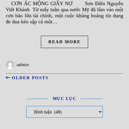
CƠN ÁC MỘNG GIẤY NỢ Sơn Điền Nguyễn
Viết Khánh Từ mấy tuần qua nước Mỹ đã lâm vào một
cơn bão lửa tài chính, một cuộc khủng hoảng tín dụng
đe dọa kéo sập cả một…
READ MORE
admin
OLDER POSTS
MỤC LỤC
Mục Lục