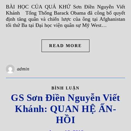
BÀI HỌC CỦA QUÁ KHỨ Sơn Ðiền Nguyễn Viết
Khánh Tổng Thống Barack Obama đã công bố quyết
định tăng quân và chiến lược của ông tại Afghanistan
tối thứ Ba tại Ðại học viện quân sự Mỹ West…
READ MORE
admin
BÌNH LUẬN
GS Sơn Ðiền Nguyễn Viết
Khánh: QUAN HỆ ẤN-
HỒI