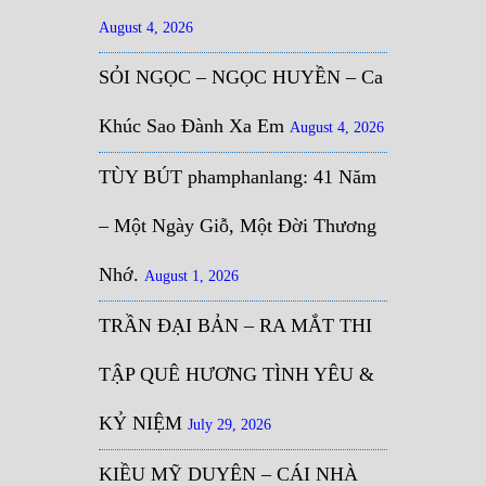
August 4, 2026
SỎI NGỌC – NGỌC HUYỀN – Ca
Khúc Sao Đành Xa Em
August 4, 2026
TÙY BÚT phamphanlang: 41 Năm
– Một Ngày Giỗ, Một Đời Thương
Nhớ.
August 1, 2026
TRẦN ĐẠI BẢN – RA MẮT THI
TẬP QUÊ HƯƠNG TÌNH YÊU &
KỶ NIỆM
July 29, 2026
KIỀU MỸ DUYÊN – CÁI NHÀ