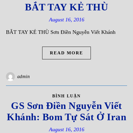
BẮT TAY KẺ THÙ
August 16, 2016
BẮT TAY KẺ THÙ Sơn Điền Nguyễn Viết Khánh
READ MORE
admin
BÌNH LUẬN
GS Sơn Ðiền Nguyễn Viết
Khánh: Bom Tự Sát Ở Iran
August 16, 2016