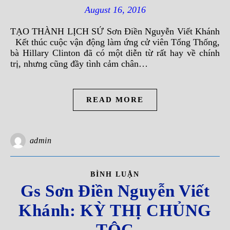
August 16, 2016
TẠO THÀNH LỊCH SỬ Sơn Điền Nguyễn Viết Khánh
Kết thúc cuộc vận động làm ứng cử viên Tổng Thống,
bà Hillary Clinton đã có một diễn từ rất hay về chính
trị, nhưng cũng đầy tình cảm chân…
READ MORE
admin
BÌNH LUẬN
Gs Sơn Ðiền Nguyễn Viết
Khánh: KỲ THỊ CHỦNG