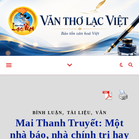
,
,
BÌNH LUẬN
TÀI LIỆU
VĂN
Mai Thanh Truyết: Một
nhà báo, nhà chính trị hay