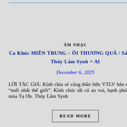
ÂM NHẠC
Ca Khúc MIỀN TRUNG – ÔI THƯƠNG QUÁ / Sán
Thủy Lâm Synh + AI
December 6, 2025
LỜI TÁC GIẢ: Kính chia sẻ cùng thân hữu VTLV bản
“mới nhất thế giới”. Kính chúc tất cả an vui, hạnh phú
mùa Tạ Ơn. Thủy Lâm Synh
READ MORE