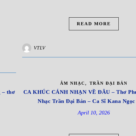
READ MORE
VTLV
,
ÂM NHẠC
TRẦN ĐẠI BẢN
– thơ
CA KHÚC CÁNH NHẠN VỀ ĐÂU – Thơ Phư
Nhạc Trần Đại Bản – Ca Sĩ Kana Ngọc
April 10, 2026