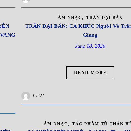
,
ÂM NHẠC
TRẦN ĐẠI BẢN
UYỄN
TRẦN ĐẠI BẢN: CA KHÚC Người Về Trên
T VANG
Giang
June 18, 2026
READ MORE
VTLV
,
ÂM NHẠC
TÁC PHÂM TỪ THÂN H