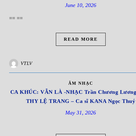
June 10, 2026
== ==
READ MORE
VTLV
ÂM NHẠC
CA KHÚC: VẪN LÀ -NHẠC Trần Chương Lương 
THY LỆ TRANG – Ca sĩ KANA Ngọc Thuý
May 31, 2026