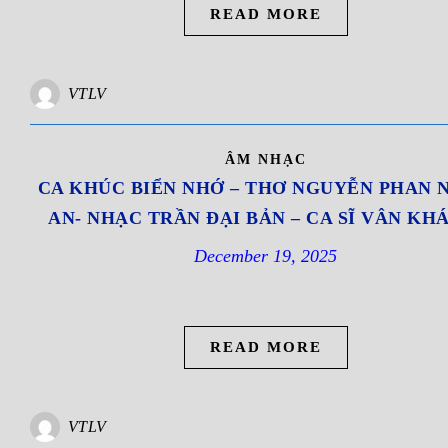
READ MORE
VTLV
ÂM NHẠC
CA KHÚC BIỂN NHỚ – THƠ NGUYỄN PHAN 
AN- NHẠC TRẦN ĐẠI BẢN – CA SĨ VÂN KH
December 19, 2025
READ MORE
VTLV