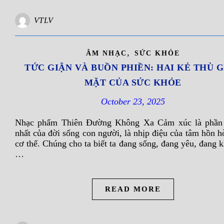
VTLV
,
ÂM NHẠC
SỨC KHỎE
TỨC GIẬN VÀ BUỒN PHIỀN: HAI KẺ THÙ 
MẶT CỦA SỨC KHỎE
October 23, 2025
Nhạc phẩm Thiên Đường Không Xa Cảm xúc là phần 
nhất của đời sống con người, là nhịp điệu của tâm hồn h
cơ thể. Chúng cho ta biết ta đang sống, đang yêu, đang 
…
READ MORE