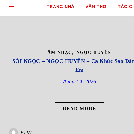
TRANG NHÀ
VĂN THƠ
TÁC GI
,
ÂM NHẠC
NGỌC HUYỀN
SỎI NGỌC – NGỌC HUYỀN – Ca Khúc Sao Đà
Em
August 4, 2026
READ MORE
VTLV