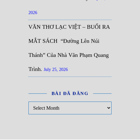
2026
VĂN THƠ LẠC VIỆT – BUỔI RA
MẮT SÁCH “Đường Lên Núi
Thánh” Của Nhà Văn Phạm Quang
Trình.
July 25, 2026
BÀI ĐÃ ĐĂNG
Bài đã đăng