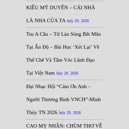
KIỀU MỸ DUYÊN – CÁI NHÀ
LÀ NHA CỦA TA
July 29, 2026
Tsu A Cầu – Từ Làn Sóng Bất Mãn
Tại Ấn Độ – Bài Học ‘Xét Lại’ Về
Thể Chế Và Tầm Vóc Lãnh Đạo
Tại Việt Nam
July 29, 2026
Đại Nhạc Hội “Cám Ơn Anh –
Người Thương Binh VNCH”-Minh
Thúy TN 2026
July 29, 2026
CAO MỴ NHÂN: CHÙM THƠ VỀ