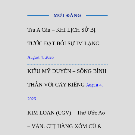
MỚI ĐĂNG
Tsu A Cầu – KHI LỊCH SỬ BỊ
TƯỚC ĐẠT BỎI SỰ IM LẶNG
August 4, 2026
KIỀU MỸ DUYÊN – SỐNG BÌNH
THẢN VỚI CÂY KIỂNG
August 4,
2026
KIM LOAN (CGV) – Thơ Ước Ao
– VĂN: CHỊ HÀNG XÓM CŨ &