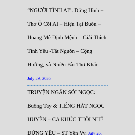
“NGƯỜI TÌNH AI”: Đứng Hình –
Thơ Ở Cõi AI – Hiện Tại Buồn –
Hoang Mê Định Mệnh – Giải Thích
Tình Yêu -Tắt Nguồn – Cộng
Hưởng, và Nhiều Bài Thơ Khác…
July 29, 2026
TRUYỆN NGẮN SỎI NGỌC:
Buông Tay & TIẾNG HÁT NGỌC
HUYỀN – CA KHÚC THÔI NHÉ
ĐỪNG YÊU – ST Yên Vy.
July 26,