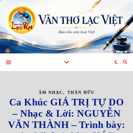
,
ÂM NHẠC
THÂN HỮU
Ca Khúc GIÁ TRỊ TỰ DO
– Nhạc & Lời: NGUYỄN
VĂN THÀNH – Trình bày: