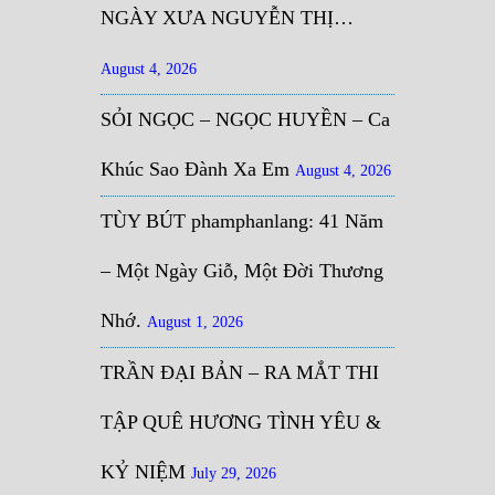
NGÀY XƯA NGUYỄN THỊ…
August 4, 2026
SỎI NGỌC – NGỌC HUYỀN – Ca
Khúc Sao Đành Xa Em
August 4, 2026
TÙY BÚT phamphanlang: 41 Năm
– Một Ngày Giỗ, Một Đời Thương
Nhớ.
August 1, 2026
TRẦN ĐẠI BẢN – RA MẮT THI
TẬP QUÊ HƯƠNG TÌNH YÊU &
KỶ NIỆM
July 29, 2026