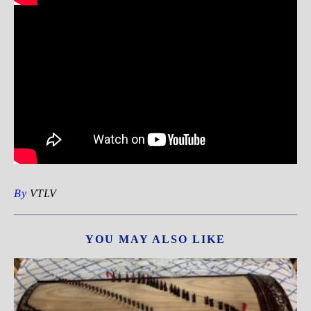
By
VTLV
YOU MAY ALSO LIKE