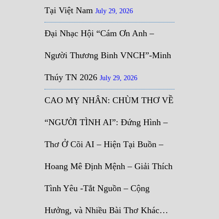
Tại Việt Nam
July 29, 2026
Đại Nhạc Hội “Cám Ơn Anh –
Người Thương Binh VNCH”-Minh
Thúy TN 2026
July 29, 2026
CAO MỴ NHÂN: CHÙM THƠ VỀ
“NGƯỜI TÌNH AI”: Đứng Hình –
Thơ Ở Cõi AI – Hiện Tại Buồn –
Hoang Mê Định Mệnh – Giải Thích
Tình Yêu -Tắt Nguồn – Cộng
Hưởng, và Nhiều Bài Thơ Khác…