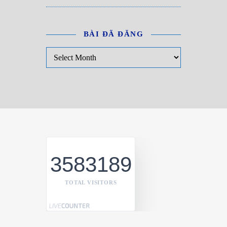
BÀI ĐÃ ĐĂNG
Bài đã đăng
3583189
TOTAL VISITORS