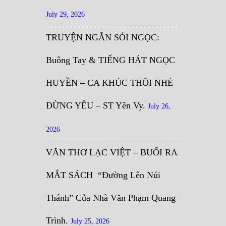
July 29, 2026
TRUYỆN NGẮN SỎI NGỌC:
Buông Tay & TIẾNG HÁT NGỌC
HUYỀN – CA KHÚC THÔI NHÉ
ĐỪNG YÊU – ST Yên Vy.
July 26,
2026
VĂN THƠ LẠC VIỆT – BUỔI RA
MẮT SÁCH “Đường Lên Núi
Thánh” Của Nhà Văn Phạm Quang
Trình.
July 25, 2026