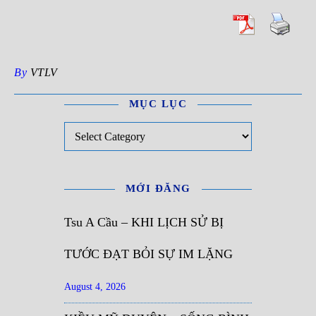
By
VTLV
MỤC LỤC
Mục Lục
MỚI ĐĂNG
Tsu A Cầu – KHI LỊCH SỬ BỊ
TƯỚC ĐẠT BỎI SỰ IM LẶNG
August 4, 2026