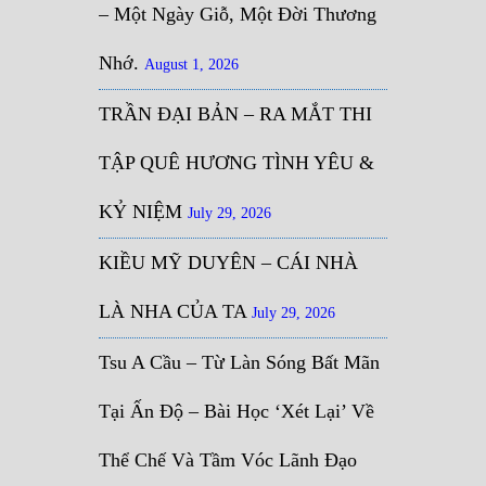
– Một Ngày Giỗ, Một Đời Thương
Nhớ.
August 1, 2026
TRẦN ĐẠI BẢN – RA MẮT THI
TẬP QUÊ HƯƠNG TÌNH YÊU &
KỶ NIỆM
July 29, 2026
KIỀU MỸ DUYÊN – CÁI NHÀ
LÀ NHA CỦA TA
July 29, 2026
Tsu A Cầu – Từ Làn Sóng Bất Mãn
Tại Ấn Độ – Bài Học ‘Xét Lại’ Về
Thể Chế Và Tầm Vóc Lãnh Đạo