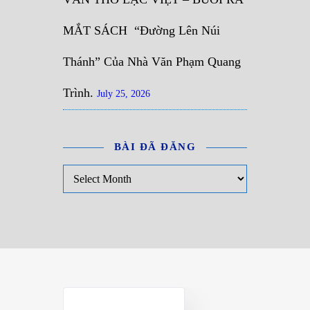
MẮT SÁCH “Đường Lên Núi
Thánh” Của Nhà Văn Phạm Quang
Trình.
July 25, 2026
BÀI ĐÃ ĐĂNG
Bài đã đăng