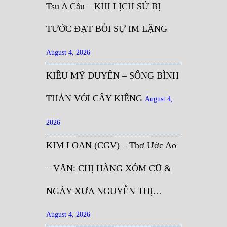
Tsu A Cầu – KHI LỊCH SỬ BỊ
TƯỚC ĐẠT BỎI SỰ IM LẶNG
August 4, 2026
KIỀU MỸ DUYÊN – SỐNG BÌNH
THẢN VỚI CÂY KIỂNG
August 4,
2026
KIM LOAN (CGV) – Thơ Ước Ao
– VĂN: CHỊ HÀNG XÓM CŨ &
NGÀY XƯA NGUYỄN THỊ…
August 4, 2026