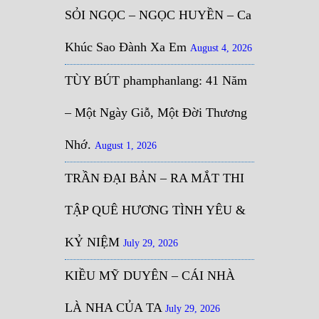
SỎI NGỌC – NGỌC HUYỀN – Ca
Khúc Sao Đành Xa Em
August 4, 2026
TÙY BÚT phamphanlang: 41 Năm
– Một Ngày Giỗ, Một Đời Thương
Nhớ.
August 1, 2026
TRẦN ĐẠI BẢN – RA MẮT THI
TẬP QUÊ HƯƠNG TÌNH YÊU &
KỶ NIỆM
July 29, 2026
KIỀU MỸ DUYÊN – CÁI NHÀ
LÀ NHA CỦA TA
July 29, 2026