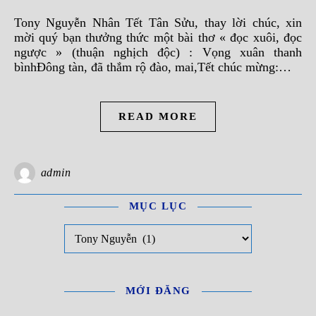
Tony Nguyễn Nhân Tết Tân Sửu, thay lời chúc, xin
mời quý bạn thưởng thức một bài thơ « đọc xuôi, đọc
ngược » (thuận nghịch độc) : Vọng xuân thanh
bìnhÐông tàn, đã thắm rộ đào, mai,Tết chúc mừng:…
READ MORE
admin
MỤC LỤC
Mục Lục
MỚI ĐĂNG