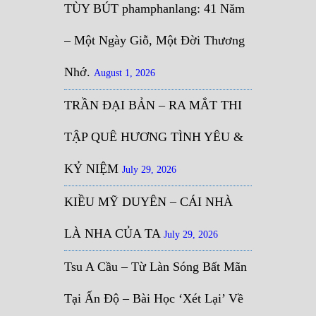
TÙY BÚT phamphanlang: 41 Năm
– Một Ngày Giỗ, Một Đời Thương
Nhớ.
August 1, 2026
TRẦN ĐẠI BẢN – RA MẮT THI
TẬP QUÊ HƯƠNG TÌNH YÊU &
KỶ NIỆM
July 29, 2026
KIỀU MỸ DUYÊN – CÁI NHÀ
LÀ NHA CỦA TA
July 29, 2026
Tsu A Cầu – Từ Làn Sóng Bất Mãn
Tại Ấn Độ – Bài Học ‘Xét Lại’ Về