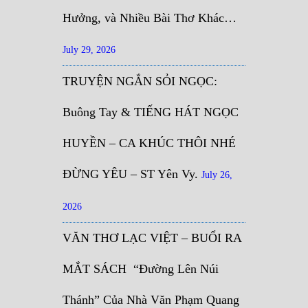
Hưởng, và Nhiều Bài Thơ Khác…
July 29, 2026
TRUYỆN NGẮN SỎI NGỌC:
Buông Tay & TIẾNG HÁT NGỌC
HUYỀN – CA KHÚC THÔI NHÉ
ĐỪNG YÊU – ST Yên Vy.
July 26,
2026
VĂN THƠ LẠC VIỆT – BUỔI RA
MẮT SÁCH “Đường Lên Núi
Thánh” Của Nhà Văn Phạm Quang