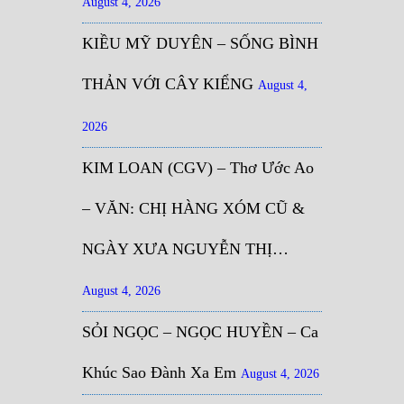
August 4, 2026
KIỀU MỸ DUYÊN – SỐNG BÌNH
THẢN VỚI CÂY KIỂNG
August 4,
2026
KIM LOAN (CGV) – Thơ Ước Ao
– VĂN: CHỊ HÀNG XÓM CŨ &
NGÀY XƯA NGUYỄN THỊ…
August 4, 2026
SỎI NGỌC – NGỌC HUYỀN – Ca
Khúc Sao Đành Xa Em
August 4, 2026