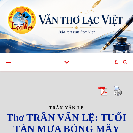
TRẦN VẤN LỆ
Thơ TRẦN VẤN LỆ: TUỔI
TÀN MƯA BÓNG MÂY