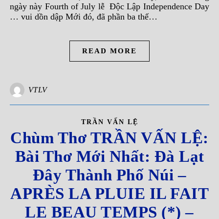
ngày này Fourth of July lễ Độc Lập Independence Day
… vui dồn dập Mới đó, đã phần ba thế…
READ MORE
VTLV
TRẦN VẤN LỆ
Chùm Thơ TRẦN VẤN LỆ:
Bài Thơ Mới Nhất: Đà Lạt
Đây Thành Phố Núi –
APRÈS LA PLUIE IL FAIT
LE BEAU TEMPS (*) –