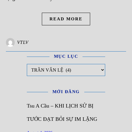
READ MORE
VTLV
MỤC LỤC
Mục Lục
MỚI ĐĂNG
Tsu A Cầu – KHI LỊCH SỬ BỊ
TƯỚC ĐẠT BỎI SỰ IM LẶNG