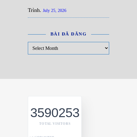
Trình.
July 25, 2026
BÀI ĐÃ ĐĂNG
Bài đã đăng
3590253
TOTAL VISITORS