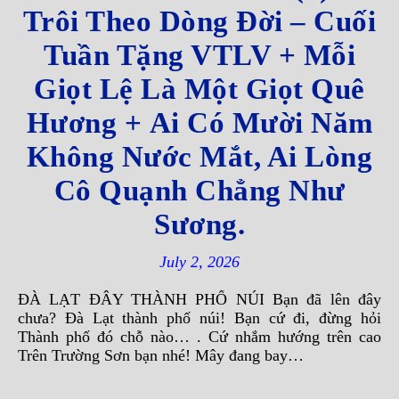
Trôi Theo Dòng Đời – Cuối
Tuần Tặng VTLV + Mỗi
Giọt Lệ Là Một Giọt Quê
Hương + Ai Có Mười Năm
Không Nước Mắt, Ai Lòng
Cô Quạnh Chẳng Như
Sương.
July 2, 2026
ĐÀ LẠT ĐÂY THÀNH PHỐ NÚI Bạn đã lên đây
chưa? Đà Lạt thành phố núi! Bạn cứ đi, đừng hỏi
Thành phố đó chỗ nào… . Cứ nhắm hướng trên cao
Trên Trường Sơn bạn nhé! Mây đang bay…