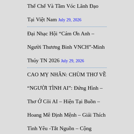
Thể Chế Và Tầm Vóc Lãnh Đạo
Tại Việt Nam
July 29, 2026
Đại Nhạc Hội “Cám Ơn Anh –
Người Thương Binh VNCH”-Minh
Thúy TN 2026
July 29, 2026
CAO MỴ NHÂN: CHÙM THƠ VỀ
“NGƯỜI TÌNH AI”: Đứng Hình –
Thơ Ở Cõi AI – Hiện Tại Buồn –
Hoang Mê Định Mệnh – Giải Thích
Tình Yêu -Tắt Nguồn – Cộng