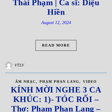
Thái Phạm | Ca sĩ: Diệu
Hiền
August 12, 2024
READ MORE
VTLV
,
,
ÂM NHẠC
PHẠM PHAN LANG
VIDEO
KÍNH MỜI NGHE 3 CA
KHÚC: 1)- TÓC RỐI –
Thơ: Phạm Phan Lang –