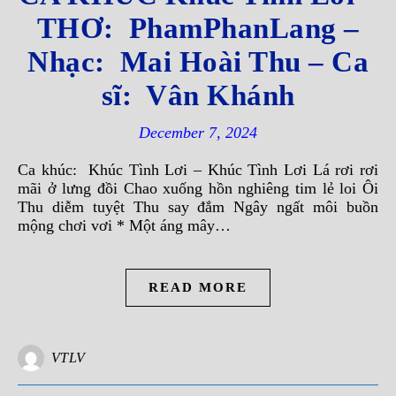
THƠ: PhamPhanLang –
Nhạc: Mai Hoài Thu – Ca
sĩ: Vân Khánh
December 7, 2024
Ca khúc: Khúc Tình Lơi – Khúc Tình Lơi Lá rơi rơi
mãi ở lưng đồi Chao xuống hồn nghiêng tim lẻ loi Ôi
Thu diễm tuyệt Thu say đắm Ngây ngất môi buồn
mộng chơi vơi * Một áng mây…
READ MORE
VTLV