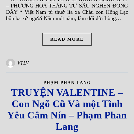
– PHƯƠNG HOA THÁNG TƯ SẦU NGHẸN ĐONG
ĐẦY * Việt Nam từ thuở lìa xa Cháu con Hồng Lạc
bôn ba xứ người Năm mốt năm, lắm đổi dời Lòng…
READ MORE
VTLV
PHẠM PHAN LANG
TRUYỆN VALENTINE –
Con Ngõ Cũ Và một Tình
Yêu Câm Nín – Phạm Phan
Lang