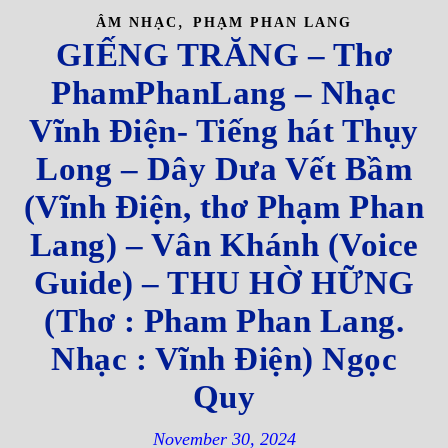
,
ÂM NHẠC
PHẠM PHAN LANG
GIẾNG TRĂNG – Thơ
PhamPhanLang – Nhạc
Vĩnh Điện- Tiếng hát Thụy
Long – Dây Dưa Vết Bầm
(Vĩnh Điện, thơ Phạm Phan
Lang) – Vân Khánh (Voice
Guide) – THU HỜ HỮNG
(Thơ : Pham Phan Lang.
Nhạc : Vĩnh Điện) Ngọc
Quy
November 30, 2024