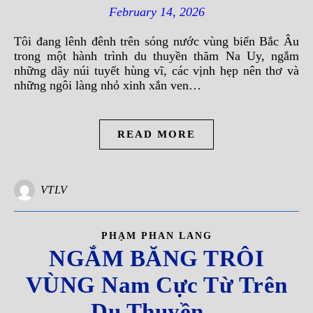
February 14, 2026
Tôi đang lênh đênh trên sóng nước vùng biển Bắc Âu
trong một hành trình du thuyền thăm Na Uy, ngắm
những dãy núi tuyết hùng vĩ, các vịnh hẹp nên thơ và
những ngôi làng nhỏ xinh xắn ven…
READ MORE
VTLV
PHẠM PHAN LANG
NGẮM BĂNG TRÔI
VÙNG Nam Cực Từ Trên
Du Thuyền –