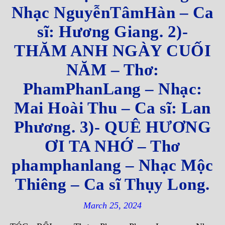
Nhạc NguyễnTâmHàn – Ca
sĩ: Hương Giang. 2)-
THĂM ANH NGÀY CUỐI
NĂM – Thơ:
PhamPhanLang – Nhạc:
Mai Hoài Thu – Ca sĩ: Lan
Phương. 3)- QUÊ HƯƠNG
ƠI TA NHỚ – Thơ
phamphanlang – Nhạc Mộc
Thiêng – Ca sĩ Thụy Long.
March 25, 2024