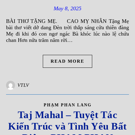
May 8, 2025
BÀI THƠ TẶNG MẸ. CAO MỴ NHÂN Tặng Mẹ
bài thơ viết dở dang Đèn trời thắp sáng cửa thiên đàng
Mẹ đi khi đó con ngơ ngác Bà khóc lúc nào lệ chứa
chan Hơn nửa trăm năm rời…
READ MORE
VTLV
PHẠM PHAN LANG
Taj Mahal – Tuyệt Tác
Kiến Trúc và Tình Yêu Bất