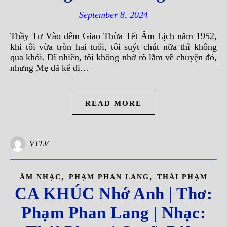
September 8, 2024
Thầy Tư Vào đêm Giao Thừa Tết Âm Lịch năm 1952,
khi tôi vừa tròn hai tuổi, tôi suýt chút nữa thì không
qua khỏi. Dĩ nhiên, tôi không nhớ rõ lắm về chuyện đó,
nhưng Mẹ đã kể đi…
READ MORE
VTLV
,
,
ÂM NHẠC
PHẠM PHAN LANG
THÁI PHẠM
CA KHÚC Nhớ Anh | Thơ:
Phạm Phan Lang | Nhạc: