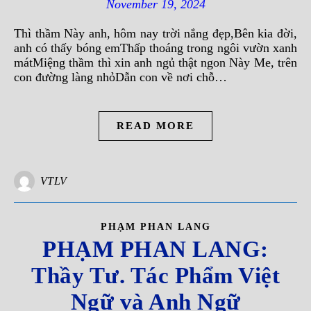
November 19, 2024
Thì thầm Này anh, hôm nay trời nắng đẹp,Bên kia đời,
anh có thấy bóng emThấp thoáng trong ngôi vườn xanh
mátMiệng thầm thì xin anh ngủ thật ngon Này Me, trên
con đường làng nhỏDẫn con về nơi chỗ…
READ MORE
VTLV
PHẠM PHAN LANG
PHẠM PHAN LANG:
Thầy Tư. Tác Phẩm Việt
Ngữ và Anh Ngữ