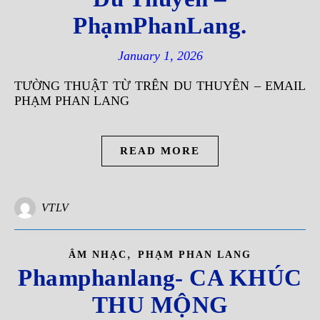
PhạmPhanLang.
January 1, 2026
TƯỜNG THUẬT TỪ TRÊN DU THUYỀN – EMAIL
PHẠM PHAN LANG
READ MORE
VTLV
,
ÂM NHẠC
PHẠM PHAN LANG
Phamphanlang- CA KHÚC
THU MỘNG