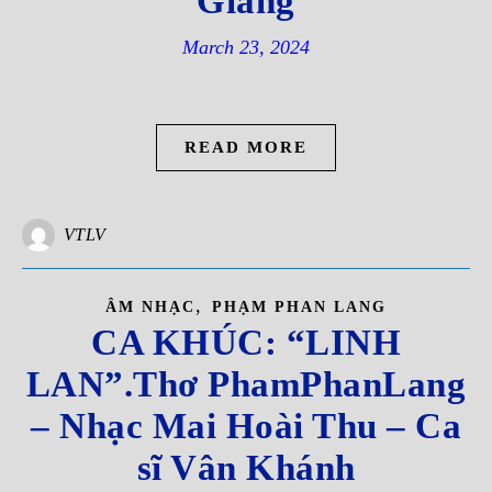
Giang
March 23, 2024
READ MORE
VTLV
,
ÂM NHẠC
PHẠM PHAN LANG
CA KHÚC: “LINH
LAN”.Thơ PhamPhanLang
– Nhạc Mai Hoài Thu – Ca
sĩ Vân Khánh