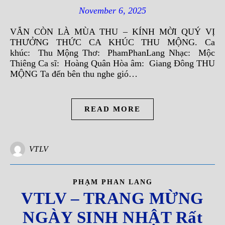
November 6, 2025
VẪN CÒN LÀ MÙA THU – KÍNH MỜI QUÝ VỊ
THƯỞNG THỨC CA KHÚC THU MỘNG. Ca
khúc: Thu Mộng Thơ: PhamPhanLang Nhạc: Mộc
Thiêng Ca sĩ: Hoàng Quân Hòa âm: Giang Đông THU
MỘNG Ta đến bên thu nghe gió…
READ MORE
VTLV
PHẠM PHAN LANG
VTLV – TRANG MỪNG
NGÀY SINH NHẬT Rất