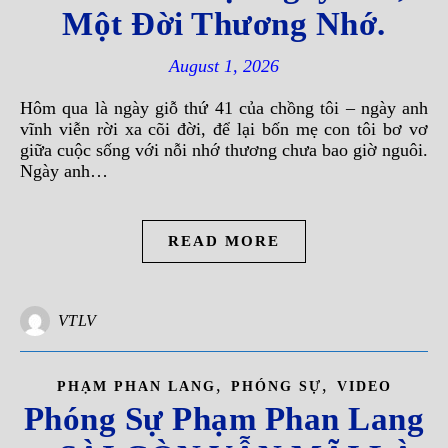
Một Đời Thương Nhớ.
August 1, 2026
Hôm qua là ngày giỗ thứ 41 của chồng tôi – ngày anh
vĩnh viễn rời xa cõi đời, để lại bốn mẹ con tôi bơ vơ
giữa cuộc sống với nỗi nhớ thương chưa bao giờ nguôi.
Ngày anh…
READ MORE
VTLV
,
,
PHẠM PHAN LANG
PHÓNG SỰ
VIDEO
Phóng Sự Phạm Phan Lang