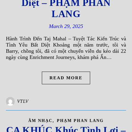
Diệt – PHẠM PHAN
LANG
March 29, 2025
Hành Trình Đến Taj Mahal – Tuyệt Tác Kiến Trúc và
Tình Yêu Bất Diệt Khoảng một năm trước, tôi và
Barry, chồng tôi, đã có một chuyến viễn du kéo dài 22
ngày cùng Enrichment Journeys, khám phá Ấn…
READ MORE
VTLV
,
ÂM NHẠC
PHẠM PHAN LANG
CA KHÚC Khúc Tình Lơi –