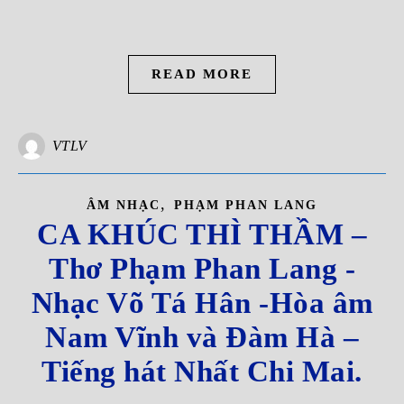
READ MORE
VTLV
,
ÂM NHẠC
PHẠM PHAN LANG
CA KHÚC THÌ THẦM –
Thơ Phạm Phan Lang -
Nhạc Võ Tá Hân -Hòa âm
Nam Vĩnh và Đàm Hà –
Tiếng hát Nhất Chi Mai.