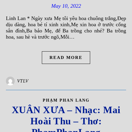
May 10, 2022
Linh Lan * Ngày xưa Mẹ tôi yêu hoa chuông trắng,Đẹp
dịu dàng, hoa bé tí xinh xinh,Mẹ xin hoa ở trước cổng
sân đình,Ba bảo Mẹ, để Ba trồng cho nhé? Ba trồng
hoa, sau hè và trước ngõ,Mỗi…
READ MORE
VTLV
PHẠM PHAN LANG
XUÂN XƯA – Nhạc: Mai
Hoài Thu – Thơ: