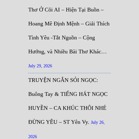
Thơ Ở Cõi AI – Hiện Tại Buồn –
Hoang Mê Định Mệnh – Giải Thích
Tình Yêu -Tắt Nguồn – Cộng
Hưởng, và Nhiều Bài Thơ Khác…
July 29, 2026
TRUYỆN NGẮN SỎI NGỌC:
Buông Tay & TIẾNG HÁT NGỌC
HUYỀN – CA KHÚC THÔI NHÉ
ĐỪNG YÊU – ST Yên Vy.
July 26,
2026