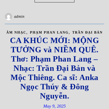
admin
,
,
ÂM NHẠC
PHẠM PHAN LANG
TRẦN ĐẠI BẢN
CA KHÚC MỚI: MỘNG
TƯỞNG và NIỀM QUÊ.
Thơ: Phạm Phan Lang –
Nhạc: Trần Đại Bản và
Mộc Thiêng. Ca sĩ: Anka
Ngọc Thúy & Đông
Nguyễn.
May 9, 2025