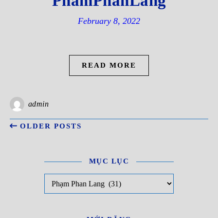
PhamPhanLang
February 8, 2022
READ MORE
admin
OLDER POSTS
MỤC LỤC
Mục Lục