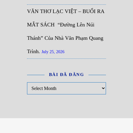
VĂN THƠ LẠC VIỆT – BUỔI RA
MẮT SÁCH “Đường Lên Núi
Thánh” Của Nhà Văn Phạm Quang
Trình.
July 25, 2026
BÀI ĐÃ ĐĂNG
Bài đã đăng