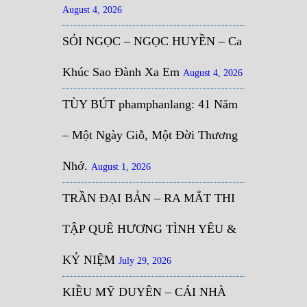
August 4, 2026
SỎI NGỌC – NGỌC HUYỀN – Ca
Khúc Sao Đành Xa Em
August 4, 2026
TÙY BÚT phamphanlang: 41 Năm
– Một Ngày Giỗ, Một Đời Thương
Nhớ.
August 1, 2026
TRẦN ĐẠI BẢN – RA MẮT THI
TẬP QUÊ HƯƠNG TÌNH YÊU &
KỶ NIỆM
July 29, 2026
KIỀU MỸ DUYÊN – CÁI NHÀ