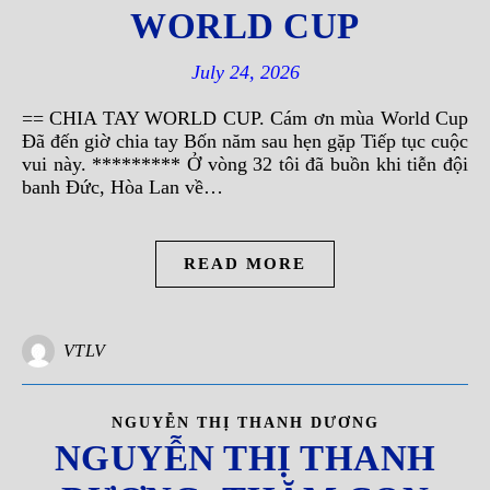
WORLD CUP
July 24, 2026
== CHIA TAY WORLD CUP. Cám ơn mùa World Cup
Đã đến giờ chia tay Bốn năm sau hẹn gặp Tiếp tục cuộc
vui này. ********* Ở vòng 32 tôi đã buồn khi tiễn đội
banh Đức, Hòa Lan về…
READ MORE
VTLV
NGUYỄN THỊ THANH DƯƠNG
NGUYỄN THỊ THANH