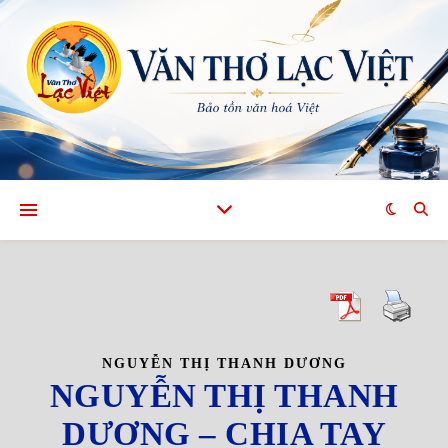
NGUYỄN THỊ THANH DƯƠNG
NGUYỄN THỊ THANH
DƯƠNG – CHIA TAY