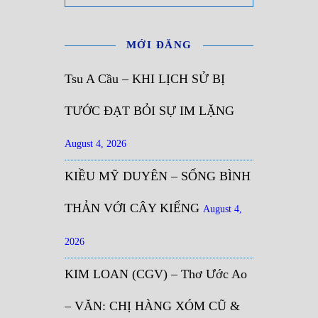
MỚI ĐĂNG
Tsu A Cầu – KHI LỊCH SỬ BỊ
TƯỚC ĐẠT BỎI SỰ IM LẶNG
August 4, 2026
KIỀU MỸ DUYÊN – SỐNG BÌNH
THẢN VỚI CÂY KIỂNG
August 4,
2026
KIM LOAN (CGV) – Thơ Ước Ao
– VĂN: CHỊ HÀNG XÓM CŨ &