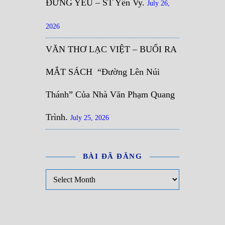
ĐỪNG YÊU – ST Yên Vy.
July 26,
2026
VĂN THƠ LẠC VIỆT – BUỔI RA
MẮT SÁCH “Đường Lên Núi
Thánh” Của Nhà Văn Phạm Quang
Trình.
July 25, 2026
BÀI ĐÃ ĐĂNG
Bài đã đăng