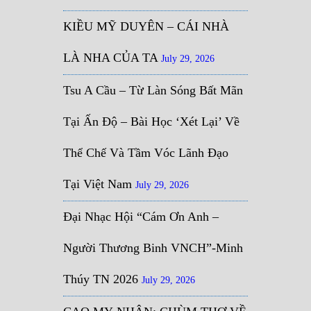
KIỀU MỸ DUYÊN – CÁI NHÀ
LÀ NHA CỦA TA
July 29, 2026
Tsu A Cầu – Từ Làn Sóng Bất Mãn
Tại Ấn Độ – Bài Học ‘Xét Lại’ Về
Thể Chế Và Tầm Vóc Lãnh Đạo
Tại Việt Nam
July 29, 2026
Đại Nhạc Hội “Cám Ơn Anh –
Người Thương Binh VNCH”-Minh
Thúy TN 2026
July 29, 2026