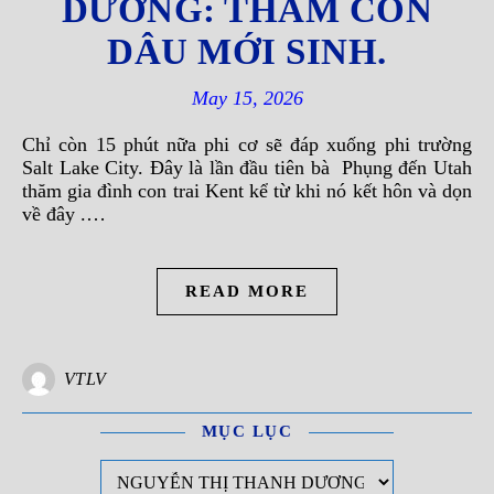
DƯƠNG: THĂM CON
DÂU MỚI SINH.
May 15, 2026
Chỉ còn 15 phút nữa phi cơ sẽ đáp xuống phi trường
Salt Lake City. Đây là lần đầu tiên bà Phụng đến Utah
thăm gia đình con trai Kent kể từ khi nó kết hôn và dọn
về đây .…
READ MORE
VTLV
MỤC LỤC
Mục Lục