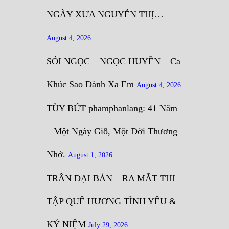
NGÀY XƯA NGUYỄN THỊ…
August 4, 2026
SỎI NGỌC – NGỌC HUYỀN – Ca
Khúc Sao Đành Xa Em
August 4, 2026
TÙY BÚT phamphanlang: 41 Năm
– Một Ngày Giỗ, Một Đời Thương
Nhớ.
August 1, 2026
TRẦN ĐẠI BẢN – RA MẮT THI
TẬP QUÊ HƯƠNG TÌNH YÊU &
KỶ NIỆM
July 29, 2026