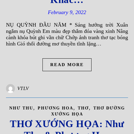
February 9, 2022
NỤ QUỲNH ĐẦU NĂM * Sáng hưởng trời Xuân
ngắm nụ Quỳnh Em màu đẹp thắm đóa vàng xinh Nâng
cành khỏa bút ghi vần chữ Chớp ảnh tranh thơ tạc bóng
hình Gió thổi đường mơ thuyền tĩnh lặng…
READ MORE
VTLV
,
,
,
NHƯ THU
PHƯƠNG HOA
THƠ
THƠ ĐƯỜNG
XƯỚNG HỌA
THƠ XƯỚNG HỌA: Như