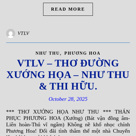
READ MORE
VTLV
,
NHƯ THU
PHƯƠNG HOA
VTLV – THƠ ĐƯỜNG
XƯỚNG HỌA – NHƯ THU
& THI HỮU.
October 28, 2025
*** THƠ XƯỚNG HỌA NHƯ THU *** THÁN
PHỤC PHƯƠNG HOA (Xướng) (Bát vận đồng âm-
Liên hoàn-Thủ vĩ ngâm) Không nề khổ nhọc chính
Phương Hoa! Đối đãi tình thâm thể một nhà Chuyển