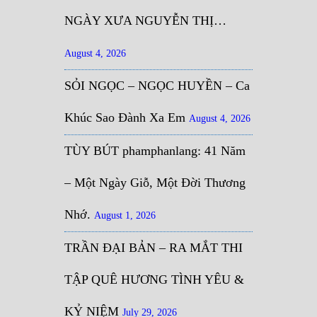
NGÀY XƯA NGUYỄN THỊ…
August 4, 2026
SỎI NGỌC – NGỌC HUYỀN – Ca
Khúc Sao Đành Xa Em
August 4, 2026
TÙY BÚT phamphanlang: 41 Năm
– Một Ngày Giỗ, Một Đời Thương
Nhớ.
August 1, 2026
TRẦN ĐẠI BẢN – RA MẮT THI
TẬP QUÊ HƯƠNG TÌNH YÊU &
KỶ NIỆM
July 29, 2026