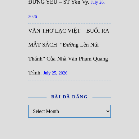
ĐỪNG YÊU – ST Yên Vy.
July 26,
2026
VĂN THƠ LẠC VIỆT – BUỔI RA
MẮT SÁCH “Đường Lên Núi
Thánh” Của Nhà Văn Phạm Quang
Trình.
July 25, 2026
BÀI ĐÃ ĐĂNG
Bài đã đăng