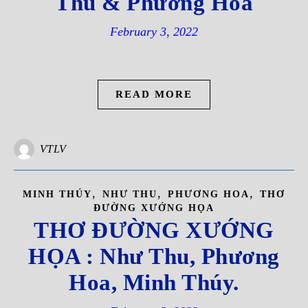
Thu & Phương Hoa
February 3, 2022
READ MORE
VTLV
,
,
,
MINH THÚY
NHƯ THU
PHƯƠNG HOA
THƠ
ĐƯỜNG XƯỚNG HỌA
THƠ ĐƯỜNG XƯỚNG
HỌA : Như Thu, Phương
Hoa, Minh Thúy.