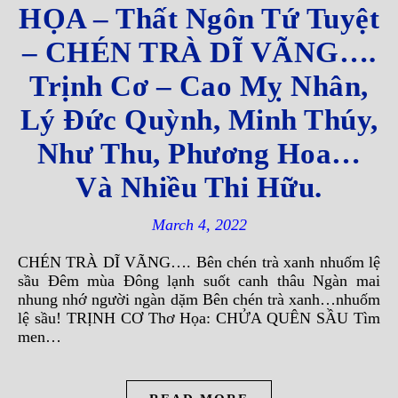
HỌA – Thất Ngôn Tứ Tuyệt
– CHÉN TRÀ DĨ VÃNG….
Trịnh Cơ – Cao Mỵ Nhân,
Lý Đức Quỳnh, Minh Thúy,
Như Thu, Phương Hoa…
Và Nhiều Thi Hữu.
March 4, 2022
CHÉN TRÀ DĨ VÃNG…. Bên chén trà xanh nhuốm lệ
sầu Đêm mùa Đông lạnh suốt canh thâu Ngàn mai
nhung nhớ người ngàn dặm Bên chén trà xanh…nhuốm
lệ sầu! TRỊNH CƠ Thơ Họa: CHỬA QUÊN SẦU Tìm
men…