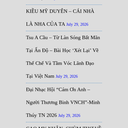
KIỀU MỸ DUYÊN – CÁI NHÀ
LÀ NHA CỦA TA
July 29, 2026
Tsu A Cầu – Từ Làn Sóng Bất Mãn
Tại Ấn Độ – Bài Học ‘Xét Lại’ Về
Thể Chế Và Tầm Vóc Lãnh Đạo
Tại Việt Nam
July 29, 2026
Đại Nhạc Hội “Cám Ơn Anh –
Người Thương Binh VNCH”-Minh
Thúy TN 2026
July 29, 2026