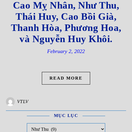
Cao Mỵ Nhân, Như Thu,
Thái Huy, Cao Bồi Già,
Thanh Hòa, Phương Hoa,
và Nguyễn Huy Khôi.
February 2, 2022
READ MORE
VTLV
MỤC LỤC
Mục Lục