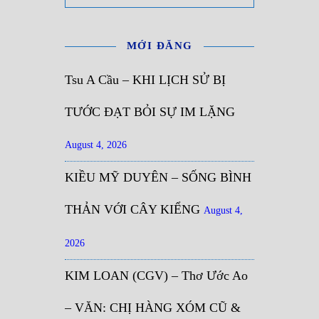
MỚI ĐĂNG
Tsu A Cầu – KHI LỊCH SỬ BỊ
TƯỚC ĐẠT BỎI SỰ IM LẶNG
August 4, 2026
KIỀU MỸ DUYÊN – SỐNG BÌNH
THẢN VỚI CÂY KIỂNG
August 4,
2026
KIM LOAN (CGV) – Thơ Ước Ao
– VĂN: CHỊ HÀNG XÓM CŨ &