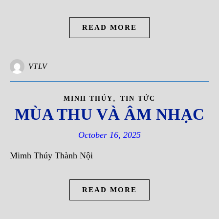
READ MORE
VTLV
,
MINH THÚY
TIN TỨC
MÙA THU VÀ ÂM NHẠC
October 16, 2025
Mimh Thúy Thành Nội
READ MORE