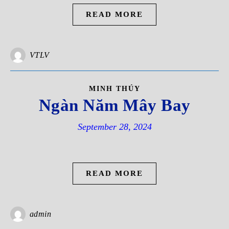
READ MORE
VTLV
MINH THÚY
Ngàn Năm Mây Bay
September 28, 2024
READ MORE
admin