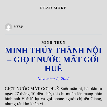
READ MORE
VTLV
MINH THÚY
MINH THÚY THÀNH NỘI
– GIỌT NƯỚC MẮT GỞI
HUẾ
November 5, 2025
GIỌT NƯỚC MẮT GỞI HUẾ Suốt tuần ni, bắt đầu từ
ngày 27 tháng 10 đến chừ, tôi chỉ muốn lên mạng nhìn
hình ảnh Huế lũ lụt và gọi phone người chị tên Giang,
nhưng rất khó khăn vì…