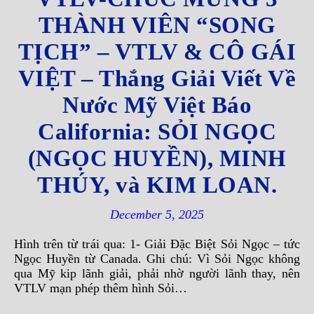
THÀNH VIÊN “SONG
TỊCH” – VTLV & CÔ GÁI
VIỆT – Thắng Giải Viết Về
Nước Mỹ Việt Báo
California: SỎI NGỌC
(NGỌC HUYỀN), MINH
THÚY, và KIM LOAN.
December 5, 2025
Hình trên từ trái qua: 1- Giải Đặc Biệt Sỏi Ngọc – tức
Ngọc Huyền từ Canada. Ghi chú: Vì Sỏi Ngọc không
qua Mỹ kip lãnh giải, phải nhờ người lãnh thay, nên
VTLV mạn phép thêm hình Sỏi…