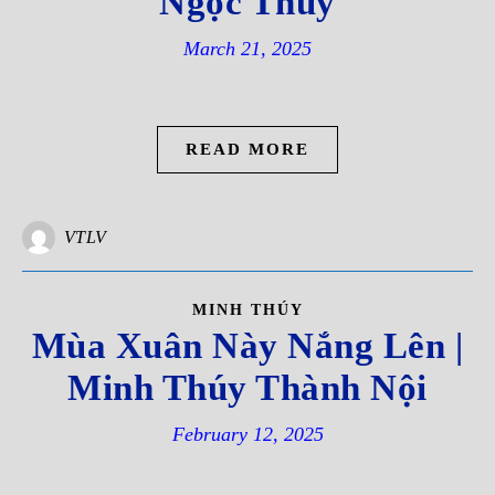
Ngọc Thúy
March 21, 2025
READ MORE
VTLV
MINH THÚY
Mùa Xuân Này Nắng Lên |
Minh Thúy Thành Nội
February 12, 2025