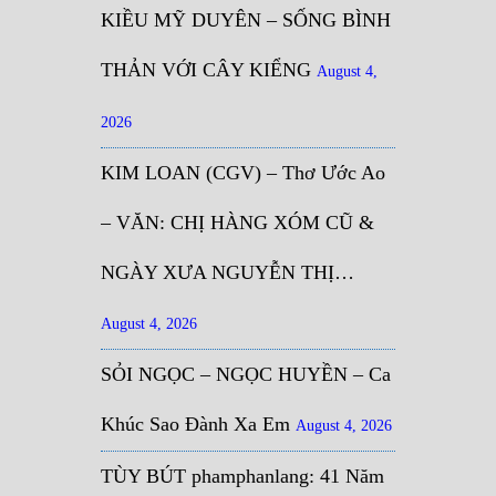
KIỀU MỸ DUYÊN – SỐNG BÌNH
THẢN VỚI CÂY KIỂNG
August 4,
2026
KIM LOAN (CGV) – Thơ Ước Ao
– VĂN: CHỊ HÀNG XÓM CŨ &
NGÀY XƯA NGUYỄN THỊ…
August 4, 2026
SỎI NGỌC – NGỌC HUYỀN – Ca
Khúc Sao Đành Xa Em
August 4, 2026
TÙY BÚT phamphanlang: 41 Năm