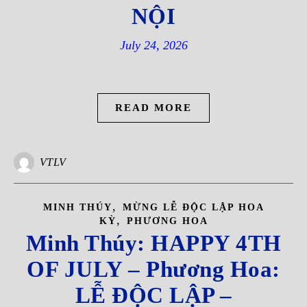
NỘI
July 24, 2026
READ MORE
VTLV
,
MINH THÚY
MỪNG LỄ ĐỘC LẬP HOA
,
KỲ
PHƯƠNG HOA
Minh Thúy: HAPPY 4TH
OF JULY – Phương Hoa:
LỄ ĐỘC LẬP –