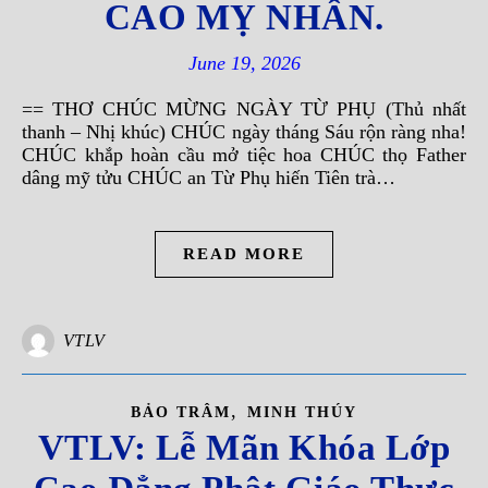
CAO MỴ NHÂN.
June 19, 2026
== THƠ CHÚC MỪNG NGÀY TỪ PHỤ (Thủ nhất
thanh – Nhị khúc) CHÚC ngày tháng Sáu rộn ràng nha!
CHÚC khắp hoàn cầu mở tiệc hoa CHÚC thọ Father
dâng mỹ tửu CHÚC an Từ Phụ hiến Tiên trà…
READ MORE
VTLV
,
BẢO TRÂM
MINH THÚY
VTLV: Lễ Mãn Khóa Lớp