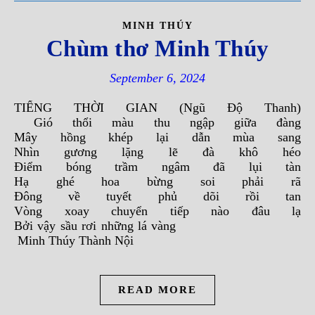
MINH THÚY
Chùm thơ Minh Thúy
September 6, 2024
TIẾNG THỜI GIAN (Ngũ Độ Thanh)
Gió thổi màu thu ngập giữa đàng
Mây hồng khép lại dẫn mùa sang
Nhìn gương lặng lẽ đà khô héo
Điểm bóng trầm ngâm đã lụi tàn
Hạ ghé hoa bừng soi phải rã
Đông về tuyết phủ dõi rồi tan
Vòng xoay chuyển tiếp nào đâu lạ
Bởi vậy sầu rơi những lá vàng
Minh Thúy Thành Nội
READ MORE