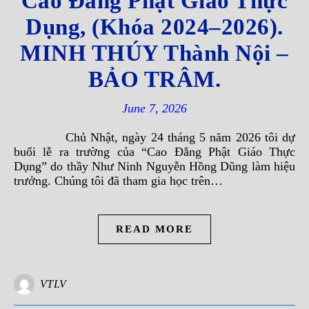
Cao Đẳng Phật Giáo Thực
Dụng, (Khóa 2024–2026).
MINH THÚY Thành Nội –
BẢO TRÂM.
June 7, 2026
Chủ Nhật, ngày 24 tháng 5 năm 2026 tôi dự
buổi lễ ra trường của “Cao Đẳng Phật Giáo Thực
Dụng” do thầy Như Ninh Nguyễn Hồng Dũng làm hiệu
trưởng. Chúng tôi đã tham gia học trên…
READ MORE
VTLV