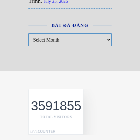
Trình.
July 25, 2026
BÀI ĐÃ ĐĂNG
Bài đã đăng
3591855
TOTAL VISITORS