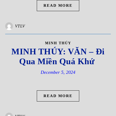
READ MORE
VTLV
MINH THÚY
MINH THÚY: VĂN – Đi
Qua Miền Quá Khứ
December 5, 2024
READ MORE