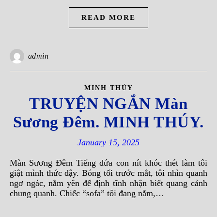
READ MORE
admin
MINH THÚY
TRUYỆN NGẮN Màn
Sương Đêm. MINH THÚY.
January 15, 2025
Màn Sương Đêm Tiếng đứa con nít khóc thét làm tôi
giật mình thức dậy. Bóng tối trước mắt, tôi nhìn quanh
ngơ ngác, nằm yên để định tĩnh nhận biết quang cảnh
chung quanh. Chiếc “sofa” tôi đang nằm,…