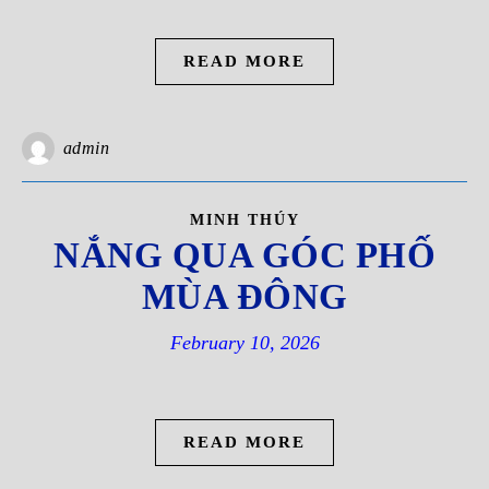
READ MORE
admin
MINH THÚY
NẮNG QUA GÓC PHỐ
MÙA ĐÔNG
February 10, 2026
READ MORE