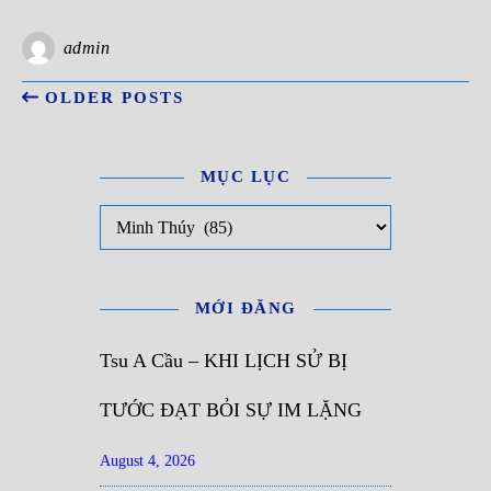
admin
OLDER POSTS
MỤC LỤC
Mục Lục
MỚI ĐĂNG
Tsu A Cầu – KHI LỊCH SỬ BỊ
TƯỚC ĐẠT BỎI SỰ IM LẶNG
August 4, 2026