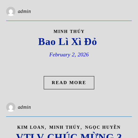
admin
MINH THÚY
Bao Lì Xì Đỏ
February 2, 2026
READ MORE
admin
,
,
KIM LOAN
MINH THÚY
NGỌC HUYỀN
VTLV-CHÚC MỪNG 3