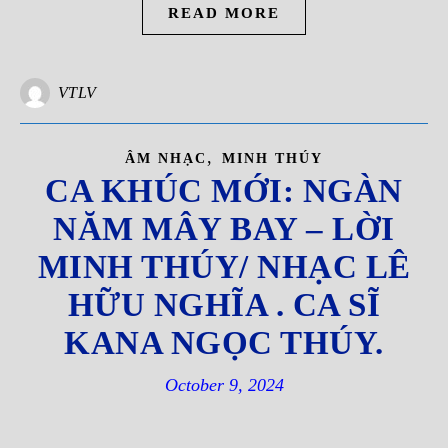
READ MORE
VTLV
,
ÂM NHẠC
MINH THÚY
CA KHÚC MỚI: NGÀN
NĂM MÂY BAY – LỜI
MINH THÚY/ NHẠC LÊ
HỮU NGHĨA . CA SĨ
KANA NGỌC THÚY.
October 9, 2024