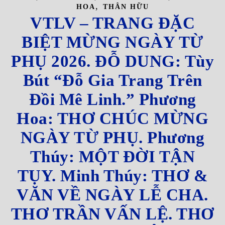
,
HOA
THÂN HỮU
VTLV – TRANG ĐẶC
BIỆT MỪNG NGÀY TỪ
PHỤ 2026. ĐỖ DUNG: Tùy
Bút “Đỗ Gia Trang Trên
Đồi Mê Linh.” Phương
Hoa: THƠ CHÚC MỪNG
NGÀY TỪ PHỤ. Phương
Thúy: MỘT ĐỜI TẬN
TỤY. Minh Thúy: THƠ &
VĂN VỀ NGÀY LỄ CHA.
THƠ TRẦN VẤN LỆ. THƠ