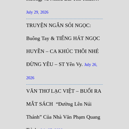
July 29, 2026
TRUYỆN NGẮN SỎI NGỌC:
Buông Tay & TIẾNG HÁT NGỌC
HUYỀN – CA KHÚC THÔI NHÉ
ĐỪNG YÊU – ST Yên Vy.
July 26,
2026
VĂN THƠ LẠC VIỆT – BUỔI RA
MẮT SÁCH “Đường Lên Núi
Thánh” Của Nhà Văn Phạm Quang