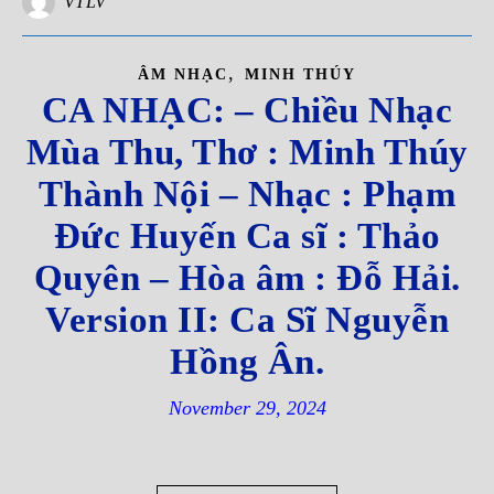
VTLV
,
ÂM NHẠC
MINH THÚY
CA NHẠC: – Chiều Nhạc
Mùa Thu, Thơ : Minh Thúy
Thành Nội – Nhạc : Phạm
Đức Huyến Ca sĩ : Thảo
Quyên – Hòa âm : Đỗ Hải.
Version II: Ca Sĩ Nguyễn
Hồng Ân.
November 29, 2024