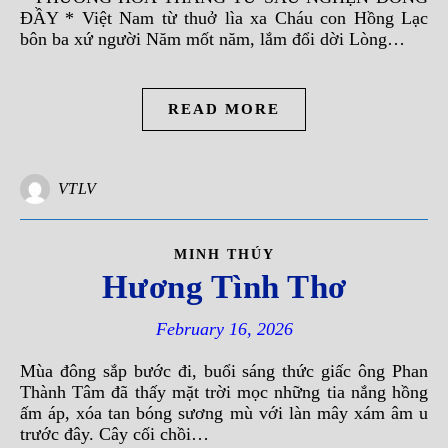
ĐẦY * Việt Nam từ thuở lìa xa Cháu con Hồng Lạc
bôn ba xứ người Năm mốt năm, lắm đổi dời Lòng…
READ MORE
VTLV
MINH THÚY
Hương Tình Thơ
February 16, 2026
Mùa đông sắp bước đi, buổi sáng thức giấc ông Phan
Thành Tâm đã thấy mặt trời mọc những tia nắng hồng
ấm áp, xóa tan bóng sương mù với làn mây xám âm u
trước đây. Cây cối chồi…