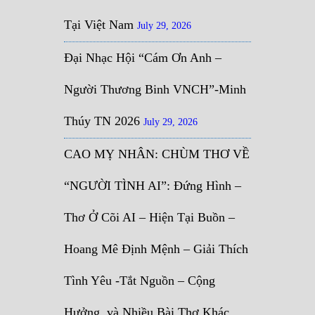
Tại Việt Nam
July 29, 2026
Đại Nhạc Hội “Cám Ơn Anh –
Người Thương Binh VNCH”-Minh
Thúy TN 2026
July 29, 2026
CAO MỴ NHÂN: CHÙM THƠ VỀ
“NGƯỜI TÌNH AI”: Đứng Hình –
Thơ Ở Cõi AI – Hiện Tại Buồn –
Hoang Mê Định Mệnh – Giải Thích
Tình Yêu -Tắt Nguồn – Cộng
Hưởng, và Nhiều Bài Thơ Khác…