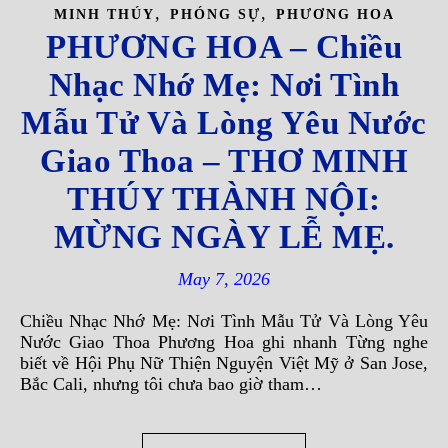
,
,
MINH THÚY
PHÓNG SỰ
PHƯƠNG HOA
PHƯƠNG HOA – Chiều
Nhạc Nhớ Mẹ: Nơi Tình
Mẫu Tử Và Lòng Yêu Nước
Giao Thoa – THƠ MINH
THÚY THÀNH NỘI:
MỪNG NGÀY LỄ MẸ.
May 7, 2026
Chiều Nhạc Nhớ Mẹ: Nơi Tình Mẫu Tử Và Lòng Yêu
Nước Giao Thoa Phương Hoa ghi nhanh Từng nghe
biết về Hội Phụ Nữ Thiện Nguyện Việt Mỹ ở San Jose,
Bắc Cali, nhưng tôi chưa bao giờ tham…