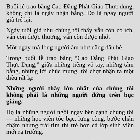
Buổi lễ trao bằng Cao Đẳng Phật Giáo Thực dụng,
không chỉ là ngày nhận bằng. Đó là ngày người
già trẻ lại.
Ngày tuổi già như chúng tôi thấy vẫn còn có ích,
vẫn còn được thương, vẫn còn được nhớ.
Một ngày mà lòng người ấm như nắng đầu hè.
Trong buổi lễ trao bằng “Cao Đẳng Phật Giáo
Thực Dụng,” giữa những tiếng vỗ tay, những tấm
bằng, những lời chúc mừng, tôi chợt nhận ra một
điều rất lạ:
Những người thầy lớn nhất của chúng tôi
không phải là những người đứng trên bục
giảng.
Họ là những người ngồi ngay bên cạnh chúng tôi
— những học viên tóc bạc, lưng còng, bước chân
chậm nhưng trái tim thì trẻ hơn cả lớp sinh viên
mới ra trường.