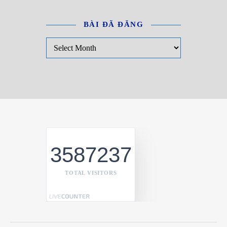
BÀI ĐÃ ĐĂNG
Bài đã đăng
3587237
TOTAL VISITORS