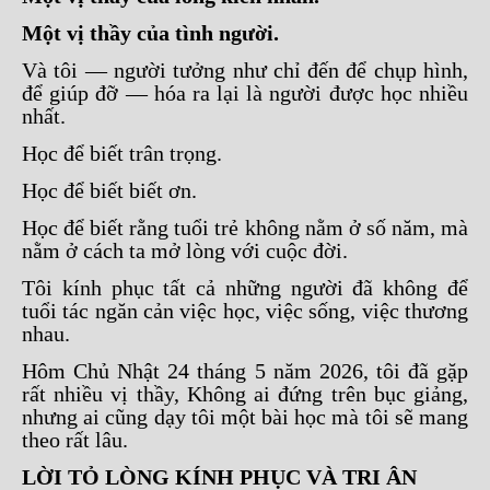
Một vị thầy của tình người.
Và tôi — người tưởng như chỉ đến để chụp hình,
để giúp đỡ — hóa ra lại là người được học nhiều
nhất.
Học để biết trân trọng.
Học để biết biết ơn.
Học để biết rằng tuổi trẻ không nằm ở số năm, mà
nằm ở cách ta mở lòng với cuộc đời.
Tôi kính phục tất cả những người đã không để
tuổi tác ngăn cản việc học, việc sống, việc thương
nhau.
Hôm Chủ Nhật 24 tháng 5 năm 2026, tôi đã gặp
rất nhiều vị thầy, Không ai đứng trên bục giảng,
nhưng ai cũng dạy tôi một bài học mà tôi sẽ mang
theo rất lâu.
LỜI TỎ LÒNG KÍNH PHỤC VÀ TRI ÂN