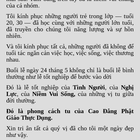
của cả nhóm.
Tôi kính phục những người trẻ trong lớp — tuổi
20, 30 — đã học cùng với những người lớn tuổi,
đã truyền cho chúng tôi năng lượng và sự hồn
nhiên.
Và tôi kính phục tất cả, những người đã không để
tuổi tác ngăn cản việc học, việc sống, việc thương
nhau.
Buổi lễ ngày 24 tháng 5 không chỉ là buổi lễ bình
thường như lễ tốt nghiệp để bước vào dời
Đó là lễ tốt nghiệp của
Tình Người
, của
Nghị
Lực
, của
Niềm Vui Sống,
của những vị tu giữa
đời thường.
Đó là phong cách tu của Cao Đẳng Phật
Giáo Thực Dụng.
Xin tri ân tất cả quý vị đã cho tôi một ngày đẹp
như vậy.