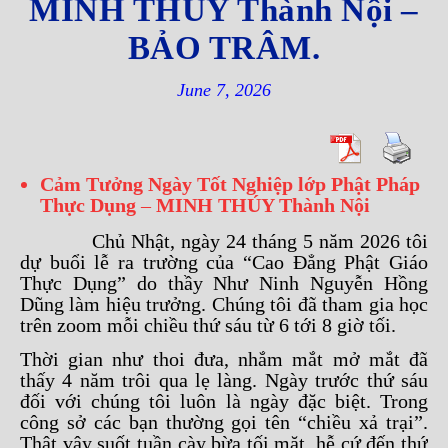
MINH THÚY Thành Nội –
BẢO TRÂM.
June 7, 2026
Cảm Tưởng Ngày Tốt Nghiệp lớp Phật Pháp
Thực Dụng
–
MINH THÚY Thành Nội
Chủ Nhật, ngày 24 tháng 5 năm 2026 tôi
dự buổi lễ ra trường của “Cao Đẳng Phật Giáo
Thực Dụng” do thầy Như Ninh Nguyễn Hồng
Dũng làm hiệu trưởng. Chúng tôi đã tham gia học
trên zoom mỗi chiều thứ sáu từ 6 tới 8 giờ tối.
Thời gian như thoi đưa, nhắm mắt mở mắt đã
thấy 4 năm trôi qua lẹ làng. Ngày trước thứ sáu
đối với chúng tôi luôn là ngày đặc biệt. Trong
công sở các bạn thường gọi tên “chiều xả trại”.
Thật vậy suốt tuần cày bừa tối mặt, hễ cứ đến thứ