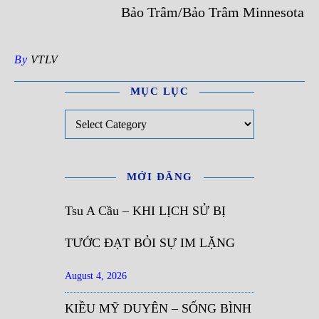
Bảo Trâm/Bảo Trâm Minnesota
By
VTLV
MỤC LỤC
Mục Lục
MỚI ĐĂNG
Tsu A Cầu – KHI LỊCH SỬ BỊ
TƯỚC ĐẠT BỎI SỰ IM LẶNG
August 4, 2026
KIỀU MỸ DUYÊN – SỐNG BÌNH