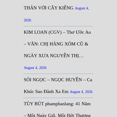
THẢN VỚI CÂY KIỂNG
August 4,
2026
KIM LOAN (CGV) – Thơ Ước Ao
– VĂN: CHỊ HÀNG XÓM CŨ &
NGÀY XƯA NGUYỄN THỊ…
August 4, 2026
SỎI NGỌC – NGỌC HUYỀN – Ca
Khúc Sao Đành Xa Em
August 4, 2026
TÙY BÚT phamphanlang: 41 Năm
– Một Ngày Giỗ, Một Đời Thương