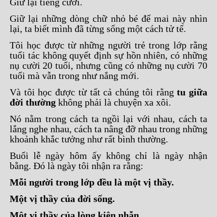
Giữ lại tiếng cười.
Giữ lại những dòng chữ nhỏ bé để mai này nhìn
lại, ta biết mình đã từng sống một cách tử tế.
Tôi học được từ những người trẻ trong lớp rằng
tuổi tác không quyết định sự hồn nhiên, có những
nụ cười 20 tuổi, nhưng cũng có những nụ cười 70
tuổi mà vẫn trong như nắng mới.
Và tôi học được từ tất cả chúng tôi rằng
tu giữa
đời thường
không phải là chuyện xa xôi.
Nó nằm trong cách ta ngồi lại với nhau, cách ta
lắng nghe nhau, cách ta nâng đỡ nhau trong những
khoảnh khắc tưởng như rất bình thường.
Buổi lễ ngày hôm ấy không chỉ là ngày nhận
bằng. Đó là ngày tôi nhận ra rằng:
Mỗi người trong lớp đều là một vị thầy.
Một vị thầy của đời sống.
Một vị thầy của lòng kiên nhẫn.