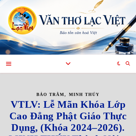
,
BẢO TRÂM
MINH THÚY
VTLV: Lễ Mãn Khóa Lớp
Cao Đẳng Phật Giáo Thực
Dụng, (Khóa 2024–2026).