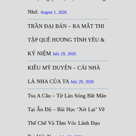
Nhớ.
August 1, 2026
TRẦN ĐẠI BẢN – RA MẮT THI
TẬP QUÊ HƯƠNG TÌNH YÊU &
KỶ NIỆM
July 29, 2026
KIỀU MỸ DUYÊN – CÁI NHÀ
LÀ NHA CỦA TA
July 29, 2026
Tsu A Cầu – Từ Làn Sóng Bất Mãn
Tại Ấn Độ – Bài Học ‘Xét Lại’ Về
Thể Chế Và Tầm Vóc Lãnh Đạo