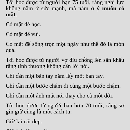
Tôi học được từ người bạn 75 tuổi, rằng nghị lực
không nằm ở sức mạnh, mà nằm ở
ý muốn có
mặt
.
Có mặt để học.
Có mặt để vui.
Có mặt để sống trọn một ngày như thể đó là món
quà.
Tôi học được từ người vợ dìu chồng lên sân khấu
rằng tình thương không cần lời nói.
Chỉ cần một bàn tay nắm lấy một bàn tay.
Chỉ cần một bước chậm đi cùng một bước chậm.
Chỉ cần một ánh mắt nói thay cho cả một đời.
Tôi học được từ người bạn hơn 70 tuổi, rằng sự
gìn giữ cũng là một cách tu:
Giữ lại cái đẹp.