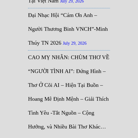
Tại Việt Nam
July 29, 2026
Đại Nhạc Hội “Cám Ơn Anh –
Người Thương Binh VNCH”-Minh
Thúy TN 2026
July 29, 2026
CAO MỴ NHÂN: CHÙM THƠ VỀ
“NGƯỜI TÌNH AI”: Đứng Hình –
Thơ Ở Cõi AI – Hiện Tại Buồn –
Hoang Mê Định Mệnh – Giải Thích
Tình Yêu -Tắt Nguồn – Cộng
Hưởng, và Nhiều Bài Thơ Khác…