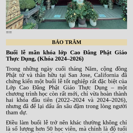
==
BẢO TRÂM
Buổi lễ mãn khóa lớp Cao Đẳng Phật Giáo
Thực Dụng, (Khóa 2024–2026)
Trong những ngày cuối tháng Năm, cộng đồng
Phật tử và thân hữu tại San Jose, California đã
chứng kiến một buổi lễ tốt nghiệp rất đặc biệt của
Lớp Cao Đẳng Phật Giáo Thực Dụng – một
chương trình học còn rất mới, chỉ vừa hoàn thành
hai khóa đầu tiên (2022–2024 và 2024–2026),
nhưng đã để lại dấu ấn sâu đậm trong lòng người
tham dự.
Điều làm buổi lễ trở nên khác thường không chỉ
là số lượng hơn 50 học viên, mà chính là độ tuổi