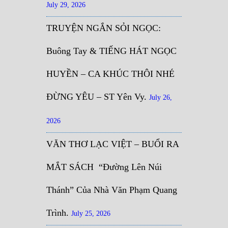
July 29, 2026
TRUYỆN NGẮN SỎI NGỌC:
Buông Tay & TIẾNG HÁT NGỌC
HUYỀN – CA KHÚC THÔI NHÉ
ĐỪNG YÊU – ST Yên Vy.
July 26,
2026
VĂN THƠ LẠC VIỆT – BUỔI RA
MẮT SÁCH “Đường Lên Núi
Thánh” Của Nhà Văn Phạm Quang
Trình.
July 25, 2026