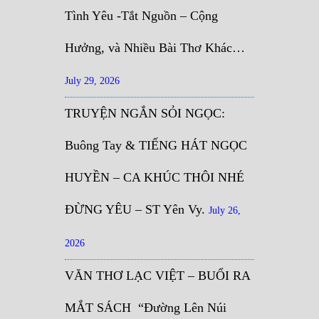
Tình Yêu -Tắt Nguồn – Cộng
Hưởng, và Nhiều Bài Thơ Khác…
July 29, 2026
TRUYỆN NGẮN SỎI NGỌC:
Buông Tay & TIẾNG HÁT NGỌC
HUYỀN – CA KHÚC THÔI NHÉ
ĐỪNG YÊU – ST Yên Vy.
July 26,
2026
VĂN THƠ LẠC VIỆT – BUỔI RA
MẮT SÁCH “Đường Lên Núi