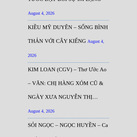
August 4, 2026
KIỀU MỸ DUYÊN – SỐNG BÌNH
THẢN VỚI CÂY KIỂNG
August 4,
2026
KIM LOAN (CGV) – Thơ Ước Ao
– VĂN: CHỊ HÀNG XÓM CŨ &
NGÀY XƯA NGUYỄN THỊ…
August 4, 2026
SỎI NGỌC – NGỌC HUYỀN – Ca