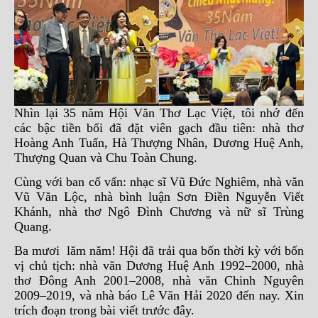
Nhìn lại 35 năm Hội Văn Thơ Lạc Việt, tôi nhớ đến
các bậc tiền bối đã đặt viên gạch đầu tiên: nhà thơ
Hoàng Anh Tuấn, Hà Thượng Nhân, Dương Huệ Anh,
Thượng Quan và Chu Toàn Chung.
Cùng với ban cố vấn: nhạc sĩ Vũ Đức Nghiêm, nhà văn
Vũ Văn Lộc, nhà bình luận Sơn Điền Nguyễn Viết
Khánh, nhà thơ Ngô Đình Chương và nữ sĩ Trùng
Quang.
Ba mươi lăm năm! Hội đã trải qua bốn thời kỳ với bốn
vị chủ tịch: nhà văn Dương Huệ Anh 1992–2000, nhà
thơ Đông Anh 2001–2008, nhà văn Chinh Nguyên
2009–2019, và nhà báo Lê Văn Hải 2020 đến nay. Xin
trích đoạn trong bài viết trước đây.