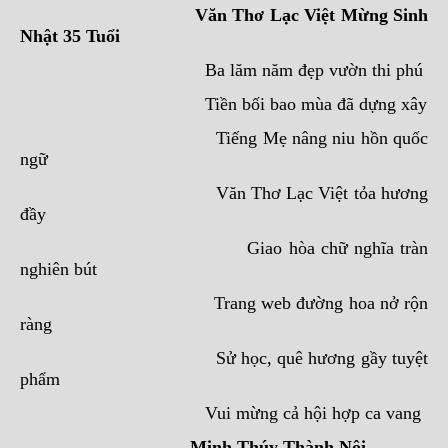
Văn Thơ Lạc Việt Mừng Sinh
Nhật 35 Tuổi
Ba lăm năm đẹp vườn thi phú
Tiền bối bao mùa đã dựng xây
Tiếng Mẹ nâng niu hồn quốc
ngữ
Văn Thơ Lạc Việt tỏa hương
đầy
Giao hòa chữ nghĩa tràn
nghiên bút
Trang web đường hoa nở rộn
ràng
Sử học, quê hương gầy tuyệt
phẩm
Vui mừng cả hội hợp ca vang
Minh Thúy Thành Nội