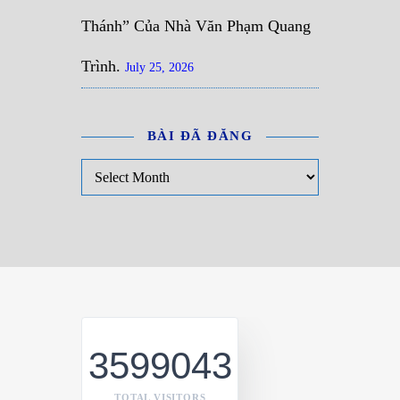
Thánh” Của Nhà Văn Phạm Quang
Trình.
July 25, 2026
BÀI ĐÃ ĐĂNG
Bài đã đăng
3599043
TOTAL VISITORS