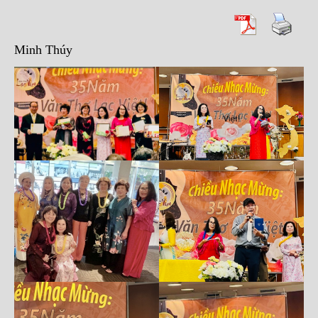
Minh Thúy