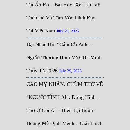
Tại Ấn Độ – Bài Học ‘Xét Lại’ Về
Thể Chế Và Tầm Vóc Lãnh Đạo
Tại Việt Nam
July 29, 2026
Đại Nhạc Hội “Cám Ơn Anh –
Người Thương Binh VNCH”-Minh
Thúy TN 2026
July 29, 2026
CAO MỴ NHÂN: CHÙM THƠ VỀ
“NGƯỜI TÌNH AI”: Đứng Hình –
Thơ Ở Cõi AI – Hiện Tại Buồn –
Hoang Mê Định Mệnh – Giải Thích