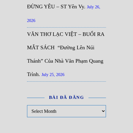
ĐỪNG YÊU – ST Yên Vy.
July 26,
2026
VĂN THƠ LẠC VIỆT – BUỔI RA
MẮT SÁCH “Đường Lên Núi
Thánh” Của Nhà Văn Phạm Quang
Trình.
July 25, 2026
BÀI ĐÃ ĐĂNG
Bài đã đăng