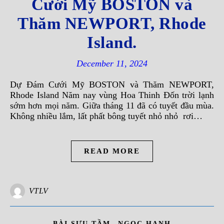
Cưới Mỹ BOSTON và
Thăm NEWPORT, Rhode
Island.
December 11, 2024
Dự Đám Cưới Mỹ BOSTON và Thăm NEWPORT,
Rhode Island Năm nay vùng Hoa Thinh Đốn trời lạnh
sớm hơn mọi năm. Giữa tháng 11 đã có tuyết đầu mùa.
Không nhiều lắm, lất phất bông tuyết nhỏ nhỏ rơi…
READ MORE
VTLV
,
BÀI SƯU TẦM
NGỌC HẠNH