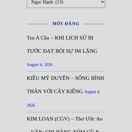
MỚI ĐĂNG
Tsu A Cầu – KHI LỊCH SỬ BỊ
TƯỚC ĐẠT BỎI SỰ IM LẶNG
August 4, 2026
KIỀU MỸ DUYÊN – SỐNG BÌNH
THẢN VỚI CÂY KIỂNG
August 4,
2026
KIM LOAN (CGV) – Thơ Ước Ao