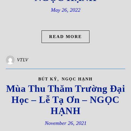
May 26, 2022
READ MORE
VTLV
,
BÚT KÝ
NGỌC HẠNH
Mùa Thu Thăm Trường Đại
Học – Lễ Tạ Ơn – NGỌC
HẠNH
November 26, 2021