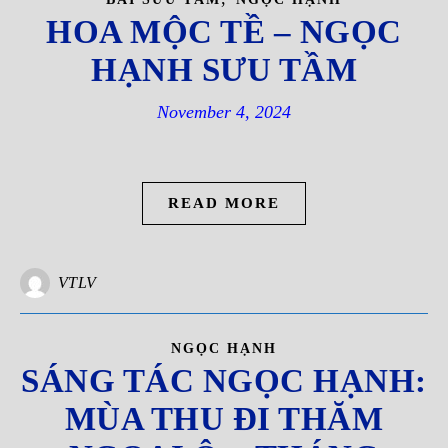
HOA MỘC TỀ – NGỌC
HẠNH SƯU TẦM
November 4, 2024
READ MORE
VTLV
NGỌC HẠNH
SÁNG TÁC NGỌC HẠNH:
MÙA THU ĐI THĂM