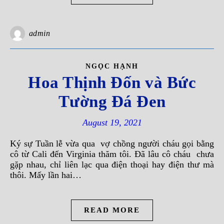
admin
NGỌC HẠNH
Hoa Thịnh Đốn và Bức
Tường Đá Đen
August 19, 2021
Ký sự Tuần lễ vừa qua vợ chồng người cháu gọi bằng
cô từ Cali đến Virginia thăm tôi. Đã lâu cô cháu chưa
gặp nhau, chỉ liên lạc qua điện thoại hay điện thư mà
thôi. Mấy lần hai…
READ MORE