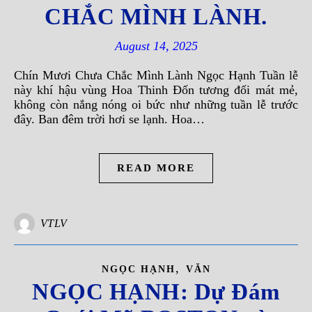
CHẮC MÌNH LÀNH.
August 14, 2025
Chín Mươi Chưa Chắc Mình Lành Ngọc Hạnh Tuần lễ
này khí hậu vùng Hoa Thinh Đốn tương đối mát mẻ,
không còn nắng nóng oi bức như những tuần lễ trước
đây. Ban đêm trời hơi se lạnh. Hoa…
READ MORE
VTLV
,
NGỌC HẠNH
VĂN
NGỌC HẠNH: Dự Đám