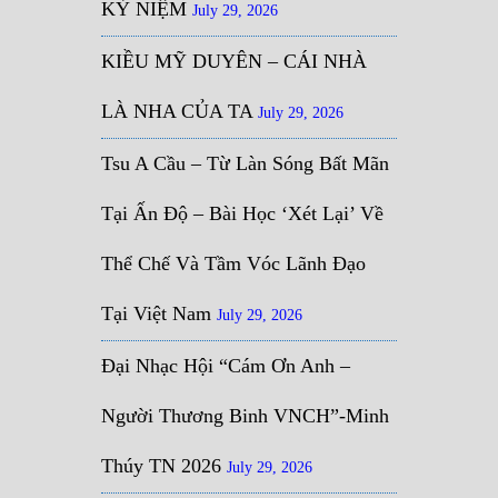
KỶ NIỆM
July 29, 2026
KIỀU MỸ DUYÊN – CÁI NHÀ
LÀ NHA CỦA TA
July 29, 2026
Tsu A Cầu – Từ Làn Sóng Bất Mãn
Tại Ấn Độ – Bài Học ‘Xét Lại’ Về
Thể Chế Và Tầm Vóc Lãnh Đạo
Tại Việt Nam
July 29, 2026
Đại Nhạc Hội “Cám Ơn Anh –
Người Thương Binh VNCH”-Minh
Thúy TN 2026
July 29, 2026