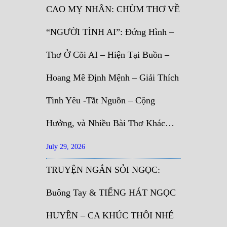
CAO MỴ NHÂN: CHÙM THƠ VỀ
“NGƯỜI TÌNH AI”: Đứng Hình –
Thơ Ở Cõi AI – Hiện Tại Buồn –
Hoang Mê Định Mệnh – Giải Thích
Tình Yêu -Tắt Nguồn – Cộng
Hưởng, và Nhiều Bài Thơ Khác…
July 29, 2026
TRUYỆN NGẮN SỎI NGỌC:
Buông Tay & TIẾNG HÁT NGỌC
HUYỀN – CA KHÚC THÔI NHÉ