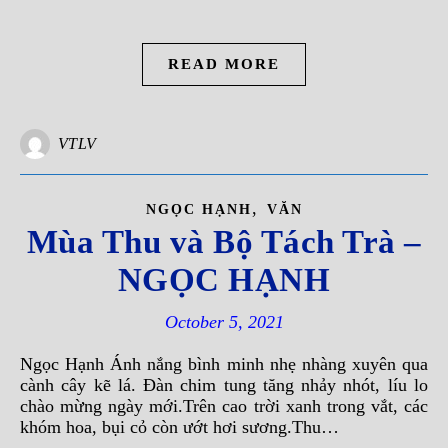
READ MORE
VTLV
,
NGỌC HẠNH
VĂN
Mùa Thu và Bộ Tách Trà –
NGỌC HẠNH
October 5, 2021
Ngọc Hạnh Ánh nắng bình minh nhẹ nhàng xuyên qua
cành cây kẽ lá. Đàn chim tung tăng nhảy nhót, líu lo
chào mừng ngày mới.Trên cao trời xanh trong vắt, các
khóm hoa, bụi cỏ còn ướt hơi sương.Thu…