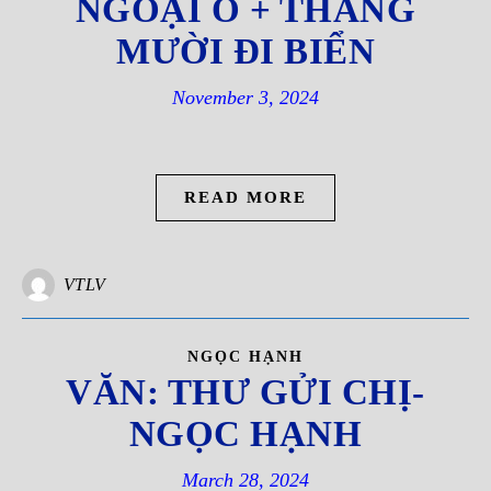
NGOẠI Ô + THÁNG
MƯỜI ĐI BIỂN
November 3, 2024
READ MORE
VTLV
NGỌC HẠNH
VĂN: THƯ GỬI CHỊ-
NGỌC HẠNH
March 28, 2024