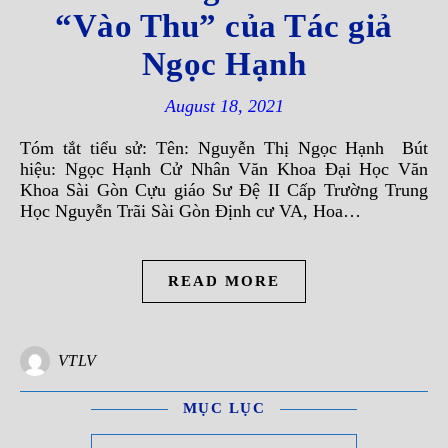
“Vào Thu” của Tác giả
Ngọc Hạnh
August 18, 2021
Tóm tắt tiểu sử: Tên: Nguyễn Thị Ngọc Hạnh Bút
hiệu: Ngọc Hạnh Cử Nhân Văn Khoa Đại Học Văn
Khoa Sài Gòn Cựu giáo Sư Đệ II Cấp Trường Trung
Học Nguyễn Trãi Sài Gòn Định cư VA, Hoa…
READ MORE
VTLV
MỤC LỤC
Mục Lục