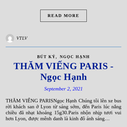
READ MORE
VTLV
,
BÚT KÝ
NGỌC HẠNH
THĂM VIẾNG PARIS -
Ngọc Hạnh
September 2, 2021
THĂM VIẾNG PARISNgọc Hạnh Chúng tôi lên xe bus
rời khách san ở Lyon từ sáng sớm, đến Paris lúc nắng
chiều đã nhạt khoảng 15g30.Paris nhộn nhịp tươi vui
hơn Lyon, được mênh danh là kinh đô ánh sáng…