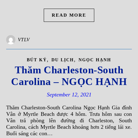
READ MORE
VTLV
,
,
BÚT KÝ
DU LỊCH
NGỌC HẠNH
Thăm Charleston-South
Carolina – NGỌC HẠNH
September 12, 2021
Thăm Charleston-South Carolina Ngọc Hạnh Gia đình
Vân ở Myrtle Beach được 4 hôm. Trưa hôm sau con
Vân trả phòng lên đường đi Charleston, South
Carolina, cách Myrtle Beach khoảng hơn 2 tiếng lái xe.
Buổi sáng các con…