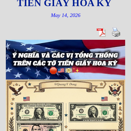
TIỀN GIẤY HOA KỲ
May 14, 2026