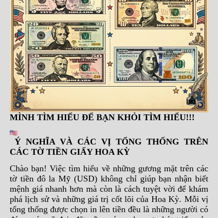
MÌNH TÌM HIỂU ĐỂ BẠN KHỎI TÌM HIỂU!!!
Ý NGHĨA VÀ CÁC VỊ TỔNG THỐNG TRÊN
CÁC TỜ TIỀN GIẤY HOA KỲ
Chào bạn! Việc tìm hiểu về những gương mặt trên các
tờ tiền đô la Mỹ (USD) không chỉ giúp bạn nhận biết
mệnh giá nhanh hơn mà còn là cách tuyệt vời để khám
phá lịch sử và những giá trị cốt lõi của Hoa Kỳ. Mỗi vị
tổng thống được chọn in lên tiền đều là những người có