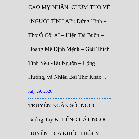
CAO MỴ NHÂN: CHÙM THƠ VỀ
“NGƯỜI TÌNH AI”: Đứng Hình –
Thơ Ở Cõi AI – Hiện Tại Buồn –
Hoang Mê Định Mệnh – Giải Thích
Tình Yêu -Tắt Nguồn – Cộng
Hưởng, và Nhiều Bài Thơ Khác…
July 29, 2026
TRUYỆN NGẮN SỎI NGỌC:
Buông Tay & TIẾNG HÁT NGỌC
HUYỀN – CA KHÚC THÔI NHÉ