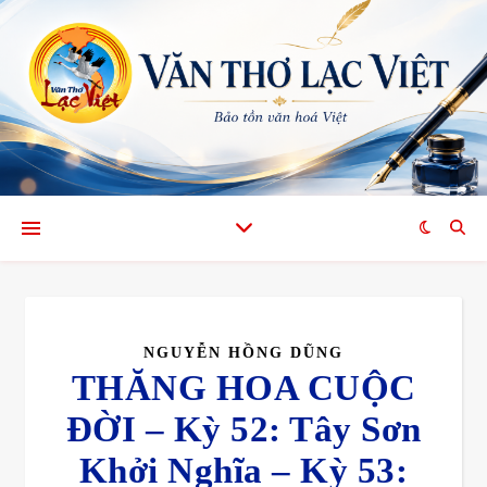
NGUYỄN HỒNG DŨNG
THĂNG HOA CUỘC
ĐỜI – Kỳ 52: Tây Sơn
Khởi Nghĩa – Kỳ 53: