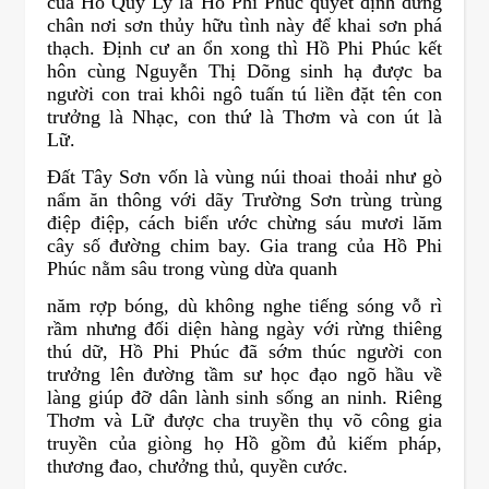
của Hồ Quý Ly là Hồ Phi Phúc quyết định dừng
chân nơi sơn thủy hữu tình này để khai sơn phá
thạch. Định cư an ổn xong thì Hồ Phi Phúc kết
hôn cùng Nguyễn Thị Dõng sinh hạ được ba
người con trai khôi ngô tuấn tú liền đặt tên con
trưởng là Nhạc, con thứ là Thơm và con út là
Lữ.
Đất Tây Sơn vốn là vùng núi thoai thoải như gò
nẩm ăn thông với dãy Trường Sơn trùng trùng
điệp điệp, cách biển ước chừng sáu mươi lăm
cây số đường chim bay. Gia trang của Hồ Phi
Phúc nằm sâu trong vùng dừa quanh
năm rợp bóng, dù không nghe tiếng sóng vỗ rì
rầm nhưng đối diện hàng ngày với rừng thiêng
thú dữ, Hồ Phi Phúc đã sớm thúc người con
trưởng lên đường tầm sư học đạo ngõ hầu về
làng giúp đỡ dân lành sinh sống an ninh. Riêng
Thơm và Lữ được cha truyền thụ võ công gia
truyền của giòng họ Hồ gồm đủ kiếm pháp,
thương đao, chưởng thủ, quyền cước.