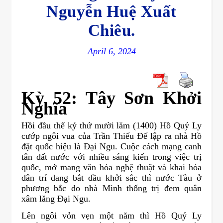
Nguyễn Huệ Xuất
Chiêu.
April 6, 2024
Kỳ 52: Tây Sơn Khởi
Nghĩa
Hồi đầu thế kỷ thứ mười lăm (1400) Hồ Quý Ly
cướp ngôi vua của Trần Thiếu Đế lập ra nhà Hồ
đặt quốc hiệu là Đại Ngu. Cuộc cách mạng canh
tân đất nước với nhiều sáng kiến trong việc trị
quốc, mở mang văn hóa nghệ thuật và khai hóa
dân trí đang bắt đầu khởi sắc thì nước Tàu ở
phương bắc do nhà Minh thống trị đem quân
xâm lăng Đại Ngu.
Lên ngôi vỏn vẹn một năm thì Hồ Quý Ly