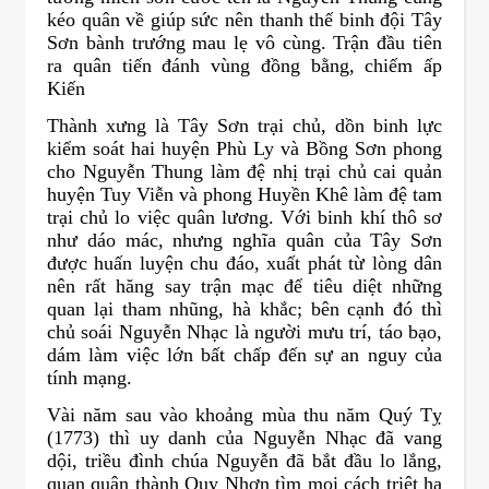
kéo quân về giúp sức nên thanh thế binh đội Tây
Sơn bành trướng mau lẹ vô cùng. Trận đầu tiên
ra quân tiến đánh vùng đồng bằng, chiếm ấp
Kiến
Thành xưng là Tây Sơn trại chủ, dồn binh lực
kiểm soát hai huyện Phù Ly và Bồng Sơn phong
cho Nguyễn Thung làm đệ nhị trại chủ cai quản
huyện Tuy Viễn và phong Huyền Khê làm đệ tam
trại chủ lo việc quân lương. Với binh khí thô sơ
như dáo mác, nhưng nghĩa quân của Tây Sơn
được huấn luyện chu đáo, xuất phát từ lòng dân
nên rất hăng say trận mạc để tiêu diệt những
quan lại tham nhũng, hà khắc; bên cạnh đó thì
chủ soái Nguyễn Nhạc là người mưu trí, táo bạo,
dám làm việc lớn bất chấp đến sự an nguy của
tính mạng.
Vài năm sau vào khoảng mùa thu năm Quý Tỵ
(1773) thì uy danh của Nguyễn Nhạc đã vang
dội, triều đình chúa Nguyễn đã bắt đầu lo lắng,
quan quân thành Quy Nhơn tìm mọi cách triệt hạ