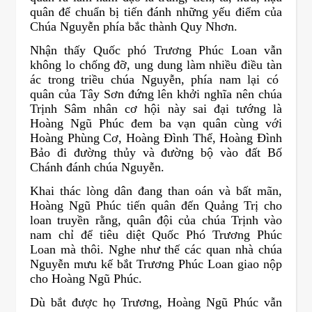
quân để chuẩn bị tiến đánh những yếu điểm của
Chúa Nguyễn phía bắc thành Quy Nhơn.
Nhận thấy Quốc phó Trương Phúc Loan vẫn
không lo chống đỡ, ung dung làm nhiều điều tàn
ác trong triều chúa Nguyễn, phía nam lại có
quân của Tây Sơn đứng lên khởi nghĩa nên chúa
Trịnh Sâm nhân cơ hội này sai đại tướng là
Hoàng Ngũ Phúc đem ba vạn quân cùng với
Hoàng Phùng Cơ, Hoàng Đình Thể, Hoàng Đình
Bảo đi đường thủy và đường bộ vào đất Bố
Chánh đánh chúa Nguyễn.
Khai thác lòng dân đang than oán và bất mãn,
Hoàng Ngũ Phúc tiến quân đến Quảng Trị cho
loan truyền rằng, quân đội của chúa Trịnh vào
nam chỉ để tiêu diệt Quốc Phó Trương Phúc
Loan mà thôi. Nghe như thế các quan nhà chúa
Nguyễn mưu kế bắt Trương Phúc Loan giao nộp
cho Hoàng Ngũ Phúc.
Dù bắt được họ Trương, Hoàng Ngũ Phúc vẫn