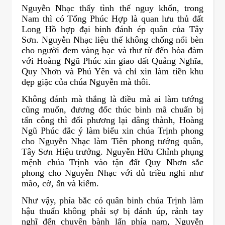
Nguyễn Nhạc thấy tình thế nguy khốn, trong
Nam thì có Tống Phúc Hợp là quan lưu thủ đất
Long Hồ hợp đại binh đánh ép quân của Tây
Sơn. Nguyễn Nhạc liệu thế không chống nổi bèn
cho người đem vàng bạc và thư từ đến hòa đàm
với Hoàng Ngũ Phúc xin giao đất Quảng Nghĩa,
Quy Nhơn và Phú Yên và chỉ xin làm tiền khu
dẹp giặc của chúa Nguyễn mà thôi.
Không đánh mà thắng là điều mà ai làm tướng
cũng muốn, đương đốc thúc binh mã chuẩn bị
tấn công thì đối phương lại dâng thành, Hoàng
Ngũ Phúc đắc ý làm biểu xin chúa Trịnh phong
cho Nguyễn Nhạc làm Tiên phong tướng quân,
Tây Sơn Hiệu trưởng. Nguyễn Hữu Chỉnh phụng
mệnh chúa Trịnh vào tận đất Quy Nhơn sắc
phong cho Nguyễn Nhạc với đủ triều nghi như
mão, cờ, ấn và kiếm.
Như vậy, phía bắc có quân binh chúa Trịnh làm
hậu thuẩn không phải sợ bị đánh úp, rảnh tay
nghĩ đến chuyện bành lấn phía nam, Nguyễn