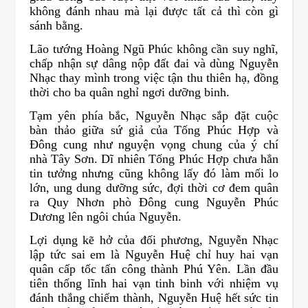
không đánh nhau mà lại được tất cả thì còn gì
sánh bằng.
Lão tướng Hoàng Ngũ Phúc không cần suy nghĩ,
chấp nhận sự dâng nộp đất đai và dùng Nguyễn
Nhạc thay mình trong việc tận thu thiên hạ, đồng
thời cho ba quân nghỉ ngơi dưỡng binh.
Tạm yên phía bắc, Nguyễn Nhạc sắp đặt cuộc
bàn thảo giữa sứ giả của Tống Phúc Hợp và
Đông cung như nguyện vọng chung của ý chí
nhà Tây Sơn. Dĩ nhiên Tống Phúc Hợp chưa hẳn
tin tưởng nhưng cũng không lấy đó làm mối lo
lớn, ung dung dưỡng sức, đợi thời cơ đem quân
ra Quy Nhơn phò Đông cung Nguyễn Phúc
Dương lên ngôi chúa Nguyễn.
Lợi dụng kẽ hở của đối phương, Nguyễn Nhạc
lập tức sai em là Nguyễn Huệ chỉ huy hai vạn
quân cấp tốc tấn công thành Phú Yên. Lần đầu
tiên thống lĩnh hai vạn tinh binh với nhiệm vụ
đánh thắng chiếm thành, Nguyễn Huệ hết sức tin