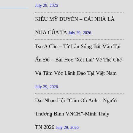
July 29, 2026
KIỀU MỸ DUYÊN – CÁI NHÀ LÀ
NHA CỦA TA
July 29, 2026
Tsu A Cầu – Từ Làn Sóng Bất Mãn Tại
Ấn Độ – Bài Học ‘Xét Lại’ Về Thể Chế
Và Tầm Vóc Lãnh Đạo Tại Việt Nam
July 29, 2026
Đại Nhạc Hội “Cám Ơn Anh – Người
Thương Binh VNCH”-Minh Thúy
TN 2026
July 29, 2026