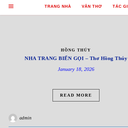
TRANG NHÀ
VĂN THƠ
TÁC GI
HỒNG THÚY
NHA TRANG BIỂN GỌI – Thơ Hồng Thúy
January 18, 2026
READ MORE
admin