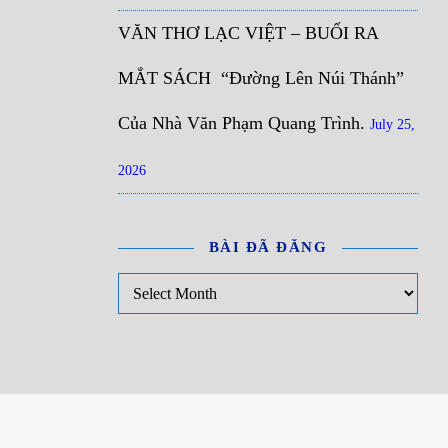
VĂN THƠ LẠC VIỆT – BUỔI RA
MẮT SÁCH “Đường Lên Núi Thánh”
Của Nhà Văn Phạm Quang Trình.
July 25,
2026
BÀI ĐÃ ĐĂNG
Bài đã đăng