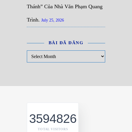
Thánh” Của Nhà Văn Phạm Quang
Trình.
July 25, 2026
BÀI ĐÃ ĐĂNG
Bài đã đăng
3594826
TOTAL VISITORS