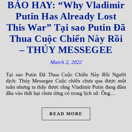
BÁO HAY: “Why Vladimir
Putin Has Already Lost
This War” Tại sao Putin Đã
Thua Cuộc Chiến Này Rồi
– THÚY MESSEGEE
March 2, 2022
Tại sao Putin Đã Thua Cuộc Chiến Này Rồi Người
dịch: Thúy Messegee Cuộc chiến chưa qua được một
tuần nhưng ta thấy được rằng Vladimir Putin đang đâm
đầu vào thất bại chưa từng có trong lịch sử. Ông…
READ MORE