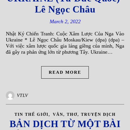
Lê Ngọc Châu
March 2, 2022
Nhật Ký Chiến Tranh: Cuộc Xâm Lược Của Nga Vào
Ukraine * Lê Ngọc Châu Moskau/Kiew (dpa) (dpa) –
Với việc xâm lược quốc gia láng giềng của mình, Nga
đã gây ra phản ứng lớn từ phương Tây. Ukraine…
READ MORE
VTLV
,
TIN THẾ GIỚI
VĂN, THƠ, TRUYỆN DỊCH
BẢN DỊCH TỪ MỘT BÀI