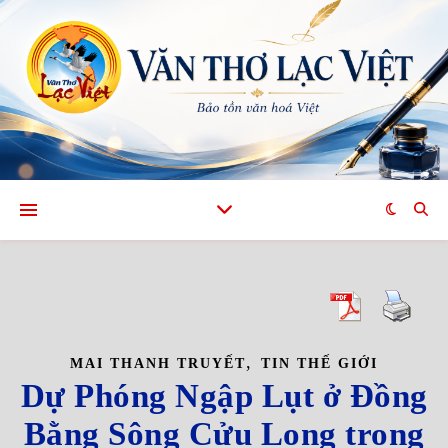
,
MAI THANH TRUYẾT
TIN THẾ GIỚI
Dự Phóng Ngập Lụt ở Đồng
Bằng Sông Cửu Long trong