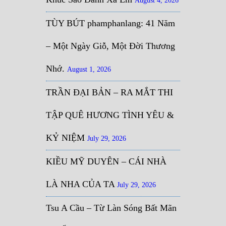
August 4, 2026
TÙY BÚT phamphanlang: 41 Năm
– Một Ngày Giỗ, Một Đời Thương
Nhớ.
August 1, 2026
TRẦN ĐẠI BẢN – RA MẮT THI
TẬP QUÊ HƯƠNG TÌNH YÊU &
KỶ NIỆM
July 29, 2026
KIỀU MỸ DUYÊN – CÁI NHÀ
LÀ NHA CỦA TA
July 29, 2026
Tsu A Cầu – Từ Làn Sóng Bất Mãn