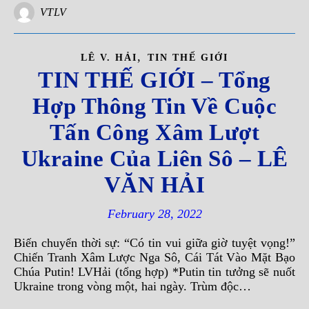
VTLV
,
LÊ V. HẢI
TIN THẾ GIỚI
TIN THẾ GIỚI – Tổng
Hợp Thông Tin Về Cuộc
Tấn Công Xâm Lượt
Ukraine Của Liên Sô – LÊ
VĂN HẢI
February 28, 2022
Biến chuyển thời sự: “Có tin vui giữa giờ tuyệt vọng!”
Chiến Tranh Xâm Lược Nga Sô, Cái Tát Vào Mặt Bạo
Chúa Putin! LVHải (tổng hợp) *Putin tin tưởng sẽ nuốt
Ukraine trong vòng một, hai ngày. Trùm độc…