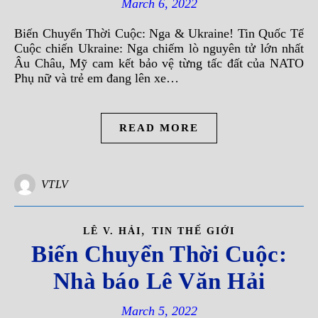
March 6, 2022
Biến Chuyển Thời Cuộc: Nga & Ukraine! Tin Quốc Tế
Cuộc chiến Ukraine: Nga chiếm lò nguyên tử lớn nhất
Âu Châu, Mỹ cam kết bảo vệ từng tấc đất của NATO
Phụ nữ và trẻ em đang lên xe…
READ MORE
VTLV
,
LÊ V. HẢI
TIN THẾ GIỚI
Biến Chuyển Thời Cuộc:
Nhà báo Lê Văn Hải
March 5, 2022