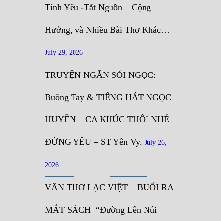
Tình Yêu -Tắt Nguồn – Cộng
Hưởng, và Nhiều Bài Thơ Khác…
July 29, 2026
TRUYỆN NGẮN SỎI NGỌC:
Buông Tay & TIẾNG HÁT NGỌC
HUYỀN – CA KHÚC THÔI NHÉ
ĐỪNG YÊU – ST Yên Vy.
July 26,
2026
VĂN THƠ LẠC VIỆT – BUỔI RA
MẮT SÁCH “Đường Lên Núi