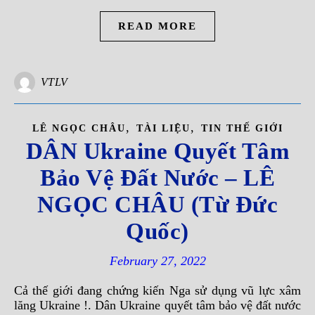
READ MORE
VTLV
,
,
LÊ NGỌC CHÂU
TÀI LIỆU
TIN THẾ GIỚI
DÂN Ukraine Quyết Tâm
Bảo Vệ Đất Nước – LÊ
NGỌC CHÂU (Từ Đức
Quốc)
February 27, 2022
Cả thế giới đang chứng kiến Nga sử dụng vũ lực xâm
lăng Ukraine !. Dân Ukraine quyết tâm bảo vệ đất nước