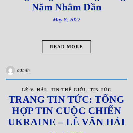
Năm Nhâm Dần
May 8, 2022
READ MORE
admin
,
,
LÊ V. HẢI
TIN THẾ GIỚI
TIN TỨC
TRANG TIN TỨC: TỔNG
HỢP TIN CUỘC CHIẾN
UKRAINE – LÊ VĂN HẢI