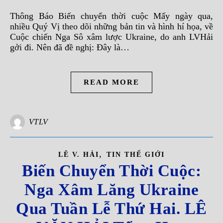
Thông Báo Biến chuyển thời cuộc Mấy ngày qua,
nhiều Quý Vị theo dõi những bản tin và hình hí họa, về
Cuộc chiến Nga Sô xâm lược Ukraine, do anh LVHải
gởi đi. Nên đã đề nghị: Đây là…
READ MORE
VTLV
,
LÊ V. HẢI
TIN THẾ GIỚI
Biến Chuyển Thời Cuộc:
Nga Xâm Lăng Ukraine
Qua Tuần Lễ Thứ Hai. LÊ