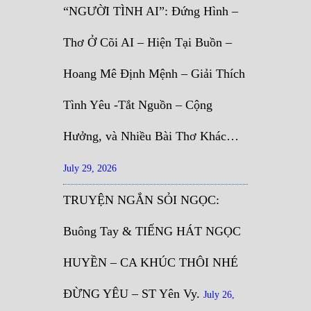
“NGƯỜI TÌNH AI”: Đứng Hình –
Thơ Ở Cõi AI – Hiện Tại Buồn –
Hoang Mê Định Mệnh – Giải Thích
Tình Yêu -Tắt Nguồn – Cộng
Hưởng, và Nhiều Bài Thơ Khác…
July 29, 2026
TRUYỆN NGẮN SỎI NGỌC:
Buông Tay & TIẾNG HÁT NGỌC
HUYỀN – CA KHÚC THÔI NHÉ
ĐỪNG YÊU – ST Yên Vy.
July 26,