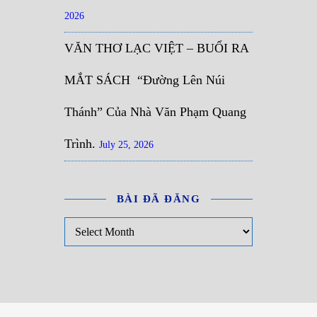
2026
VĂN THƠ LẠC VIỆT – BUỔI RA
MẮT SÁCH “Đường Lên Núi
Thánh” Của Nhà Văn Phạm Quang
Trình.
July 25, 2026
BÀI ĐÃ ĐĂNG
Bài đã đăng