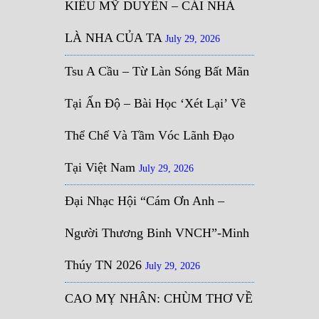
KIỀU MỸ DUYÊN – CÁI NHÀ
LÀ NHA CỦA TA
July 29, 2026
Tsu A Cầu – Từ Làn Sóng Bất Mãn
Tại Ấn Độ – Bài Học ‘Xét Lại’ Về
Thể Chế Và Tầm Vóc Lãnh Đạo
Tại Việt Nam
July 29, 2026
Đại Nhạc Hội “Cám Ơn Anh –
Người Thương Binh VNCH”-Minh
Thúy TN 2026
July 29, 2026
CAO MỴ NHÂN: CHÙM THƠ VỀ