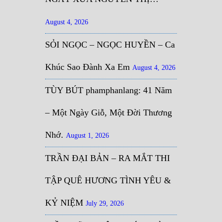
August 4, 2026
SỎI NGỌC – NGỌC HUYỀN – Ca
Khúc Sao Đành Xa Em
August 4, 2026
TÙY BÚT phamphanlang: 41 Năm
– Một Ngày Giỗ, Một Đời Thương
Nhớ.
August 1, 2026
TRẦN ĐẠI BẢN – RA MẮT THI
TẬP QUÊ HƯƠNG TÌNH YÊU &
KỶ NIỆM
July 29, 2026