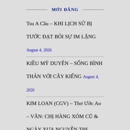
MỚI ĐĂNG
Tsu A Cầu – KHI LỊCH SỬ BỊ
TƯỚC ĐẠT BỎI SỰ IM LẶNG
August 4, 2026
KIỀU MỸ DUYÊN – SỐNG BÌNH
THẢN VỚI CÂY KIỂNG
August 4,
2026
KIM LOAN (CGV) – Thơ Ước Ao
– VĂN: CHỊ HÀNG XÓM CŨ &
NGÀY XƯA NGUYỄN THỊ…