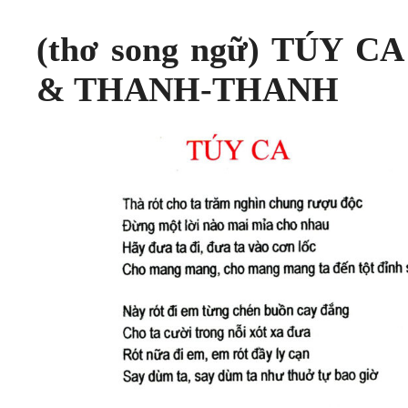
(thơ song ngữ) TÚY 
& THANH-THANH