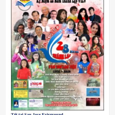
Tết tại San Jose Fairground