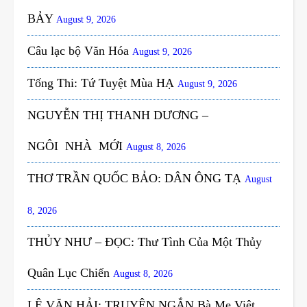
BẢY
August 9, 2026
Câu lạc bộ Văn Hóa
August 9, 2026
Tống Thi: Tứ Tuyệt Mùa HẠ
August 9, 2026
NGUYỄN THỊ THANH DƯƠNG –
NGÔI NHÀ MỚI
August 8, 2026
THƠ TRẦN QUỐC BẢO: DÂN ÔNG TẠ
August
8, 2026
THỦY NHƯ – ĐỌC: Thư Tình Của Một Thủy
Quân Lục Chiến
August 8, 2026
LÊ VĂN HẢI: TRUYỆN NGẮN Bà Mẹ Việt