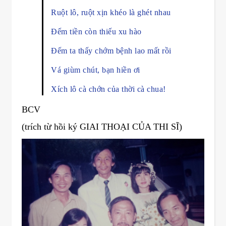
Ruột lô, ruột xịn khéo là ghét nhau
Đếm tiền còn thiếu xu hào
Đếm ta thấy chớm bệnh lao mất rồi
Vá giùm chút, bạn hiền ơi
Xích lô cà chớn của thời cà chua!
BCV
(trích từ hồi ký GIAI THOẠI CỦA THI SĨ)