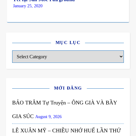
January 25, 2020
MỤC LỤC
Mục Lục
MỚI ĐĂNG
BẢO TRÂM Tự Truyện – ÔNG GIÀ VÀ BẦY
GIA SÚC
August 9, 2026
LÊ XUÂN MỸ – CHIỀU NHỚ HUẾ LẦN THỨ