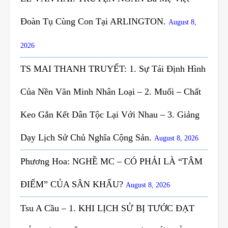
Đoàn Tụ Cùng Con Tại ARLINGTON.
August 8,
2026
TS MAI THANH TRUYẾT: 1. Sự Tái Định Hình
Của Nền Văn Minh Nhân Loại – 2. Muối – Chất
Keo Gắn Kết Dân Tộc Lại Với Nhau – 3. Giảng
Dạy Lịch Sử Chủ Nghĩa Cộng Sản.
August 8, 2026
Phương Hoa: NGHỀ MC – CÓ PHẢI LÀ “TÂM
ĐIỂM” CỦA SÂN KHẤU?
August 8, 2026
Tsu A Cầu – 1. KHI LỊCH SỬ BỊ TƯỚC ĐẠT