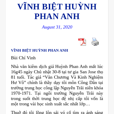
VĨNH BIỆT HUỲNH
PHAN ANH
August 31, 2020
VĨNH BIỆT HUỲNH PHAN ANH
Bùi Chí Vinh
Nhà văn kiêm dịch giả Huỳnh Phan Anh mất lúc
16g45 ngày Chủ nhật 30-8 tại tư gia San Jose thọ
81 tuổi. Tác giả “Văn Chương Và Kinh Nghiệm
Hư Vô” chính là thầy dạy tôi môn Công Dân tại
trường trung học công lập Nguyễn Trãi niên khóa
1970-1971. Tại ngôi trường Nguyễn Trãi này
trong suốt thời trung học đệ nhị cấp tôi vốn là
một trong vài học sinh xuất sắc nhất lớp…
Thuở đó tôi lồng lộn sải vó cố tìm ra ánh sáng