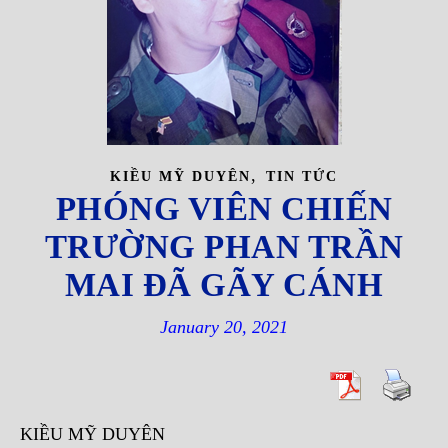
,
KIỀU MỸ DUYÊN
TIN TỨC
PHÓNG VIÊN CHIẾN
TRƯỜNG PHAN TRẦN
MAI ĐÃ GÃY CÁNH
January 20, 2021
KIỀU MỸ DUYÊN