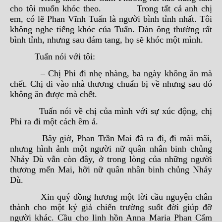
cho tôi muốn khóc theo. Trong tất cả anh chị
em, có lẽ Phan Vĩnh Tuấn là người bình tỉnh nhất. Tôi
không nghe tiếng khóc của Tuấn. Đàn ông thường rất
bình tỉnh, nhưng sau đám tang, họ sẽ khóc một mình.
Tuấn nói với tôi:
– Chị Phi đi nhẹ nhàng, ba ngày không ăn mà
chết. Chị đi vào nhà thương chuẩn bị về nhưng sau đó
không ăn được mà chết.
Tuấn nói về chị của mình với sự xúc động, chị
Phi ra đi một cách êm ả.
Bây giờ, Phan Trần Mai đã ra đi, đi mãi mãi,
nhưng hình ảnh một người nữ quân nhân binh chủng
Nhảy Dù vẫn còn đây, ở trong lòng của những người
thương mến Mai, hỡi nữ quân nhân binh chủng Nhảy
Dù.
Xin quý đồng hương một lời cầu nguyện chân
thành cho một ký giả chiến trường suốt đời giúp đỡ
người khác. Cầu cho linh hồn Anna Maria Phan Cẩm