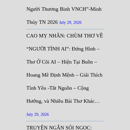
Người Thương Binh VNCH”-Minh
Thúy TN 2026
July 29, 2026
CAO MỴ NHÂN: CHÙM THƠ VỀ
“NGƯỜI TÌNH AI”: Đứng Hình –
Thơ Ở Cõi AI – Hiện Tại Buồn –
Hoang Mê Định Mệnh – Giải Thích
Tình Yêu -Tắt Nguồn – Cộng
Hưởng, và Nhiều Bài Thơ Khác…
July 29, 2026
TRUYỆN NGẮN SỎI NGỌC: