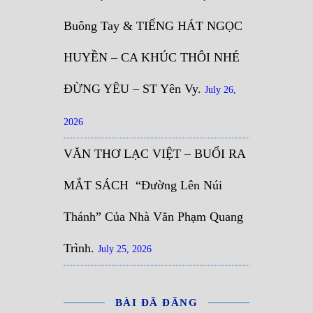
Buông Tay & TIẾNG HÁT NGỌC
HUYỀN – CA KHÚC THÔI NHÉ
ĐỪNG YÊU – ST Yên Vy.
July 26,
2026
VĂN THƠ LẠC VIỆT – BUỔI RA
MẮT SÁCH “Đường Lên Núi
Thánh” Của Nhà Văn Phạm Quang
Trình.
July 25, 2026
BÀI ĐÃ ĐĂNG