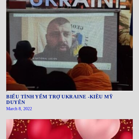
BIỂU TÌNH YỂM TRỢ UKRAINE -KIỀU MỸ
DUYÊN
March 8, 2022