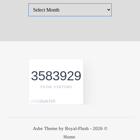
Bài đã đăng
3583929
TOTAL VISITORS
Ashe Theme by Royal-Flush - 2026 ©
Home