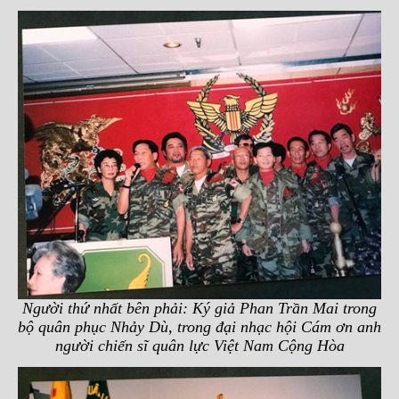
Người thứ nhất bên phải: Ký giả Phan Trần Mai trong
bộ quân phục Nhảy Dù, trong đại nhạc hội Cám ơn anh
người chiến sĩ quân lực Việt Nam Cộng Hòa