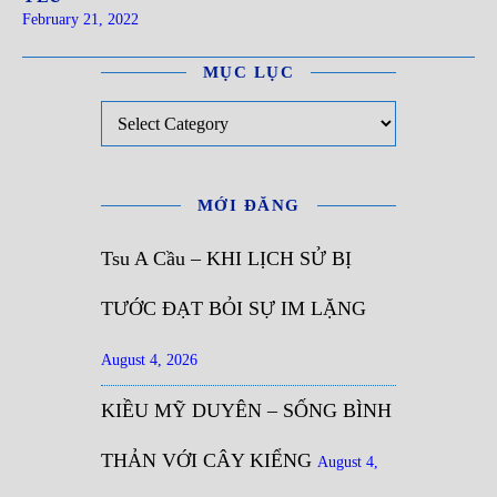
February 21, 2022
MỤC LỤC
Mục Lục
MỚI ĐĂNG
Tsu A Cầu – KHI LỊCH SỬ BỊ
TƯỚC ĐẠT BỎI SỰ IM LẶNG
August 4, 2026
KIỀU MỸ DUYÊN – SỐNG BÌNH
THẢN VỚI CÂY KIỂNG
August 4,