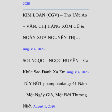
2026
KIM LOAN (CGV) – Thơ Ước Ao
– VĂN: CHỊ HÀNG XÓM CŨ &
NGÀY XƯA NGUYỄN THỊ…
August 4, 2026
SỎI NGỌC – NGỌC HUYỀN – Ca
Khúc Sao Đành Xa Em
August 4, 2026
TÙY BÚT phamphanlang: 41 Năm
– Một Ngày Giỗ, Một Đời Thương
Nhớ.
August 1, 2026