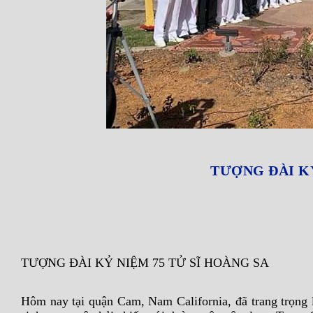
TƯỢNG ĐÀI KỶ
TƯỢNG ĐÀI KỶ NIỆM 75 TỬ SĨ HOÀNG SA
Hôm nay tại quận Cam, Nam California, đã trang trọng