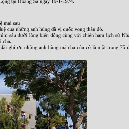
 Cộng tại Hoàng Sa ngày 19-1-1974.
hệ mai sau
duệ của những anh hùng đã vị quốc vong thân đó.
hìm sâu dưới lòng biển đông cùng với chiến hạm lịch sử N
i cha.
g đài ghi ơn những anh hùng mà cha của cô là một trong 75 