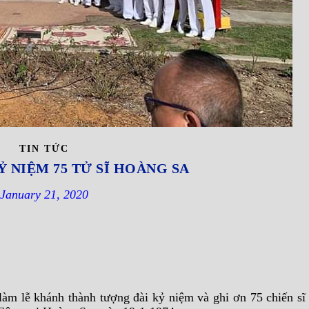
TIN TỨC
 NIỆM 75 TỬ SĨ HOÀNG SA
January 21, 2020
 làm lễ khánh thành tượng đài kỷ niệm và ghi ơn 75 chiến 