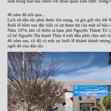
sinh trong trận hải chiến với đoàn quân xâm lược Trung
46 năm đã trôi qua…
Lịch sử dân tộc phải được tôn trọng, và gìn giữ cho thế 
Buổi lễ hôm nay đặc biệt có sự tham dự của một số hậu 
Năm 1974, khi cố thiếu tá hạm phó Nguyễn Thành Trí c
cô bé Nguyễn Thị thanh Thảo 4 tuổi đầu phải chịu mồ cô
46 năm sau, cô đã có mặt tại buổi lễ khánh thành tượn
ngời đó của dân tộc.