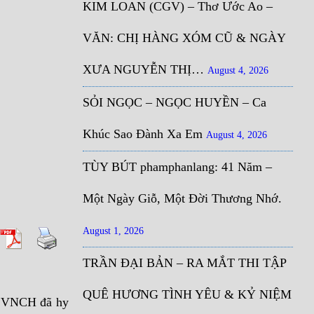
KIM LOAN (CGV) – Thơ Ước Ao –
VĂN: CHỊ HÀNG XÓM CŨ & NGÀY
XƯA NGUYỄN THỊ…
August 4, 2026
SỎI NGỌC – NGỌC HUYỀN – Ca
Khúc Sao Đành Xa Em
August 4, 2026
TÙY BÚT phamphanlang: 41 Năm –
Một Ngày Giỗ, Một Đời Thương Nhớ.
August 1, 2026
TRẦN ĐẠI BẢN – RA MẮT THI TẬP
QUÊ HƯƠNG TÌNH YÊU & KỶ NIỆM
sĩ VNCH đã hy