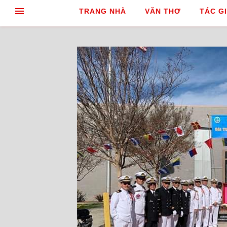
TRANG NHÀ
VĂN THƠ
TÁC GI