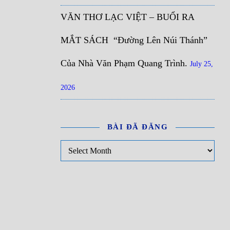
VĂN THƠ LẠC VIỆT – BUỔI RA
MẮT SÁCH “Đường Lên Núi Thánh”
Của Nhà Văn Phạm Quang Trình.
July 25,
2026
BÀI ĐÃ ĐĂNG
Bài đã đăng