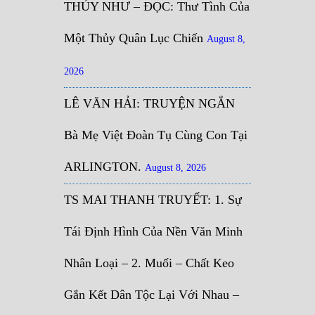
THỦY NHƯ – ĐỌC: Thư Tình Của
Một Thủy Quân Lục Chiến
August 8,
2026
LÊ VĂN HẢI: TRUYỆN NGẮN
Bà Mẹ Việt Đoàn Tụ Cùng Con Tại
ARLINGTON.
August 8, 2026
TS MAI THANH TRUYẾT: 1. Sự
Tái Định Hình Của Nền Văn Minh
Nhân Loại – 2. Muối – Chất Keo
Gắn Kết Dân Tộc Lại Với Nhau –