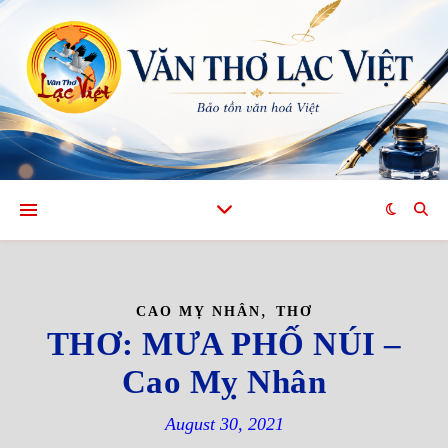
,
CAO MỴ NHÂN
THƠ
THƠ: MƯA PHỐ NÚI –
Cao Mỵ Nhân
August 30, 2021