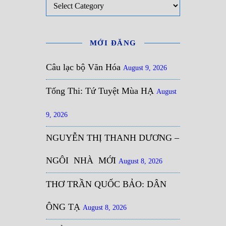
MỚI ĐĂNG
Câu lạc bộ Văn Hóa
August 9, 2026
Tống Thi: Tứ Tuyệt Mùa HẠ
August
9, 2026
NGUYỄN THỊ THANH DƯƠNG –
NGÔI NHÀ MỚI
August 8, 2026
THƠ TRẦN QUỐC BẢO: DÂN
ÔNG TẠ
August 8, 2026