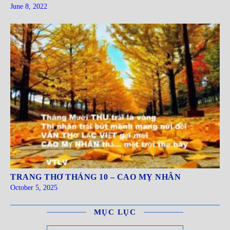
June 8, 2022
TRANG THƠ THÁNG 10 – CAO MỴ NHÂN
October 5, 2025
MỤC LỤC
Mục Lục