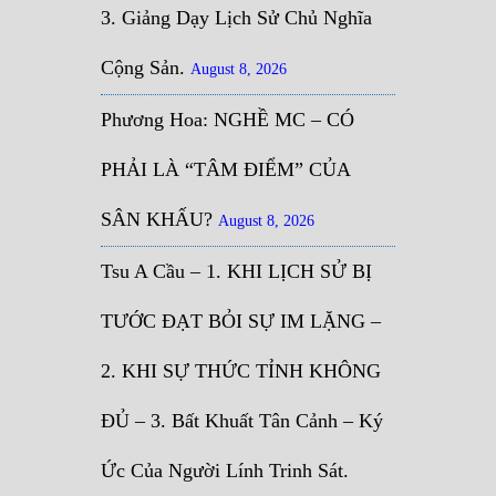
3. Giảng Dạy Lịch Sử Chủ Nghĩa
Cộng Sản.
August 8, 2026
Phương Hoa: NGHỀ MC – CÓ
PHẢI LÀ “TÂM ĐIỂM” CỦA
SÂN KHẤU?
August 8, 2026
Tsu A Cầu – 1. KHI LỊCH SỬ BỊ
TƯỚC ĐẠT BỎI SỰ IM LẶNG –
2. KHI SỰ THỨC TỈNH KHÔNG
ĐỦ – 3. Bất Khuất Tân Cảnh – Ký
Ức Của Người Lính Trinh Sát.