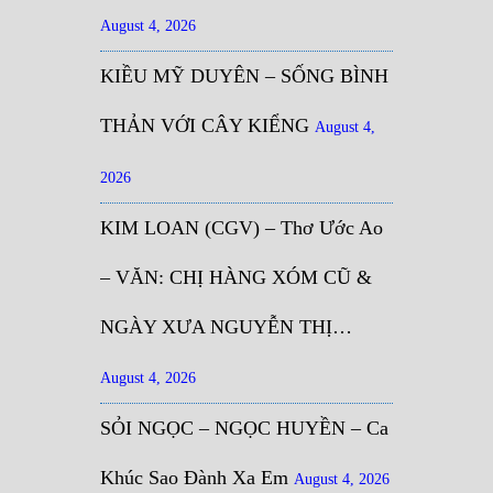
August 4, 2026
KIỀU MỸ DUYÊN – SỐNG BÌNH
THẢN VỚI CÂY KIỂNG
August 4,
2026
KIM LOAN (CGV) – Thơ Ước Ao
– VĂN: CHỊ HÀNG XÓM CŨ &
NGÀY XƯA NGUYỄN THỊ…
August 4, 2026
SỎI NGỌC – NGỌC HUYỀN – Ca
Khúc Sao Đành Xa Em
August 4, 2026