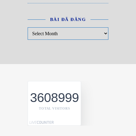
BÀI ĐÃ ĐĂNG
Bài đã đăng
3608999
TOTAL VISITORS