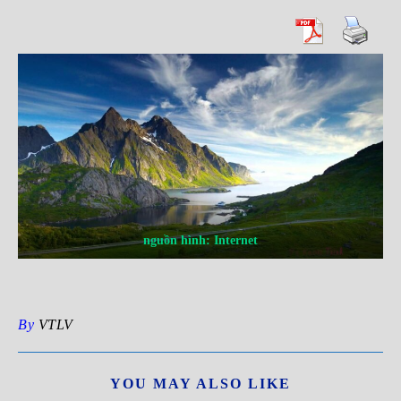
nguồn hình: Internet
By
VTLV
YOU MAY ALSO LIKE