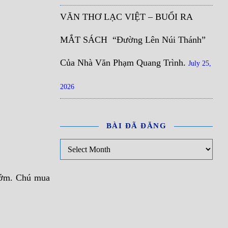
VĂN THƠ LẠC VIỆT – BUỔI RA
MẮT SÁCH “Đường Lên Núi Thánh”
Của Nhà Văn Phạm Quang Trình.
July 25,
2026
BÀI ĐÃ ĐĂNG
Bài đã đăng
 sớm. Chú mua