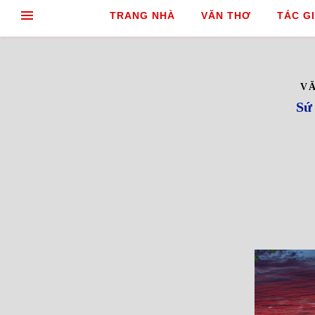
TRANG NHÀ
VĂN THƠ
TÁC GI
V
Sứ