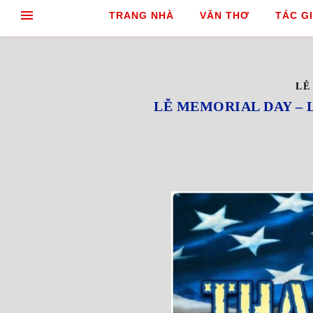
TRANG NHÀ
VĂN THƠ
TÁC GI
LÊ
LỄ MEMORIAL DAY – 