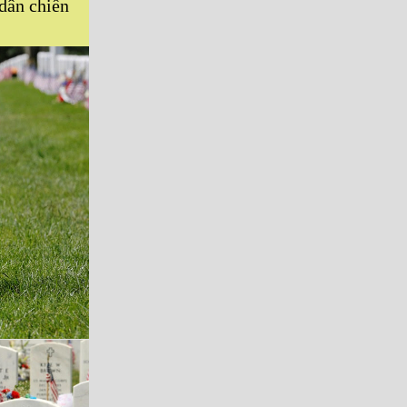
dân chiến