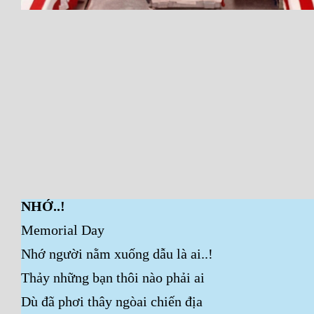
NHỚ..!
Memorial Day
Nhớ người nằm xuống dẫu là ai..!
Thảy những bạn thôi nào phải ai
Dù đã phơi thây ngòai chiến địa