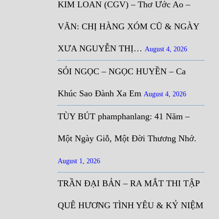
KIM LOAN (CGV) – Thơ Ước Ao –
VĂN: CHỊ HÀNG XÓM CŨ & NGÀY
XƯA NGUYỄN THỊ…
August 4, 2026
SỎI NGỌC – NGỌC HUYỀN – Ca
Khúc Sao Đành Xa Em
August 4, 2026
TÙY BÚT phamphanlang: 41 Năm –
Một Ngày Giỗ, Một Đời Thương Nhớ.
August 1, 2026
TRẦN ĐẠI BẢN – RA MẮT THI TẬP
QUÊ HƯƠNG TÌNH YÊU & KỶ NIỆM