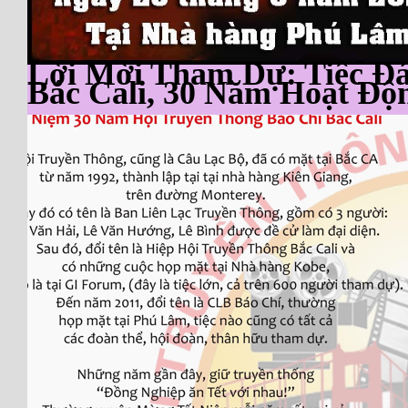
Lời Mời Tham Dự: Tiệc Đ
Bắc Cali, 30 Năm Hoạt Độ