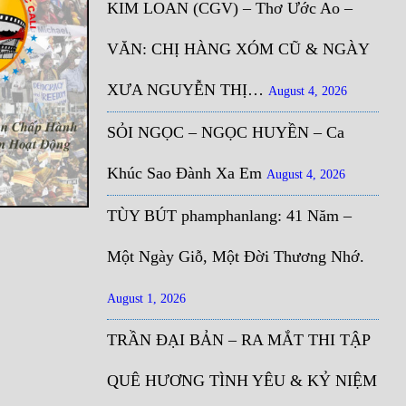
KIM LOAN (CGV) – Thơ Ước Ao –
VĂN: CHỊ HÀNG XÓM CŨ & NGÀY
XƯA NGUYỄN THỊ…
August 4, 2026
SỎI NGỌC – NGỌC HUYỀN – Ca
Khúc Sao Đành Xa Em
August 4, 2026
TÙY BÚT phamphanlang: 41 Năm –
Một Ngày Giỗ, Một Đời Thương Nhớ.
August 1, 2026
TRẦN ĐẠI BẢN – RA MẮT THI TẬP
QUÊ HƯƠNG TÌNH YÊU & KỶ NIỆM