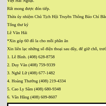
Việt Hải Ngoại.
Rất mong được đón tiếp.
Thừa ủy nhiệm Chủ Tịch Hội Truyền Thông Báo Chí Bắc
Tổng thư ký
Lê Văn Hải
*Xin góp 60 đô la cho mỗi phần ăn
Xin liên lạc những số điện thoại sau đây, để giữ chỗ, tr
1. Lê Bình. (408) 628-8758
2. Duy Văn (408) 759-9339
3. Nghê Lữ (408) 677-1482
4. Hoàng Thưởng (408) 219-4334
5. Cao Ly Sâm (408) 680-9348
6. Vân Hằng (408) 609-8607