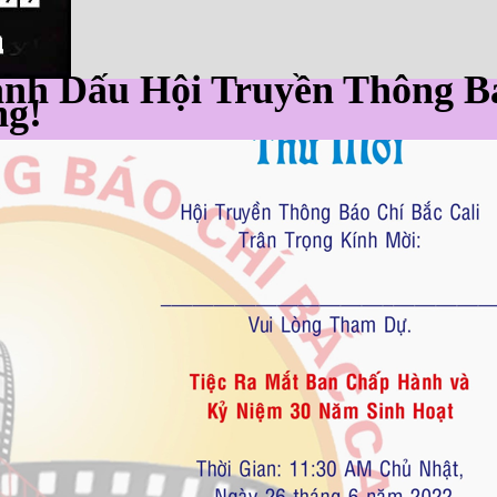
ánh Dấu Hội Truyền Thông B
ng!