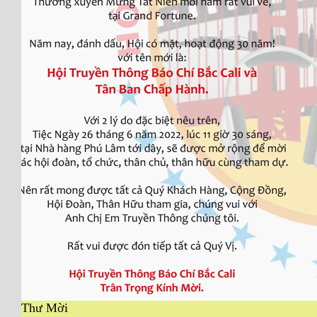
Thư Mời