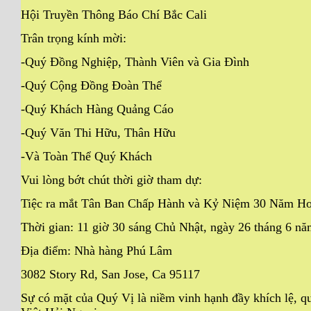
Hội Truyền Thông Báo Chí Bắc Cali
Trân trọng kính mời:
-Quý Đồng Nghiệp, Thành Viên và Gia Đình
-Quý Cộng Đồng Đoàn Thể
-Quý Khách Hàng Quảng Cáo
-Quý Văn Thi Hữu, Thân Hữu
-Và Toàn Thể Quý Khách
Vui lòng bớt chút thời giờ tham dự:
Tiệc ra mắt Tân Ban Chấp Hành và Kỷ Niệm 30 Năm Ho
Thời gian: 11 giờ 30 sáng Chủ Nhật, ngày 26 tháng 6 nă
Địa điểm: Nhà hàng Phú Lâm
3082 Story Rd, San Jose, Ca 95117
Sự có mặt của Quý Vị là niềm vinh hạnh đầy khích lệ, q