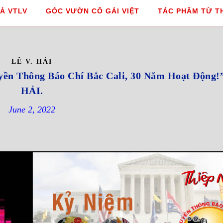
Ả VTLV
GÓC VƯỜN CÔ GÁI VIỆT
TÁC PHÂM TỪ T
LÊ V. HẢI
yền Thông Báo Chí Bắc Cali, 30 Năm Hoạt Động
HẢI.
June 2, 2022