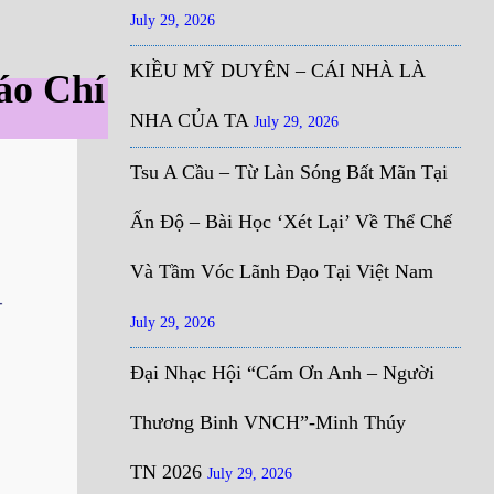
July 29, 2026
KIỀU MỸ DUYÊN – CÁI NHÀ LÀ
áo Chí
NHA CỦA TA
July 29, 2026
Tsu A Cầu – Từ Làn Sóng Bất Mãn Tại
Ấn Độ – Bài Học ‘Xét Lại’ Về Thể Chế
Và Tầm Vóc Lãnh Đạo Tại Việt Nam
July 29, 2026
Đại Nhạc Hội “Cám Ơn Anh – Người
Thương Binh VNCH”-Minh Thúy
TN 2026
July 29, 2026