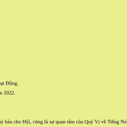
ạt Động.
m 2022.
uý báu cho Hội, cũng là sự quan tâm của Quý Vị về Tiếng N