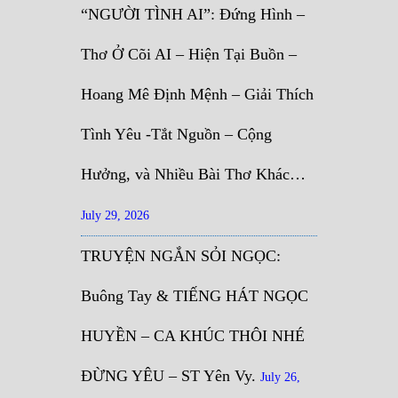
“NGƯỜI TÌNH AI”: Đứng Hình –
Thơ Ở Cõi AI – Hiện Tại Buồn –
Hoang Mê Định Mệnh – Giải Thích
Tình Yêu -Tắt Nguồn – Cộng
Hưởng, và Nhiều Bài Thơ Khác…
July 29, 2026
TRUYỆN NGẮN SỎI NGỌC:
Buông Tay & TIẾNG HÁT NGỌC
HUYỀN – CA KHÚC THÔI NHÉ
ĐỪNG YÊU – ST Yên Vy.
July 26,