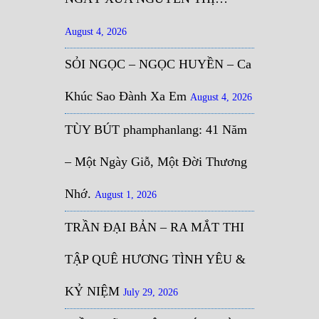
August 4, 2026
SỎI NGỌC – NGỌC HUYỀN – Ca
Khúc Sao Đành Xa Em
August 4, 2026
TÙY BÚT phamphanlang: 41 Năm
– Một Ngày Giỗ, Một Đời Thương
Nhớ.
August 1, 2026
TRẦN ĐẠI BẢN – RA MẮT THI
TẬP QUÊ HƯƠNG TÌNH YÊU &
KỶ NIỆM
July 29, 2026