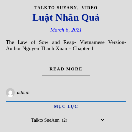
,
TALKTO SUEANN
VIDEO
Luật Nhân Quả
March 6, 2021
The Law of Sow and Reap- Vietnamese Version-
Author Nguyen Thanh Xuan – Chapter 1
READ MORE
admin
MỤC LỤC
Mục Lục