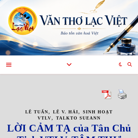
,
,
LÊ TUẤN
LÊ V. HẢI
SINH HOẠT
,
VTLV
TALKTO SUEANN
LỜI CẢM TẠ của Tân Chủ