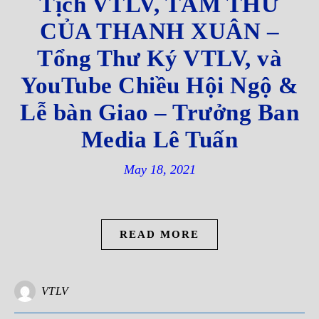
Tịch VTLV, TÂM THƯ
CỦA THANH XUÂN –
Tổng Thư Ký VTLV, và
YouTube Chiều Hội Ngộ &
Lễ bàn Giao – Trưởng Ban
Media Lê Tuấn
May 18, 2021
READ MORE
VTLV