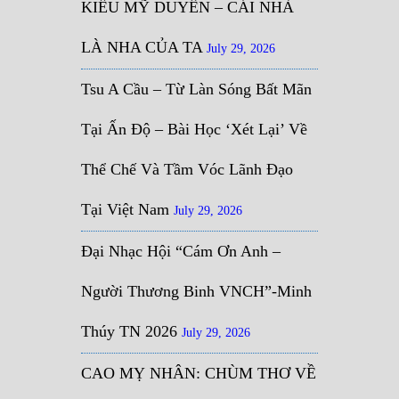
KIỀU MỸ DUYÊN – CÁI NHÀ
LÀ NHA CỦA TA
July 29, 2026
Tsu A Cầu – Từ Làn Sóng Bất Mãn
Tại Ấn Độ – Bài Học ‘Xét Lại’ Về
Thể Chế Và Tầm Vóc Lãnh Đạo
Tại Việt Nam
July 29, 2026
Đại Nhạc Hội “Cám Ơn Anh –
Người Thương Binh VNCH”-Minh
Thúy TN 2026
July 29, 2026
CAO MỴ NHÂN: CHÙM THƠ VỀ