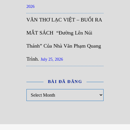
2026
VĂN THƠ LẠC VIỆT – BUỔI RA
MẮT SÁCH “Đường Lên Núi
Thánh” Của Nhà Văn Phạm Quang
Trình.
July 25, 2026
BÀI ĐÃ ĐĂNG
Bài đã đăng