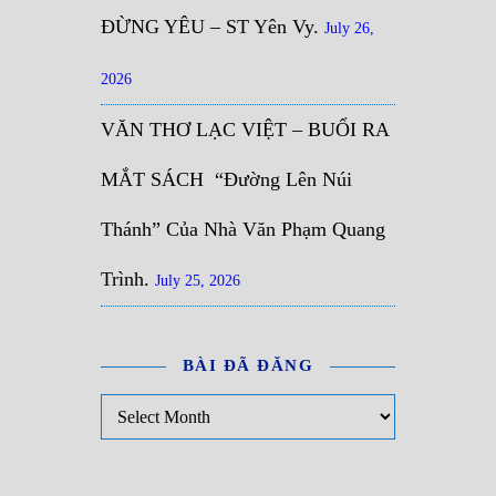
ĐỪNG YÊU – ST Yên Vy.
July 26,
2026
VĂN THƠ LẠC VIỆT – BUỔI RA
MẮT SÁCH “Đường Lên Núi
Thánh” Của Nhà Văn Phạm Quang
Trình.
July 25, 2026
BÀI ĐÃ ĐĂNG
Bài đã đăng