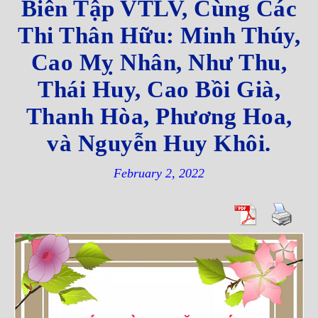
Biên Tập VTLV, Cùng Các
Thi Thân Hữu: Minh Thúy,
Cao Mỵ Nhân, Như Thu,
Thái Huy, Cao Bồi Già,
Thanh Hòa, Phương Hoa,
và Nguyễn Huy Khôi.
February 2, 2022