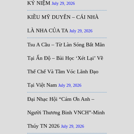
KỶ NIỆM
July 29, 2026
KIỀU MỸ DUYÊN – CÁI NHÀ
LÀ NHA CỦA TA
July 29, 2026
Tsu A Cầu – Từ Làn Sóng Bất Mãn
Tại Ấn Độ – Bài Học ‘Xét Lại’ Về
Thể Chế Và Tầm Vóc Lãnh Đạo
Tại Việt Nam
July 29, 2026
Đại Nhạc Hội “Cám Ơn Anh –
Người Thương Binh VNCH”-Minh
Thúy TN 2026
July 29, 2026