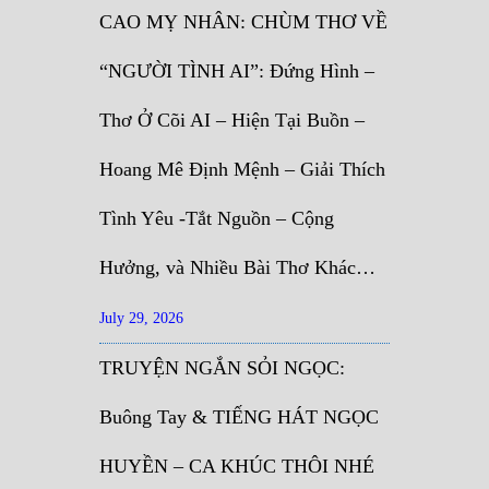
CAO MỴ NHÂN: CHÙM THƠ VỀ
“NGƯỜI TÌNH AI”: Đứng Hình –
Thơ Ở Cõi AI – Hiện Tại Buồn –
Hoang Mê Định Mệnh – Giải Thích
Tình Yêu -Tắt Nguồn – Cộng
Hưởng, và Nhiều Bài Thơ Khác…
July 29, 2026
TRUYỆN NGẮN SỎI NGỌC:
Buông Tay & TIẾNG HÁT NGỌC
HUYỀN – CA KHÚC THÔI NHÉ