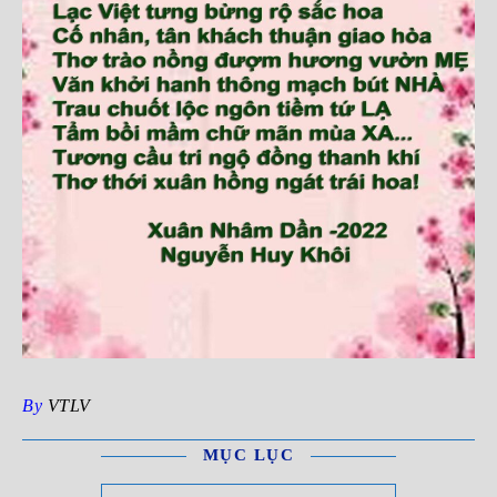
By
VTLV
MỤC LỤC
Mục Lục