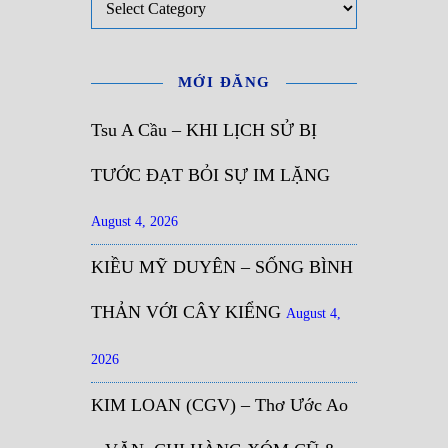
MỚI ĐĂNG
Tsu A Cầu – KHI LỊCH SỬ BỊ
TƯỚC ĐẠT BỎI SỰ IM LẶNG
August 4, 2026
KIỀU MỸ DUYÊN – SỐNG BÌNH
THẢN VỚI CÂY KIỂNG
August 4,
2026
KIM LOAN (CGV) – Thơ Ước Ao