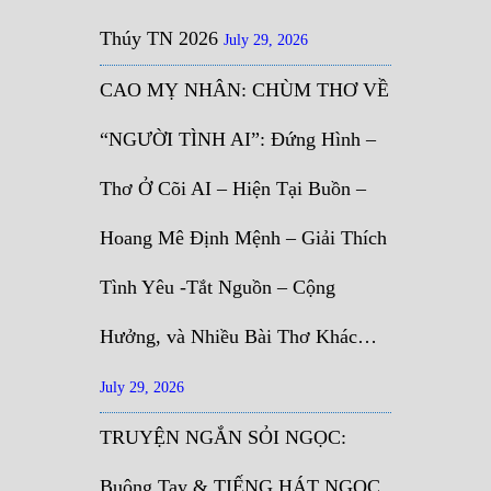
Thúy TN 2026
July 29, 2026
CAO MỴ NHÂN: CHÙM THƠ VỀ
“NGƯỜI TÌNH AI”: Đứng Hình –
Thơ Ở Cõi AI – Hiện Tại Buồn –
Hoang Mê Định Mệnh – Giải Thích
Tình Yêu -Tắt Nguồn – Cộng
Hưởng, và Nhiều Bài Thơ Khác…
July 29, 2026
TRUYỆN NGẮN SỎI NGỌC:
Buông Tay & TIẾNG HÁT NGỌC