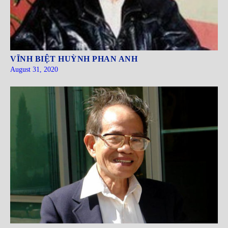
VĨNH BIỆT HUỲNH PHAN ANH
August 31, 2020