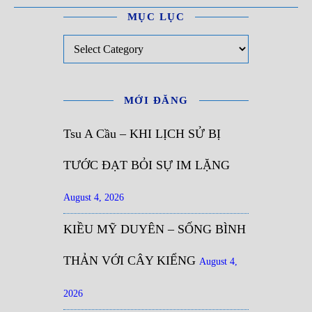
MỤC LỤC
Mục Lục
MỚI ĐĂNG
Tsu A Cầu – KHI LỊCH SỬ BỊ
TƯỚC ĐẠT BỎI SỰ IM LẶNG
August 4, 2026
KIỀU MỸ DUYÊN – SỐNG BÌNH
THẢN VỚI CÂY KIỂNG
August 4,
2026