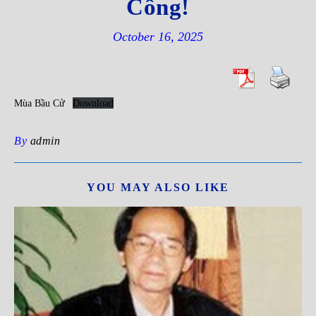
Công!
October 16, 2025
Mùa Bầu Cử
Download
By
admin
YOU MAY ALSO LIKE