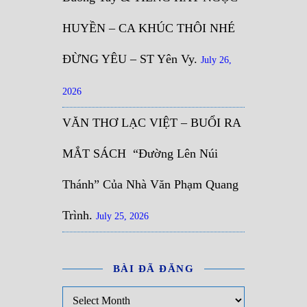
HUYỀN – CA KHÚC THÔI NHÉ
ĐỪNG YÊU – ST Yên Vy.
July 26,
2026
VĂN THƠ LẠC VIỆT – BUỔI RA
MẮT SÁCH “Đường Lên Núi
Thánh” Của Nhà Văn Phạm Quang
Trình.
July 25, 2026
BÀI ĐÃ ĐĂNG
Bài đã đăng