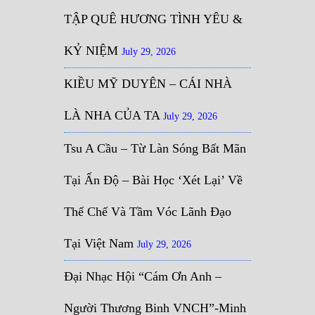
TẬP QUÊ HƯƠNG TÌNH YÊU &
KỶ NIỆM
July 29, 2026
KIỀU MỸ DUYÊN – CÁI NHÀ
LÀ NHA CỦA TA
July 29, 2026
Tsu A Cầu – Từ Làn Sóng Bất Mãn
Tại Ấn Độ – Bài Học ‘Xét Lại’ Về
Thể Chế Và Tầm Vóc Lãnh Đạo
Tại Việt Nam
July 29, 2026
Đại Nhạc Hội “Cám Ơn Anh –
Người Thương Binh VNCH”-Minh