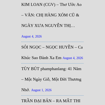
KIM LOAN (CGV) – Thơ Ước Ao
– VĂN: CHỊ HÀNG XÓM CŨ &
NGÀY XƯA NGUYỄN THỊ…
August 4, 2026
SỎI NGỌC – NGỌC HUYỀN – Ca
Khúc Sao Đành Xa Em
August 4, 2026
TÙY BÚT phamphanlang: 41 Năm
– Một Ngày Giỗ, Một Đời Thương
Nhớ.
August 1, 2026
TRẦN ĐẠI BẢN – RA MẮT THI