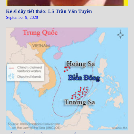
Kẻ sĩ đầy tiết tháo: LS Trần Văn Tuyên
September 9, 2020