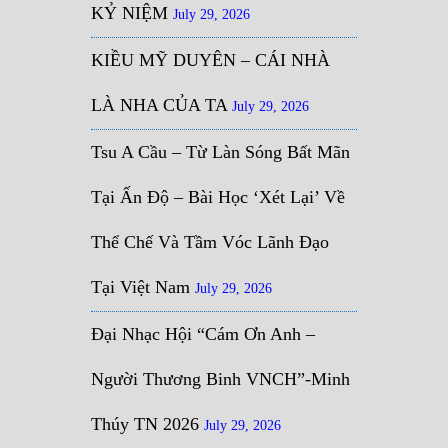
KỶ NIỆM
July 29, 2026
KIỀU MỸ DUYÊN – CÁI NHÀ
LÀ NHA CỦA TA
July 29, 2026
Tsu A Cầu – Từ Làn Sóng Bất Mãn
Tại Ấn Độ – Bài Học ‘Xét Lại’ Về
Thể Chế Và Tầm Vóc Lãnh Đạo
Tại Việt Nam
July 29, 2026
Đại Nhạc Hội “Cám Ơn Anh –
Người Thương Binh VNCH”-Minh
Thúy TN 2026
July 29, 2026