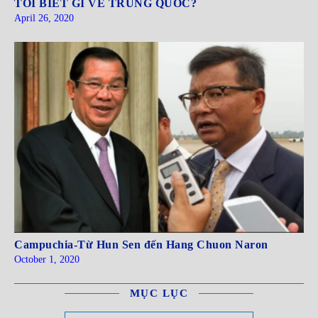
TÔI BIẾT GÌ VỀ TRUNG QUỐC?
April 26, 2020
Campuchia-Từ Hun Sen đến Hang Chuon Naron
October 1, 2020
MỤC LỤC
Mục Lục