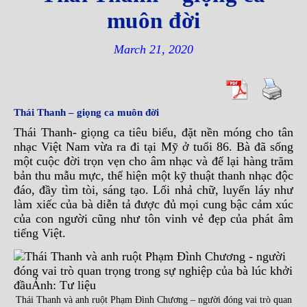
muôn đời
March 21, 2020
Thái Thanh – giọng ca muôn đời
Thái Thanh- giọng ca tiêu biểu, đặt nền móng cho tân
nhạc Việt Nam vừa ra đi tại Mỹ ở tuổi 86. Bà đã sống
một cuộc đời trọn vẹn cho âm nhạc và để lại hàng trăm
bản thu mẫu mực, thể hiện một kỹ thuật thanh nhạc độc
đáo, đầy tìm tòi, sáng tạo. Lối nhả chữ, luyến láy như
làm xiếc của bà diễn tả được đủ mọi cung bậc cảm xúc
của con người cũng như tôn vinh vẻ đẹp của phát âm
tiếng Việt.
Thái Thanh và anh ruột Phạm Đình Chương – người đóng vai trò quan