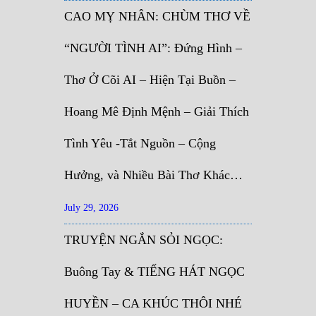
CAO MỴ NHÂN: CHÙM THƠ VỀ
“NGƯỜI TÌNH AI”: Đứng Hình –
Thơ Ở Cõi AI – Hiện Tại Buồn –
Hoang Mê Định Mệnh – Giải Thích
Tình Yêu -Tắt Nguồn – Cộng
Hưởng, và Nhiều Bài Thơ Khác…
July 29, 2026
TRUYỆN NGẮN SỎI NGỌC:
Buông Tay & TIẾNG HÁT NGỌC
HUYỀN – CA KHÚC THÔI NHÉ