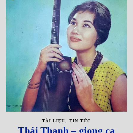
,
TÀI LIỆU
TIN TỨC
Thái Thanh – giọng ca