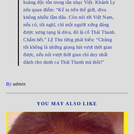
hoàng độc tôn trong tân nhạc Việt. Khánh Ly
nêu quan điểm: “Kể ra trên thế giới, diva
không nhiều lắm đâu. Còn nói tới Việt Nam,
nếu có, tôi nghĩ, chỉ một người xứng đáng
được xưng tụng là diva, đó là cô Thái Thanh.
Chấm hết.” Lệ Thu từng phát biểu: “Chúng
tôi không là những giọng hát vượt thời gian
được, nếu nói vượt thời gian chỉ duy nhất
dành cho danh ca Thái Thanh mà thôi!”
By
admin
YOU MAY ALSO LIKE