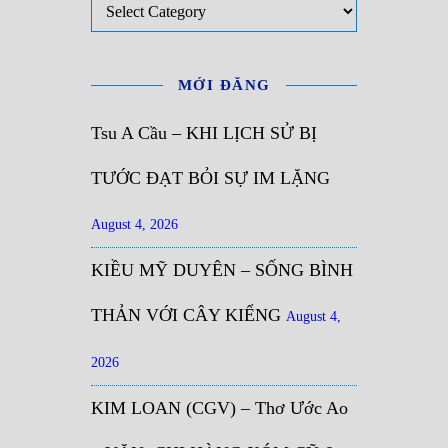
MỚI ĐĂNG
Tsu A Cầu – KHI LỊCH SỬ BỊ
TƯỚC ĐẠT BỎI SỰ IM LẶNG
August 4, 2026
KIỀU MỸ DUYÊN – SỐNG BÌNH
THẢN VỚI CÂY KIỂNG
August 4,
2026
KIM LOAN (CGV) – Thơ Ước Ao