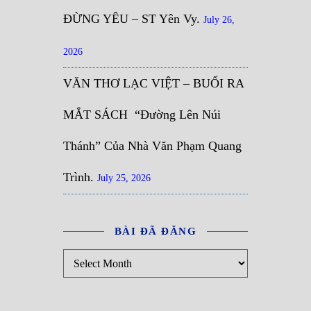
ĐỪNG YÊU – ST Yên Vy.
July 26,
2026
VĂN THƠ LẠC VIỆT – BUỔI RA
MẮT SÁCH “Đường Lên Núi
Thánh” Của Nhà Văn Phạm Quang
Trình.
July 25, 2026
BÀI ĐÃ ĐĂNG
Bài đã đăng