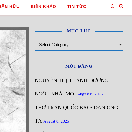
HÂN HỮU
BIÊN KHẢO
TIN TỨC
MỤC LỤC
Mục Lục
MỚI ĐĂNG
NGUYỄN THỊ THANH DƯƠNG –
NGÔI NHÀ MỚI
August 8, 2026
THƠ TRẦN QUỐC BẢO: DÂN ÔNG
TẠ
August 8, 2026