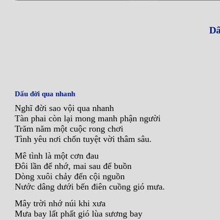
Dấ
Dấu đời qua nhanh
Nghĩ đời sao vội qua nhanh
Tàn phai còn lại mong manh phận người
Trăm năm một cuộc rong chơi
Tình yêu nơi chốn tuyệt vời thâm sâu.
Mê tình là một cơn đau
Đôi lần để nhớ, mai sau để buồn
Dòng xuôi chảy đến cội nguồn
Nước dâng dưới bến điên cuồng gió mưa.
Mây trời nhớ núi khi xưa
Mưa bay lất phất gió lùa sương bay