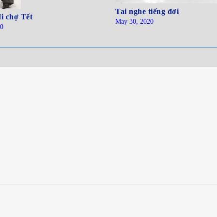
Tai nghe tiếng đời
i chợ Tết
May 30, 2020
20