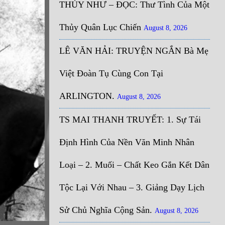
THỦY NHƯ – ĐỌC: Thư Tình Của Một
Thủy Quân Lục Chiến
August 8, 2026
LÊ VĂN HẢI: TRUYỆN NGẮN Bà Mẹ
Việt Đoàn Tụ Cùng Con Tại
ARLINGTON.
August 8, 2026
TS MAI THANH TRUYẾT: 1. Sự Tái
Định Hình Của Nền Văn Minh Nhân
Loại – 2. Muối – Chất Keo Gắn Kết Dân
Tộc Lại Với Nhau – 3. Giảng Dạy Lịch
Sử Chủ Nghĩa Cộng Sản.
August 8, 2026