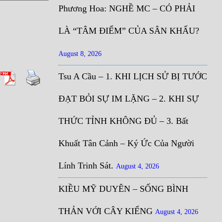
Phương Hoa: NGHỀ MC – CÓ PHẢI
LÀ “TÂM ĐIỂM” CỦA SÂN KHẤU?
August 8, 2026
Tsu A Cầu – 1. KHI LỊCH SỬ BỊ TƯỚC
ĐẠT BỎI SỰ IM LẶNG – 2. KHI SỰ
THỨC TỈNH KHÔNG ĐỦ – 3. Bất
Khuất Tân Cảnh – Ký Ức Của Người
Lính Trinh Sát.
August 4, 2026
KIỀU MỸ DUYÊN – SỐNG BÌNH
THẢN VỚI CÂY KIỂNG
August 4, 2026