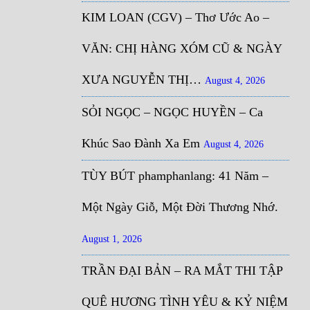
KIM LOAN (CGV) – Thơ Ước Ao –
VĂN: CHỊ HÀNG XÓM CŨ & NGÀY
XƯA NGUYỄN THỊ…
August 4, 2026
SỎI NGỌC – NGỌC HUYỀN – Ca
Khúc Sao Đành Xa Em
August 4, 2026
TÙY BÚT phamphanlang: 41 Năm –
Một Ngày Giỗ, Một Đời Thương Nhớ.
August 1, 2026
TRẦN ĐẠI BẢN – RA MẮT THI TẬP
QUÊ HƯƠNG TÌNH YÊU & KỶ NIỆM