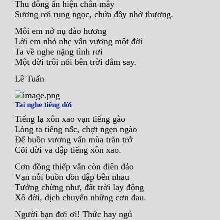
Thu đông ẩn hiện chân mây
Sương rơi rụng ngọc, chứa đầy nhớ thương.
Môi em nở nụ đào hương
Lời em nhỏ nhẹ vấn vương một đời
Ta về nghe nặng tình rơi
Một đời trôi nổi bên trời đắm say.
Lê Tuấn
Tai nghe tiếng đời
Tiếng lạ xôn xao vạn tiếng gào
Lòng ta tiếng nấc, chợt ngẹn ngào
Để buồn vương vấn mùa trăn trở
Cõi đời va đập tiếng xôn xao.
Cơn đồng thiếp vẫn còn điên đảo
Vạn nỗi buồn dồn dập bên nhau
Tưởng chừng như, đất trời lay động
Xô đời, dịch chuyển những cơn đau.
Người bạn đơi ơi! Thức hay ngủ