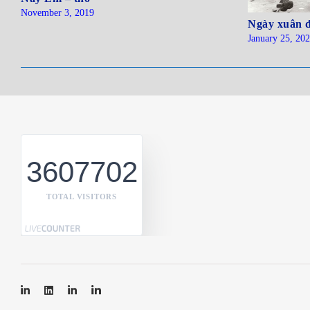
November 3, 2019
Ngày xuân đ
January 25, 20
3607702
TOTAL VISITORS