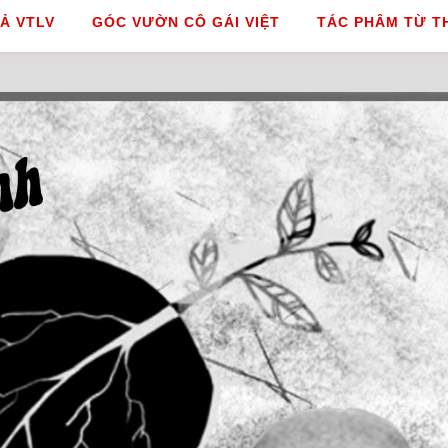
Ả VTLV
GÓC VƯỜN CÔ GÁI VIỆT
TÁC PHÂM TỪ T