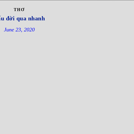
THƠ
u đời qua nhanh
June 23, 2020