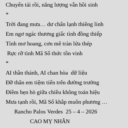
Chuyển tải rồi, năng lượng vẫn hồi sinh
*
Trời đang mưa… dư chấn lạnh thiêng linh
Em ngơ ngác thương giấc tình đồng thiếp
Tỉnh mơ hoang, cơn mê tràn lửa thép
Rực rỡ tình Mã Số thức tồn vinh
*
AI thần thánh, AI chan hòa dữ liệu
Đỡ thân em tiệm tiến trên đường trường
Điềm hẹn hò giữa chiều không toán hiệu
Mưa tạnh rồi, Mã Số khắp muôn phương …
Rancho Palos Verdes 25 – 4 – 2026
CAO MỴ NHÂN