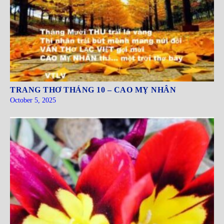
TRANG THƠ THÁNG 10 – CAO MỴ NHÂN
October 5, 2025