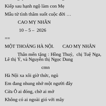
Kiếp sau hạnh ngộ làm con Mẹ
Mẫu tử tình thâm suốt cuộc đời …
CAO MỴ NHÂN
10 – 5 – 2026
==
MỘT THOÁNG HÀ NỘI. CAO MỴ NHÂN
Thân mến tặng : Hồng Thuỷ, chị Tuệ Nga,
Lê thị Ý, và Nguyễn thị Ngọc Dung
cmn
Hà Nội xa xôi giờ thức, ngủ
Em đang nhung nhớ một người đây
Cửa Ô ai đóng, chờ ai mở
Không có ai ngoài gió với mây