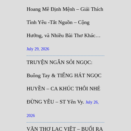
Hoang Mê Định Mệnh – Giải Thích
Tình Yêu -Tắt Nguồn – Cộng
Hưởng, và Nhiều Bài Thơ Khác…
July 29, 2026
TRUYỆN NGẮN SỎI NGỌC:
Buông Tay & TIẾNG HÁT NGỌC
HUYỀN – CA KHÚC THÔI NHÉ
ĐỪNG YÊU – ST Yên Vy.
July 26,
2026
VĂN THƠ LẠC VIỆT – BUỔI RA