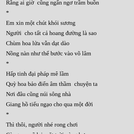
Rằng ai giờ cũng ngẩn ngơ trầm buồn
*
Em xin một chút khói sương
Người cho tất cả hoang đường là sao
Chùm hoa lửa vẫn dạt dào
Nồng nàn như thể bước vào võ lâm
*
Hấp tinh đại pháp mê lầm
Quỳ hoa bảo điển âm thầm chuyện ta
Nơi đâu cũng núi sông nhà
Giang hồ tiếu ngạo cho qua một đời
*
Thì thôi, người nhé rong chơi