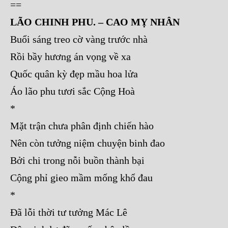
==
LÃO CHINH PHU. – CAO MỴ NHÂN
Buổi sáng treo cờ vàng trước nhà
Rồi bầy hương án vọng về xa
Quốc quân kỳ đẹp mầu hoa lửa
Áo lão phu tươi sắc Cộng Hoà
*
Mặt trận chưa phân định chiến hào
Nên còn tưởng niệm chuyện binh đao
Bởi chi trong nỗi buồn thành bại
Cộng phỉ gieo mầm mống khổ đau
*
Đã lỗi thời tư tưởng Mác Lê