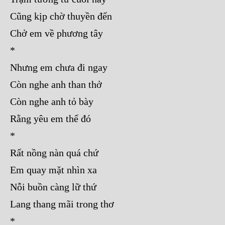
Cũng kịp chờ thuyền đến
Chở em về phương tây
*
Nhưng em chưa đi ngay
Còn nghe anh than thở
Còn nghe anh tỏ bày
Rằng yêu em thế đó
*
Rất nồng nàn quá chứ
Em quay mặt nhìn xa
Nỗi buồn càng lữ thứ
Lang thang mãi trong thơ
*