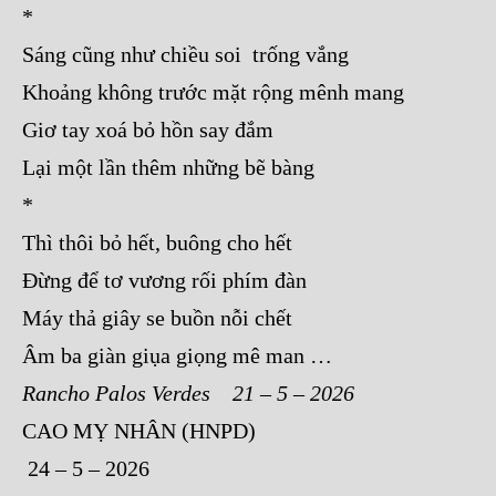
*
Sáng cũng như chiều soi trống vắng
Khoảng không trước mặt rộng mênh mang
Giơ tay xoá bỏ hồn say đắm
Lại một lần thêm những bẽ bàng
*
Thì thôi bỏ hết, buông cho hết
Đừng để tơ vương rối phím đàn
Máy thả giây se buồn nỗi chết
Âm ba giàn giụa giọng mê man …
Rancho Palos Verdes 21 – 5 – 2026
CAO MỴ NHÂN (HNPD)
24 – 5 – 2026