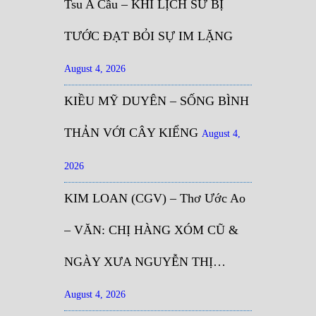
Tsu A Cầu – KHI LỊCH SỬ BỊ
TƯỚC ĐẠT BỎI SỰ IM LẶNG
August 4, 2026
KIỀU MỸ DUYÊN – SỐNG BÌNH
THẢN VỚI CÂY KIỂNG
August 4,
2026
KIM LOAN (CGV) – Thơ Ước Ao
– VĂN: CHỊ HÀNG XÓM CŨ &
NGÀY XƯA NGUYỄN THỊ…
August 4, 2026