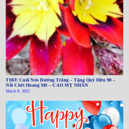
THƠ: Cuối Nẻo Đường Trăng – Tặng Quý Hữu 90 –
Nỗi Chết Hoang Mê – CAO MỴ NHÂN
March 8, 2022