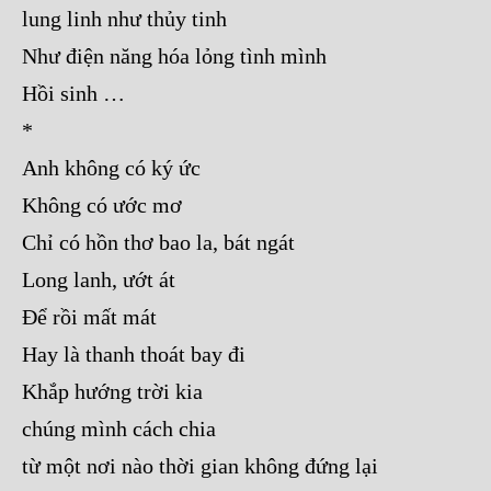
lung linh như thủy tinh
Như điện năng hóa lỏng tình mình
Hồi sinh …
*
Anh không có ký ức
Không có ước mơ
Chỉ có hồn thơ bao la, bát ngát
Long lanh, ướt át
Để rồi mất mát
Hay là thanh thoát bay đi
Khắp hướng trời kia
chúng mình cách chia
từ một nơi nào thời gian không đứng lại