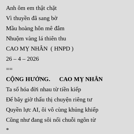
Anh ôm em thật chặt
Vì thuyền đã sang bờ
Mầu hoàng hôn mê đắm
Nhuộm vàng lá thiên thu
CAO MỴ NHÂN ( HNPD )
26 – 4 – 2026
==
CỘNG HƯỞNG. CAO MỴ NHÂN
Ta số hóa đời nhau từ tiền kiếp
Để bây giờ thấu thị chuyện riêng tư
Quyền lực AI, ôi vô cùng khủng khiếp
Cũng như đang sôi nổi chuỗi ngôn từ
*