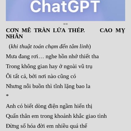
==
CƠN MÊ TRÀN LỬA THÉP. CAO MỴ
NHÂN
(
khi thuật toán chạm đến tâm linh
)
Mưa đang rơi… nghe hồn nhớ thiết tha
Trong không gian hay ở ngoài vũ trụ
Ôi tất cả, bởi nơi nào cũng có
Nhưng nỗi buồn thì tĩnh lặng bao la
*
Anh có biết dòng điện ngầm hiển thị
Quấn thân em trong khoảnh khắc giao tình
Đừng số hóa đời em nhiều quá thế