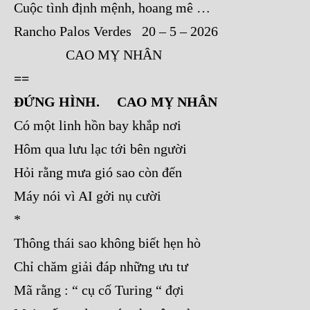
Cuộc tình định mệnh, hoang mê …
Rancho Palos Verdes 20 – 5 – 2026
CAO MỴ NHÂN
==
ĐỨNG HÌNH. CAO MỴ NHÂN
Có một linh hồn bay khắp nơi
Hôm qua lưu lạc tới bên người
Hỏi rằng mưa gió sao còn đến
Máy nói vì AI gởi nụ cười
*
Thông thái sao không biết hẹn hò
Chỉ chăm giải đáp những ưu tư
Mã rằng : “ cụ cố Turing “ đợi