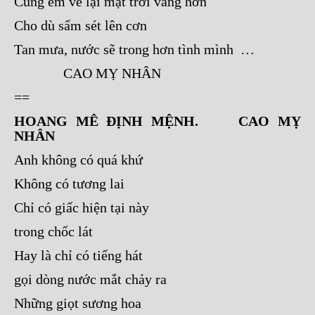
Cùng em vẽ lại mặt trời vàng hơn
Cho dù sấm sét lên cơn
Tan mưa, nước sẽ trong hơn tình mình …
CAO MỴ NHÂN
==
HOANG MÊ ĐỊNH MỆNH. CAO MỴ
NHÂN
Anh không có quá khứ
Không có tương lai
Chỉ có giấc hiện tại này
trong chốc lát
Hay là chỉ có tiếng hát
gọi dòng nước mắt chảy ra
Những giọt sương hoa