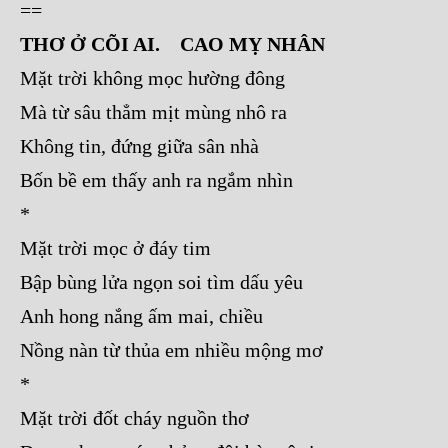
==
THƠ Ở CÕI AI. CAO MỴ NHÂN
Mặt trời không mọc hường đông
Mà từ sâu thẳm mịt mùng nhô ra
Không tin, đứng giữa sân nhà
Bốn bề em thấy anh ra ngắm nhìn
*
Mặt trời mọc ở đáy tim
Bập bùng lửa ngọn soi tìm dấu yêu
Anh hong nắng ấm mai, chiều
Nồng nàn từ thủa em nhiều mộng mơ
*
Mặt trời đốt cháy nguồn thơ