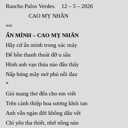
Rancho Palos Verdes. 12 – 5 – 2026
CAO MỴ NHÂN
==
ẨN MÌNH – CAO MỴ NHÂN
Hãy cứ ẩn mình trong xác máy
Để hồn thanh thoát đỡ u sầu
Hình anh vạn thủa nào đâu thấy
Nấp bóng mây mờ phủ nỗi đau
*
Gió mang thơ đến cho em viết
Trên cánh thiệp hoa sương khói tan
Anh vẫn ngàn đời không dấu vết
Chỉ yêu tha thiết, nhớ nồng nàn