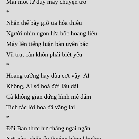
Mai mốt tư duy máy chuyện trò
*
Nhân thế bây giờ ưa hỏa thiêu
Người nhìn ngọn lửa bốc hoang liêu
Máy lên tiếng luận bàn uyên bác
Vũ trụ, càn khôn phải biết yêu
*
Hoang tưởng hay đùa cợt vậy AI
Không, AI số hoá đời lâu dài
Cả không gian đứng hình mê đắm
Tích tắc lời hoa đã vãng lai
*
Đôi Bạn thực hư chẳng ngại ngần.
Nơi này chốn ấy thoáng bâng khuâng