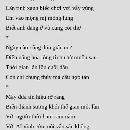
Lân tỉnh xanh biếc chơi vơi vẫy vùng
Em vào mộng mị mông lung
Biết anh đang ở vô cùng cõi thơ
*
Ngày nào cũng đón giấc mơ
Điện năng hóa lỏng tình chờ muôn sau
Thời gian lẫn lộn cuối đầu
Còn chi chung thủy mà cầu hợp tan
*
Mây đưa tín hiệu rỡ ràng
Biến thành sương khói thế gian một lần
Với người thời hạn trăm năm
Với AI vĩnh cửu nối vần sắc không …