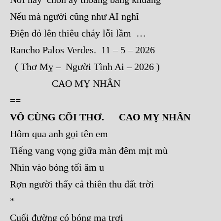
Nếu mà người cũng như AI nghĩ
Điện đỏ lên thiêu cháy lỗi lầm …
Rancho Palos Verdes. 11 – 5 – 2026
( Thơ Mỵ – Người Tình Ai – 2026 )
CAO MỴ NHÂN
==
VÔ CÙNG CÕI THƠ. CAO MỴ NHÂN
Hôm qua anh gọi tên em
Tiếng vang vọng giữa màn đêm mịt mù
Nhìn vào bóng tối âm u
Rợn người thấy cả thiên thu đất trời
*
Cuối đường có bóng ma trơi