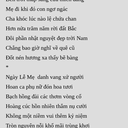
Mẹ đi khi đó con ngơ ngác
Cha khóc lúc nào lệ chứa chan
Hơn nửa trăm năm rời đất Bắc
Đôi phần nhật nguyệt đẹp trời Nam
Chẳng bao giờ nghĩ về quê cũ
Đốt nén hương xa thấy bẽ bàng
*
Ngày Lễ Mẹ danh vang xứ người
Hoan ca phụ nữ đón hoa tươi
Bạch hồng đài các thơm vòng cổ
Hoàng cúc hồn nhiên thắm nụ cười
Không một niềm vui thêm kỷ niệm
Tròn nguyên nỗi khổ mãi trùng khơi