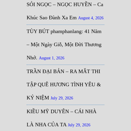
SỎI NGỌC – NGỌC HUYỀN – Ca
Khúc Sao Đành Xa Em
August 4, 2026
TÙY BÚT phamphanlang: 41 Năm
– Một Ngày Giỗ, Một Đời Thương
Nhớ.
August 1, 2026
TRẦN ĐẠI BẢN – RA MẮT THI
TẬP QUÊ HƯƠNG TÌNH YÊU &
KỶ NIỆM
July 29, 2026
KIỀU MỸ DUYÊN – CÁI NHÀ
LÀ NHA CỦA TA
July 29, 2026