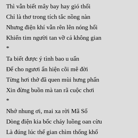
Thì vẫn biết mây bay hay gió thổi
Chỉ là thơ trong tích tắc nồng nàn
Nhưng điện khí vẫn rên lên nóng hổi
Khiến tim người tan vỡ cả không gian
*
Ta biết được ý tình bao u uẩn
Để cho ngươi ẩn hiện cõi mê đời
Từng hơi thở đã quen mùi hưng phấn
Xin đừng buồn mà tan rã cuộc chơi
*
Nhớ nhung ơi, mai xa rời Mã Số
Dòng điện kia bốc cháy luồng oan cừu
Là đúng lúc thế gian chìm thống khổ