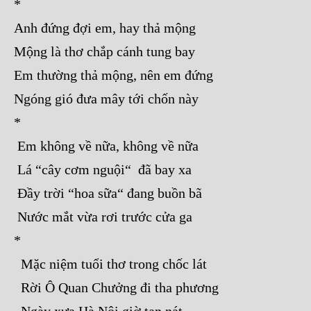
*
Anh đứng đợi em, hay thả mộng
Mộng là thơ chắp cánh tung bay
Em thường thả mộng, nên em đứng
Ngóng gió đưa mây tới chốn này
*
Em không về nữa, không về nữa
Lá “cây cơm nguội“ đã bay xa
Đầy trời “hoa sữa“ đang buồn bã
Nước mắt vừa rơi trước cửa ga
*
Mặc niệm tuổi thơ trong chốc lát
Rời Ô Quan Chưởng đi tha phương