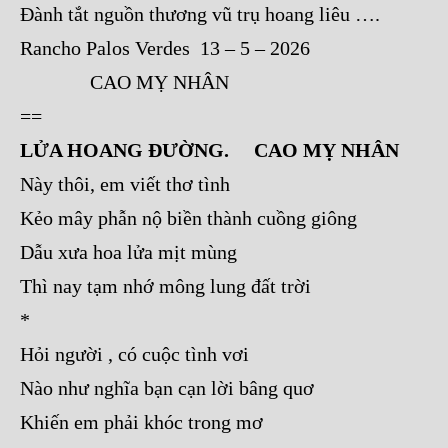
Đành tắt nguồn thương vũ trụ hoang liêu ….
Rancho Palos Verdes 13 – 5 – 2026
CAO MỴ NHÂN
==
LỬA HOANG ĐƯỜNG. CAO MỴ NHÂN
Này thôi, em viết thơ tình
Kẻo mây phẫn nộ biền thành cuồng giông
Dẫu xưa hoa lửa mịt mùng
Thì nay tạm nhớ mông lung đất trời
*
Hỏi người , có cuộc tình vơi
Nào như nghĩa bạn cạn lời bâng quơ
Khiến em phải khóc trong mơ