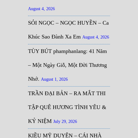
August 4, 2026
SỎI NGỌC – NGỌC HUYỀN – Ca
Khúc Sao Đành Xa Em
August 4, 2026
TÙY BÚT phamphanlang: 41 Năm
– Một Ngày Giỗ, Một Đời Thương
Nhớ.
August 1, 2026
TRẦN ĐẠI BẢN – RA MẮT THI
TẬP QUÊ HƯƠNG TÌNH YÊU &
KỶ NIỆM
July 29, 2026
KIỀU MỸ DUYÊN – CÁI NHÀ