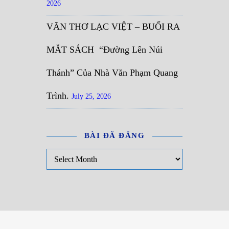
2026
VĂN THƠ LẠC VIỆT – BUỔI RA
MẮT SÁCH “Đường Lên Núi
Thánh” Của Nhà Văn Phạm Quang
Trình.
July 25, 2026
BÀI ĐÃ ĐĂNG
Bài đã đăng