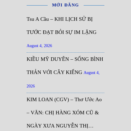
MỚI ĐĂNG
Tsu A Cầu – KHI LỊCH SỬ BỊ
TƯỚC ĐẠT BỎI SỰ IM LẶNG
August 4, 2026
KIỀU MỸ DUYÊN – SỐNG BÌNH
THẢN VỚI CÂY KIỂNG
August 4,
2026
KIM LOAN (CGV) – Thơ Ước Ao
– VĂN: CHỊ HÀNG XÓM CŨ &
NGÀY XƯA NGUYỄN THỊ…