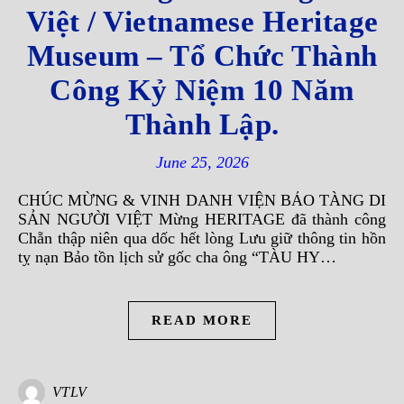
Việt / Vietnamese Heritage
Museum – Tổ Chức Thành
Công Kỷ Niệm 10 Năm
Thành Lập.
June 25, 2026
CHÚC MỪNG & VINH DANH VIỆN BẢO TÀNG DI
SẢN NGƯỜI VIỆT Mừng HERITAGE đã thành công
Chẵn thập niên qua dốc hết lòng Lưu giữ thông tin hồn
tỵ nạn Bảo tồn lịch sử gốc cha ông “TÀU HY…
READ MORE
VTLV