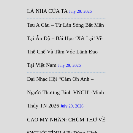
LÀ NHA CỦA TA
July 29, 2026
Tsu A Cầu – Từ Làn Sóng Bất Mãn
Tại Ấn Độ – Bài Học ‘Xét Lại’ Về
Thể Chế Và Tầm Vóc Lãnh Đạo
Tại Việt Nam
July 29, 2026
Đại Nhạc Hội “Cám Ơn Anh –
Người Thương Binh VNCH”-Minh
Thúy TN 2026
July 29, 2026
CAO MỴ NHÂN: CHÙM THƠ VỀ