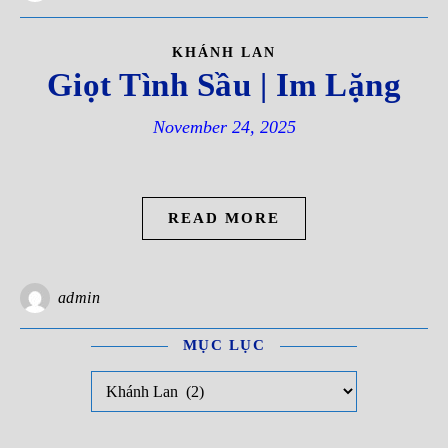
KHÁNH LAN
Giọt Tình Sầu | Im Lặng
November 24, 2025
READ MORE
admin
MỤC LỤC
Mục Lục