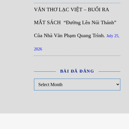
VĂN THƠ LẠC VIỆT – BUỔI RA
MẮT SÁCH “Đường Lên Núi Thánh”
Của Nhà Văn Phạm Quang Trình.
July 25,
2026
BÀI ĐÃ ĐĂNG
Bài đã đăng