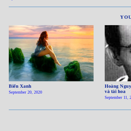
YOU
Biển Xanh
Hoàng Nguyê
và tài hoa
September 20, 2020
September 11, 