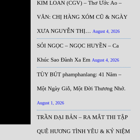
KIM LOAN (CGV) – Thơ Ước Ao –
VĂN: CHỊ HÀNG XÓM CŨ & NGÀY
XƯA NGUYỄN THỊ…
August 4, 2026
SỎI NGỌC – NGỌC HUYỀN – Ca
Khúc Sao Đành Xa Em
August 4, 2026
TÙY BÚT phamphanlang: 41 Năm –
Một Ngày Giỗ, Một Đời Thương Nhớ.
August 1, 2026
TRẦN ĐẠI BẢN – RA MẮT THI TẬP
QUÊ HƯƠNG TÌNH YÊU & KỶ NIỆM