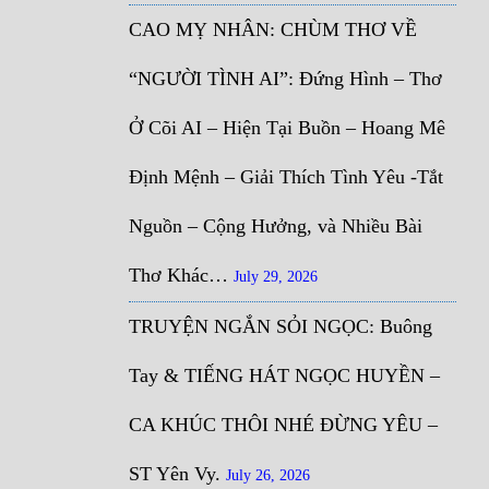
CAO MỴ NHÂN: CHÙM THƠ VỀ
“NGƯỜI TÌNH AI”: Đứng Hình – Thơ
Ở Cõi AI – Hiện Tại Buồn – Hoang Mê
Định Mệnh – Giải Thích Tình Yêu -Tắt
Nguồn – Cộng Hưởng, và Nhiều Bài
Thơ Khác…
July 29, 2026
TRUYỆN NGẮN SỎI NGỌC: Buông
Tay & TIẾNG HÁT NGỌC HUYỀN –
CA KHÚC THÔI NHÉ ĐỪNG YÊU –
ST Yên Vy.
July 26, 2026