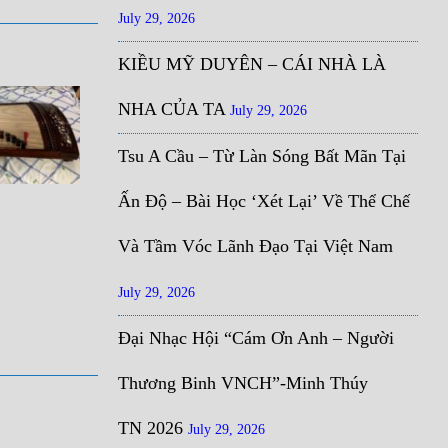
July 29, 2026
KIỀU MỸ DUYÊN – CÁI NHÀ LÀ
NHA CỦA TA
July 29, 2026
Tsu A Cầu – Từ Làn Sóng Bất Mãn Tại
Ấn Độ – Bài Học ‘Xét Lại’ Về Thể Chế
Và Tầm Vóc Lãnh Đạo Tại Việt Nam
July 29, 2026
Đại Nhạc Hội “Cám Ơn Anh – Người
Thương Binh VNCH”-Minh Thúy
TN 2026
July 29, 2026