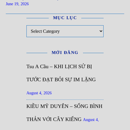
June 19, 2026
MỤC LỤC
Mục Lục
MỚI ĐĂNG
Tsu A Cầu – KHI LỊCH SỬ BỊ
TƯỚC ĐẠT BỎI SỰ IM LẶNG
August 4, 2026
KIỀU MỸ DUYÊN – SỐNG BÌNH
THẢN VỚI CÂY KIỂNG
August 4,