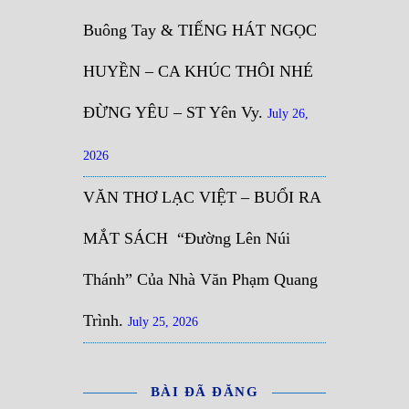
Buông Tay & TIẾNG HÁT NGỌC
HUYỀN – CA KHÚC THÔI NHÉ
ĐỪNG YÊU – ST Yên Vy.
July 26,
2026
VĂN THƠ LẠC VIỆT – BUỔI RA
MẮT SÁCH “Đường Lên Núi
Thánh” Của Nhà Văn Phạm Quang
Trình.
July 25, 2026
BÀI ĐÃ ĐĂNG