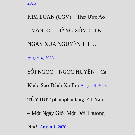
2026
KIM LOAN (CGV) – Thơ Ước Ao
– VĂN: CHỊ HÀNG XÓM CŨ &
NGÀY XƯA NGUYỄN THỊ…
August 4, 2026
SỎI NGỌC – NGỌC HUYỀN – Ca
Khúc Sao Đành Xa Em
August 4, 2026
TÙY BÚT phamphanlang: 41 Năm
– Một Ngày Giỗ, Một Đời Thương
Nhớ.
August 1, 2026