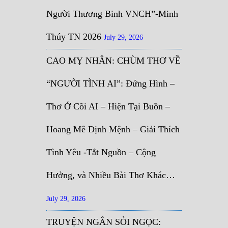
Người Thương Binh VNCH”-Minh
Thúy TN 2026
July 29, 2026
CAO MỴ NHÂN: CHÙM THƠ VỀ
“NGƯỜI TÌNH AI”: Đứng Hình –
Thơ Ở Cõi AI – Hiện Tại Buồn –
Hoang Mê Định Mệnh – Giải Thích
Tình Yêu -Tắt Nguồn – Cộng
Hưởng, và Nhiều Bài Thơ Khác…
July 29, 2026
TRUYỆN NGẮN SỎI NGỌC: