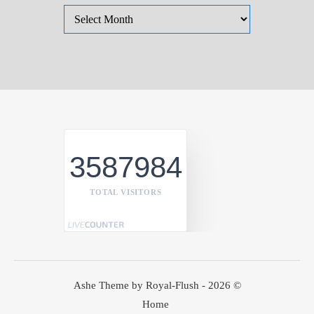
Bài đã đăng
3587984
TOTAL VISITORS
Ashe Theme by Royal-Flush - 2026 ©
Home