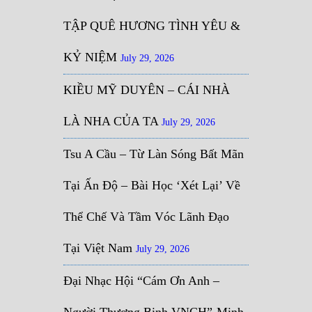
TẬP QUÊ HƯƠNG TÌNH YÊU &
KỶ NIỆM
July 29, 2026
KIỀU MỸ DUYÊN – CÁI NHÀ
LÀ NHA CỦA TA
July 29, 2026
Tsu A Cầu – Từ Làn Sóng Bất Mãn
Tại Ấn Độ – Bài Học ‘Xét Lại’ Về
Thể Chế Và Tầm Vóc Lãnh Đạo
Tại Việt Nam
July 29, 2026
Đại Nhạc Hội “Cám Ơn Anh –
Người Thương Binh VNCH”-Minh