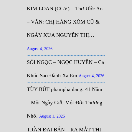
KIM LOAN (CGV) – Thơ Ước Ao
– VĂN: CHỊ HÀNG XÓM CŨ &
NGÀY XƯA NGUYỄN THỊ…
August 4, 2026
SỎI NGỌC – NGỌC HUYỀN – Ca
Khúc Sao Đành Xa Em
August 4, 2026
TÙY BÚT phamphanlang: 41 Năm
– Một Ngày Giỗ, Một Đời Thương
Nhớ.
August 1, 2026
TRẦN ĐẠI BẢN – RA MẮT THI