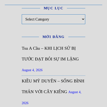
MỤC LỤC
Mục Lục
MỚI ĐĂNG
Tsu A Cầu – KHI LỊCH SỬ BỊ
TƯỚC ĐẠT BỎI SỰ IM LẶNG
August 4, 2026
KIỀU MỸ DUYÊN – SỐNG BÌNH
THẢN VỚI CÂY KIỂNG
August 4,
2026