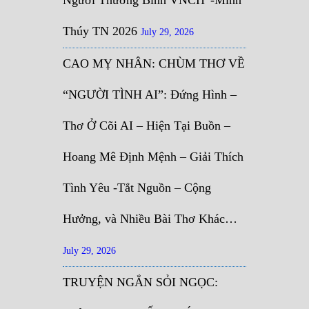
Thúy TN 2026
July 29, 2026
CAO MỴ NHÂN: CHÙM THƠ VỀ
“NGƯỜI TÌNH AI”: Đứng Hình –
Thơ Ở Cõi AI – Hiện Tại Buồn –
Hoang Mê Định Mệnh – Giải Thích
Tình Yêu -Tắt Nguồn – Cộng
Hưởng, và Nhiều Bài Thơ Khác…
July 29, 2026
TRUYỆN NGẮN SỎI NGỌC: