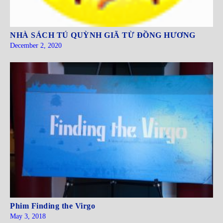
NHÀ SÁCH TÚ QUỲNH GIÃ TỪ ĐỒNG HƯƠNG
December 2, 2020
Phim Finding the Virgo
May 3, 2018