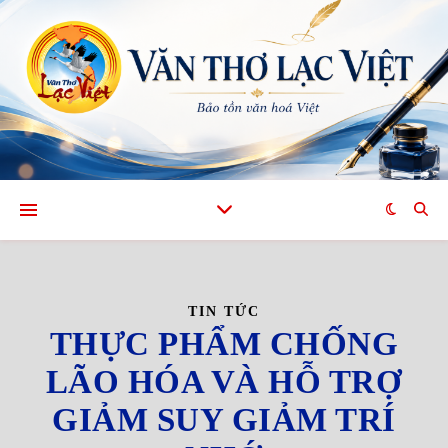
TIN TỨC
THỰC PHẨM CHỐNG
LÃO HÓA VÀ HỖ TRỢ
GIẢM SUY GIẢM TRÍ