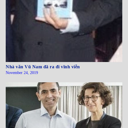
Nhà văn Vũ Nam đã ra đi vĩnh viễn
November 24, 2019