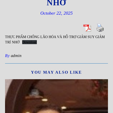
NHỚ
October 22, 2025
THỰC PHẨM CHỐNG LÃO HÓA VÀ HỖ TRỢ GIẢM SUY GIẢM
TRÍ NHỚ
Download
By
admin
YOU MAY ALSO LIKE