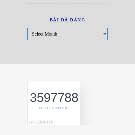
BÀI ĐÃ ĐĂNG
Bài đã đăng
3597788
TOTAL VISITORS