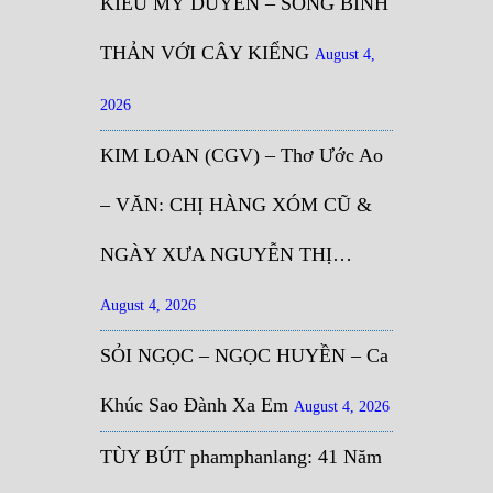
KIỀU MỸ DUYÊN – SỐNG BÌNH
THẢN VỚI CÂY KIỂNG
August 4,
2026
KIM LOAN (CGV) – Thơ Ước Ao
– VĂN: CHỊ HÀNG XÓM CŨ &
NGÀY XƯA NGUYỄN THỊ…
August 4, 2026
SỎI NGỌC – NGỌC HUYỀN – Ca
Khúc Sao Đành Xa Em
August 4, 2026
TÙY BÚT phamphanlang: 41 Năm