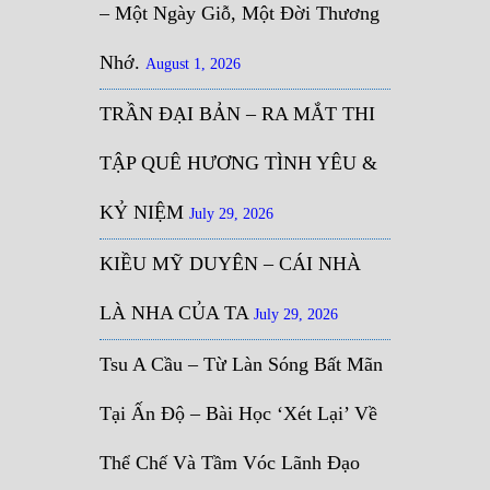
– Một Ngày Giỗ, Một Đời Thương
Nhớ.
August 1, 2026
TRẦN ĐẠI BẢN – RA MẮT THI
TẬP QUÊ HƯƠNG TÌNH YÊU &
KỶ NIỆM
July 29, 2026
KIỀU MỸ DUYÊN – CÁI NHÀ
LÀ NHA CỦA TA
July 29, 2026
Tsu A Cầu – Từ Làn Sóng Bất Mãn
Tại Ấn Độ – Bài Học ‘Xét Lại’ Về
Thể Chế Và Tầm Vóc Lãnh Đạo