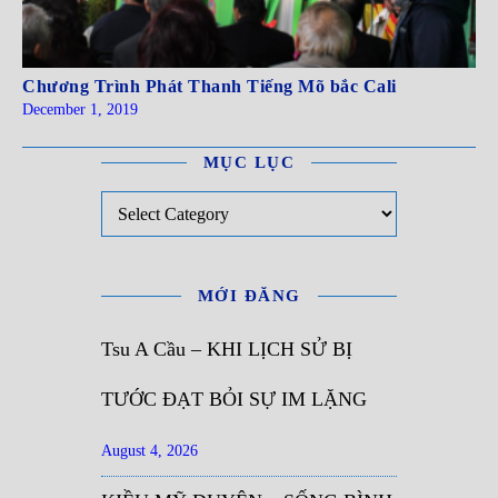
Chương Trình Phát Thanh Tiếng Mõ bắc Cali
December 1, 2019
MỤC LỤC
Mục Lục
MỚI ĐĂNG
Tsu A Cầu – KHI LỊCH SỬ BỊ
TƯỚC ĐẠT BỎI SỰ IM LẶNG
August 4, 2026