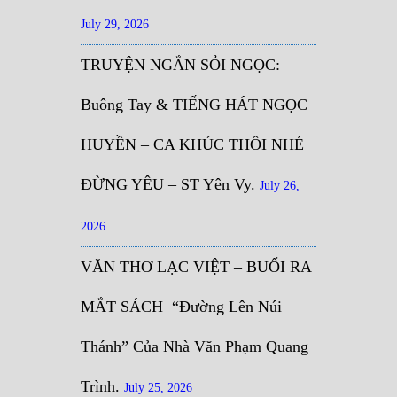
July 29, 2026
TRUYỆN NGẮN SỎI NGỌC:
Buông Tay & TIẾNG HÁT NGỌC
HUYỀN – CA KHÚC THÔI NHÉ
ĐỪNG YÊU – ST Yên Vy.
July 26,
2026
VĂN THƠ LẠC VIỆT – BUỔI RA
MẮT SÁCH “Đường Lên Núi
Thánh” Của Nhà Văn Phạm Quang
Trình.
July 25, 2026