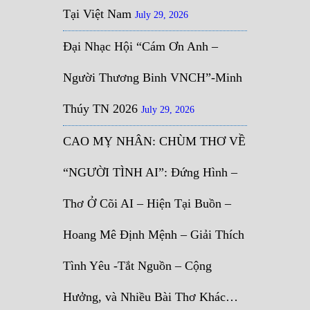
Tại Việt Nam
July 29, 2026
Đại Nhạc Hội “Cám Ơn Anh –
Người Thương Binh VNCH”-Minh
Thúy TN 2026
July 29, 2026
CAO MỴ NHÂN: CHÙM THƠ VỀ
“NGƯỜI TÌNH AI”: Đứng Hình –
Thơ Ở Cõi AI – Hiện Tại Buồn –
Hoang Mê Định Mệnh – Giải Thích
Tình Yêu -Tắt Nguồn – Cộng
Hưởng, và Nhiều Bài Thơ Khác…