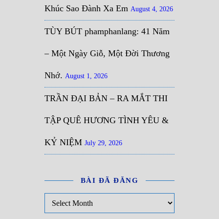
Khúc Sao Đành Xa Em
August 4, 2026
TÙY BÚT phamphanlang: 41 Năm
– Một Ngày Giỗ, Một Đời Thương
Nhớ.
August 1, 2026
TRẦN ĐẠI BẢN – RA MẮT THI
TẬP QUÊ HƯƠNG TÌNH YÊU &
KỶ NIỆM
July 29, 2026
BÀI ĐÃ ĐĂNG
Bài đã đăng