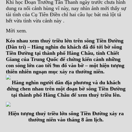
Khi học Đoạn Trường Tân Thanh ngày trước chưa hình
dung ra nổi cảnh hùng vĩ này, nay nhìn ảnh mới thấy sự
tài tình của Cụ Tiên Điền chỉ hai câu lục bát mà lột tả
hết vừa tình vừa cảnh này .
Mời xem
.
Kéo nhau xem thuỷ triều lớn trên sông Tiền Đường
(Dân trí) – Hàng nghìn du khách đã đổ tới bờ sông
Tiền Đường tại thành phố Hàng Châu, tỉnh Chiết
Giang của Trung Quốc để chứng kiến cảnh những
con sóng lớn cao tới 9m đổ vào bờ – một hiện tượng
thiên nhiên ngoạn mục xảy ra thường niên.
Hàng nghìn người dân địa phương và du khách
đứng chen nhau trên một đoạn bờ sông Tiền Đường
tại thành phố Hàng Châu để xem thuỷ triều lên.
Hiện tượng thuỷ triều lớn sông Tiền Đường xảy ra
thường niên vào tháng 8 âm lịch.