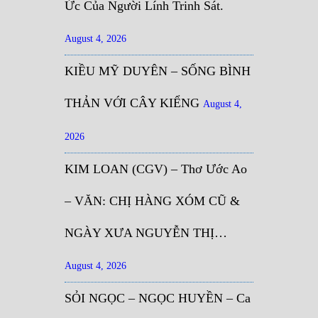
Ức Của Người Lính Trinh Sát.
August 4, 2026
KIỀU MỸ DUYÊN – SỐNG BÌNH
THẢN VỚI CÂY KIỂNG
August 4,
2026
KIM LOAN (CGV) – Thơ Ước Ao
– VĂN: CHỊ HÀNG XÓM CŨ &
NGÀY XƯA NGUYỄN THỊ…
August 4, 2026
SỎI NGỌC – NGỌC HUYỀN – Ca