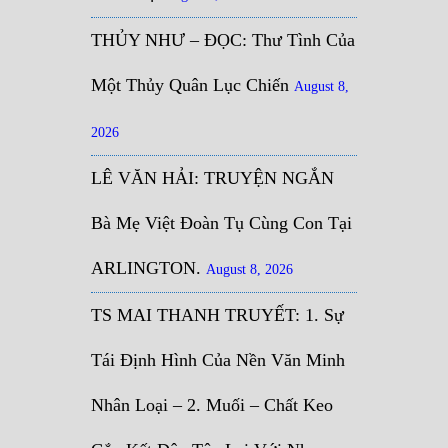
THỦY NHƯ – ĐỌC: Thư Tình Của
Một Thủy Quân Lục Chiến
August 8,
2026
LÊ VĂN HẢI: TRUYỆN NGẮN
Bà Mẹ Việt Đoàn Tụ Cùng Con Tại
ARLINGTON.
August 8, 2026
TS MAI THANH TRUYẾT: 1. Sự
Tái Định Hình Của Nền Văn Minh
Nhân Loại – 2. Muối – Chất Keo