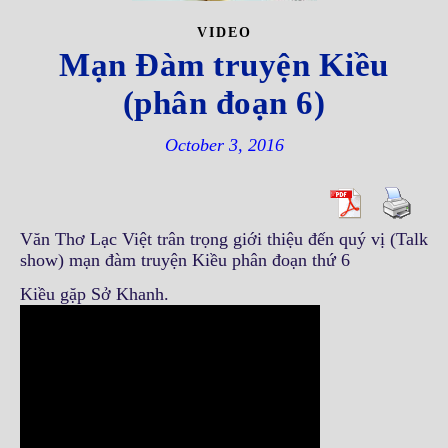
VIDEO
Mạn Đàm truyện Kiều
(phân đoạn 6)
October 3, 2016
Văn Thơ Lạc Việt trân trọng giới thiệu đến quý vị (Talk
show) mạn đàm truyện Kiều phân đoạn thứ 6
Kiều gặp Sở Khanh.