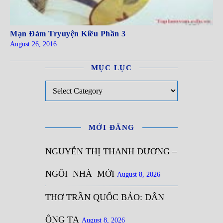
Mạn Đàm Tryuyện Kiều Phần 3
August 26, 2016
MỤC LỤC
Mục Lục
MỚI ĐĂNG
NGUYỄN THỊ THANH DƯƠNG –
NGÔI NHÀ MỚI
August 8, 2026
THƠ TRẦN QUỐC BẢO: DÂN
ÔNG TẠ
August 8, 2026