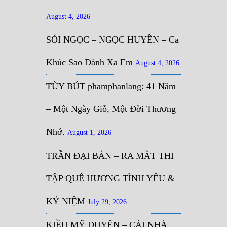
August 4, 2026
SỎI NGỌC – NGỌC HUYỀN – Ca
Khúc Sao Đành Xa Em
August 4, 2026
TÙY BÚT phamphanlang: 41 Năm
– Một Ngày Giỗ, Một Đời Thương
Nhớ.
August 1, 2026
TRẦN ĐẠI BẢN – RA MẮT THI
TẬP QUÊ HƯƠNG TÌNH YÊU &
KỶ NIỆM
July 29, 2026
KIỀU MỸ DUYÊN – CÁI NHÀ