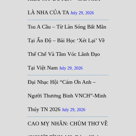
LÀ NHA CỦA TA
July 29, 2026
Tsu A Cầu – Từ Làn Sóng Bất Mãn
Tại Ấn Độ – Bài Học ‘Xét Lại’ Về
Thể Chế Và Tầm Vóc Lãnh Đạo
Tại Việt Nam
July 29, 2026
Đại Nhạc Hội “Cám Ơn Anh –
Người Thương Binh VNCH”-Minh
Thúy TN 2026
July 29, 2026
CAO MỴ NHÂN: CHÙM THƠ VỀ