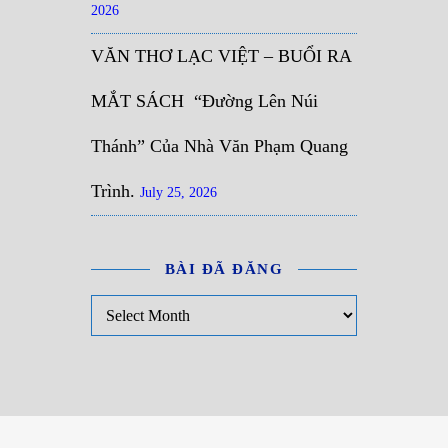
2026
VĂN THƠ LẠC VIỆT – BUỔI RA
MẮT SÁCH “Đường Lên Núi
Thánh” Của Nhà Văn Phạm Quang
Trình.
July 25, 2026
BÀI ĐÃ ĐĂNG
Bài đã đăng