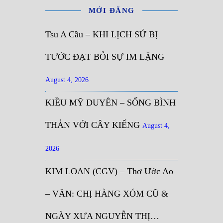
MỚI ĐĂNG
Tsu A Cầu – KHI LỊCH SỬ BỊ
TƯỚC ĐẠT BỎI SỰ IM LẶNG
August 4, 2026
KIỀU MỸ DUYÊN – SỐNG BÌNH
THẢN VỚI CÂY KIỂNG
August 4,
2026
KIM LOAN (CGV) – Thơ Ước Ao
– VĂN: CHỊ HÀNG XÓM CŨ &
NGÀY XƯA NGUYỄN THỊ…