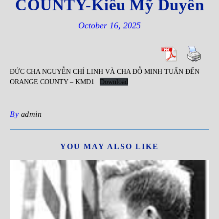
COUNTY-Kiều Mỹ Duyên
October 16, 2025
ĐỨC CHA NGUYỄN CHÍ LINH VÀ CHA ĐỖ MINH TUẤN ĐẾN
ORANGE COUNTY – KMD1
Download
By
admin
YOU MAY ALSO LIKE