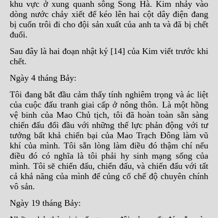
khu vực ở xung quanh sông Song Hà. Kim nhảy vào
dòng nước chảy xiết để kéo lên hai cột dây điện đang
bị cuốn trôi đi cho đội sản xuất của anh ta và đã bị chết
đuối.
Sau đây là hai đoạn nhật ký [14] của Kim viết trước khi
chết.
Ngày 4 tháng Bảy:
Tôi đang bắt đầu cảm thấy tính nghiêm trọng và ác liệt
của cuộc đấu tranh giai cấp ở nông thôn. Là một hồng
vệ binh của Mao Chủ tịch, tôi đã hoàn toàn sẵn sàng
chiến đấu đối đầu với những thế lực phản động với tư
tưởng bất khả chiến bại của Mao Trạch Đông làm vũ
khí của mình. Tôi sẵn lòng làm điều đó thậm chí nếu
điều đó có nghĩa là tôi phải hy sinh mạng sống của
mình. Tôi sẽ chiến đấu, chiến đấu, và chiến đấu với tất
cả khả năng của mình để củng cố chế độ chuyên chính
vô sản.
Ngày 19 tháng Bảy: