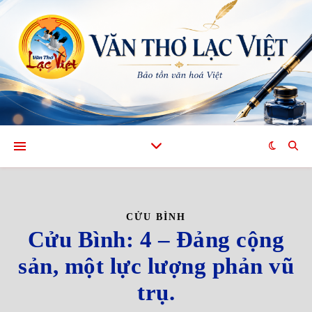
CỬU BÌNH
Cửu Bình: 4 – Đảng cộng
sản, một lực lượng phản vũ
trụ.