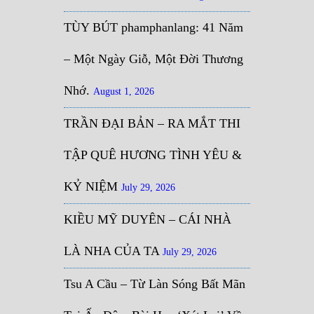
TÙY BÚT phamphanlang: 41 Năm
– Một Ngày Giỗ, Một Đời Thương
Nhớ.
August 1, 2026
TRẦN ĐẠI BẢN – RA MẮT THI
TẬP QUÊ HƯƠNG TÌNH YÊU &
KỶ NIỆM
July 29, 2026
KIỀU MỸ DUYÊN – CÁI NHÀ
LÀ NHA CỦA TA
July 29, 2026
Tsu A Cầu – Từ Làn Sóng Bất Mãn