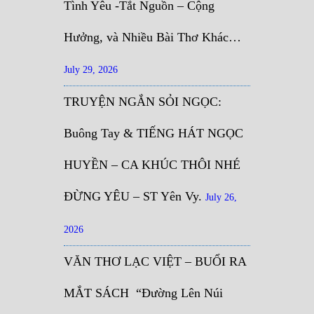
Tình Yêu -Tắt Nguồn – Cộng
Hưởng, và Nhiều Bài Thơ Khác…
July 29, 2026
TRUYỆN NGẮN SỎI NGỌC:
Buông Tay & TIẾNG HÁT NGỌC
HUYỀN – CA KHÚC THÔI NHÉ
ĐỪNG YÊU – ST Yên Vy.
July 26,
2026
VĂN THƠ LẠC VIỆT – BUỔI RA
MẮT SÁCH “Đường Lên Núi