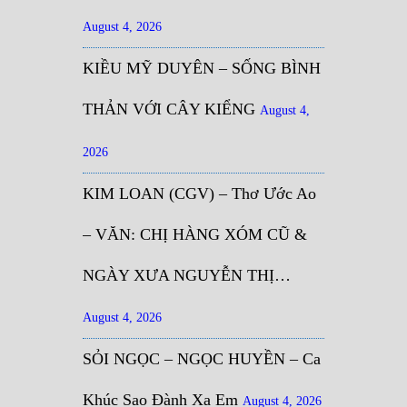
August 4, 2026
KIỀU MỸ DUYÊN – SỐNG BÌNH
THẢN VỚI CÂY KIỂNG
August 4,
2026
KIM LOAN (CGV) – Thơ Ước Ao
– VĂN: CHỊ HÀNG XÓM CŨ &
NGÀY XƯA NGUYỄN THỊ…
August 4, 2026
SỎI NGỌC – NGỌC HUYỀN – Ca
Khúc Sao Đành Xa Em
August 4, 2026