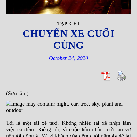
TẠP GHI
CHUYẾN XE CUỐI
CÙNG
October 24, 2020
(Sưu tầm)
Tôi là một tài xế taxi. Không nhiều tài xế nhận làm
việc ca đêm. Riêng tôi, vì cuộc hôn nhân mới tan vỡ
nên tôi đồng ý. Và vị khách của đêm cuối năm ấy để lại