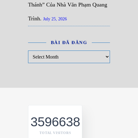
Thánh” Của Nhà Văn Phạm Quang
Trình.
July 25, 2026
BÀI ĐÃ ĐĂNG
Bài đã đăng
3596638
TOTAL VISITORS