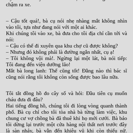
chậm ra xe.
– Cậu tốt quá!, bà cụ nói nhẹ nhàng mắt không nhìn
vào tôi, tựa như đang nói với một ai khác.
Khi chúng tôi vào xe, bà đưa cho tôi địa chỉ cần tới và
nói:
– Cậu có thể đi xuyên qua khu chợ cũ được không?
– Nhưng đó không phải là đường ngắn nhất, cụ ạ!
– Tôi không vội mà!. Ngừng lại một lát, bà nói tiếp:
Tôi đang đến viện dưỡng lão!
Mắt bà long lanh: Thế cũng tốt! Đằng nào thì bác sĩ
cũng nói rằng tôi không còn sống được bao lâu nữa.
Tôi tắt đồng hồ đo cây số và hỏi: Đầu tiên cụ muốn
cháu đưa đi đâu?
Hai tiếng đồng hồ, chúng tôi đi lòng vòng quanh thành
phố. Bà cụ chỉ cho tôi tòa nhà bà từng làm việc, khu
chung cư vợ chồng bà đã thuê khi họ mới cưới. Bà bảo
tôi dừng lại trước một cửa hàng nội thất nơi trước đây
là sàn nhảy, bà vẫn đến khiêu vũ khi còn thiếu nữ.