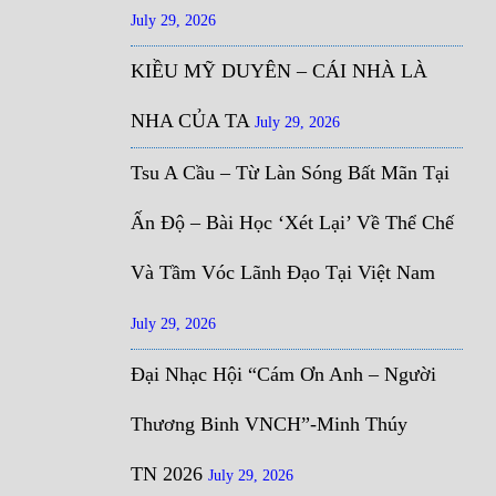
July 29, 2026
KIỀU MỸ DUYÊN – CÁI NHÀ LÀ
NHA CỦA TA
July 29, 2026
Tsu A Cầu – Từ Làn Sóng Bất Mãn Tại
Ấn Độ – Bài Học ‘Xét Lại’ Về Thể Chế
Và Tầm Vóc Lãnh Đạo Tại Việt Nam
July 29, 2026
Đại Nhạc Hội “Cám Ơn Anh – Người
Thương Binh VNCH”-Minh Thúy
TN 2026
July 29, 2026