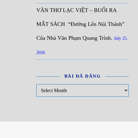
VĂN THƠ LẠC VIỆT – BUỔI RA
MẮT SÁCH “Đường Lên Núi Thánh”
Của Nhà Văn Phạm Quang Trình.
July 25,
2026
BÀI ĐÃ ĐĂNG
Bài đã đăng