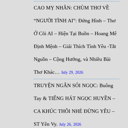
CAO MỴ NHÂN: CHÙM THƠ VỀ
“NGƯỜI TÌNH AI”: Đứng Hình – Thơ
Ở Cõi AI – Hiện Tại Buồn – Hoang Mê
Định Mệnh – Giải Thích Tình Yêu -Tắt
Nguồn – Cộng Hưởng, và Nhiều Bài
Thơ Khác…
July 29, 2026
TRUYỆN NGẮN SỎI NGỌC: Buông
Tay & TIẾNG HÁT NGỌC HUYỀN –
CA KHÚC THÔI NHÉ ĐỪNG YÊU –
ST Yên Vy.
July 26, 2026