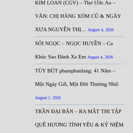
KIM LOAN (CGV) – Thơ Ước Ao –
VĂN: CHỊ HÀNG XÓM CŨ & NGÀY
XƯA NGUYỄN THỊ…
August 4, 2026
SỎI NGỌC – NGỌC HUYỀN – Ca
Khúc Sao Đành Xa Em
August 4, 2026
TÙY BÚT phamphanlang: 41 Năm –
Một Ngày Giỗ, Một Đời Thương Nhớ.
August 1, 2026
TRẦN ĐẠI BẢN – RA MẮT THI TẬP
QUÊ HƯƠNG TÌNH YÊU & KỶ NIỆM