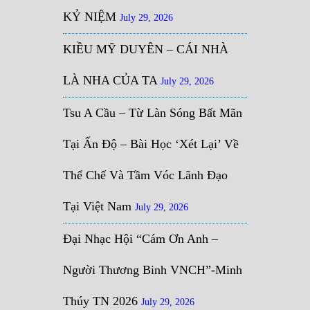
KỶ NIỆM
July 29, 2026
KIỀU MỸ DUYÊN – CÁI NHÀ
LÀ NHA CỦA TA
July 29, 2026
Tsu A Cầu – Từ Làn Sóng Bất Mãn
Tại Ấn Độ – Bài Học ‘Xét Lại’ Về
Thể Chế Và Tầm Vóc Lãnh Đạo
Tại Việt Nam
July 29, 2026
Đại Nhạc Hội “Cám Ơn Anh –
Người Thương Binh VNCH”-Minh
Thúy TN 2026
July 29, 2026