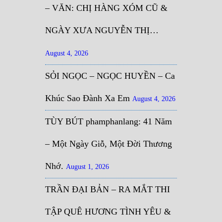
– VĂN: CHỊ HÀNG XÓM CŨ &
NGÀY XƯA NGUYỄN THỊ…
August 4, 2026
SỎI NGỌC – NGỌC HUYỀN – Ca
Khúc Sao Đành Xa Em
August 4, 2026
TÙY BÚT phamphanlang: 41 Năm
– Một Ngày Giỗ, Một Đời Thương
Nhớ.
August 1, 2026
TRẦN ĐẠI BẢN – RA MẮT THI
TẬP QUÊ HƯƠNG TÌNH YÊU &