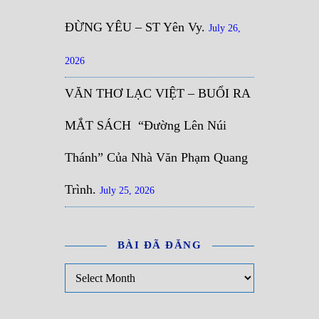
ĐỪNG YÊU – ST Yên Vy.
July 26,
2026
VĂN THƠ LẠC VIỆT – BUỔI RA
MẮT SÁCH “Đường Lên Núi
Thánh” Của Nhà Văn Phạm Quang
Trình.
July 25, 2026
BÀI ĐÃ ĐĂNG
Bài đã đăng