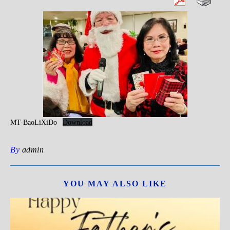
MT-BaoLiXiDo
Download
By
admin
YOU MAY ALSO LIKE