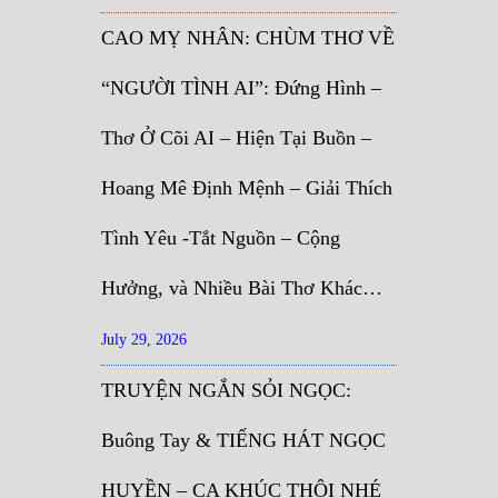
CAO MỴ NHÂN: CHÙM THƠ VỀ
“NGƯỜI TÌNH AI”: Đứng Hình –
Thơ Ở Cõi AI – Hiện Tại Buồn –
Hoang Mê Định Mệnh – Giải Thích
Tình Yêu -Tắt Nguồn – Cộng
Hưởng, và Nhiều Bài Thơ Khác…
July 29, 2026
TRUYỆN NGẮN SỎI NGỌC:
Buông Tay & TIẾNG HÁT NGỌC
HUYỀN – CA KHÚC THÔI NHÉ