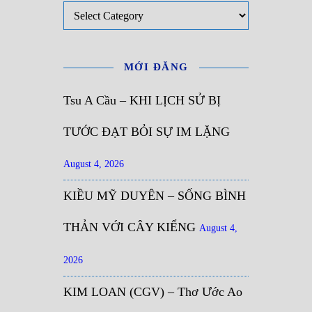
Mục Lục
MỚI ĐĂNG
Tsu A Cầu – KHI LỊCH SỬ BỊ
TƯỚC ĐẠT BỎI SỰ IM LẶNG
August 4, 2026
KIỀU MỸ DUYÊN – SỐNG BÌNH
THẢN VỚI CÂY KIỂNG
August 4,
2026
KIM LOAN (CGV) – Thơ Ước Ao