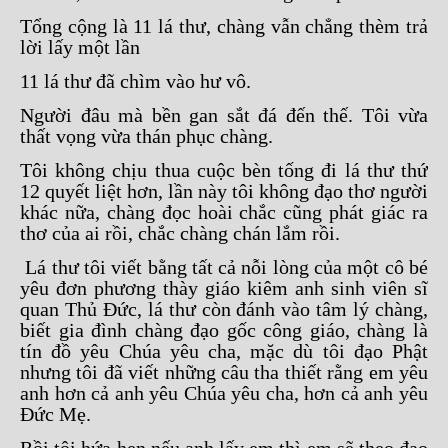
Tổng cộng là 11 lá thư, chàng vẫn chẳng thèm trả
lời lấy một lần
11 lá thư đã chìm vào hư vô.
Người đâu mà bền gan sắt đá đến thế. Tôi vừa
thất vọng vừa thán phục chàng.
Tôi không chịu thua cuộc bèn tống đi lá thư thứ
12 quyết liệt hơn, lần này tôi không đạo thơ người
khác nữa, chàng đọc hoài chắc cũng phát giác ra
thơ của ai rồi, chắc chàng chán lắm rồi.
Lá thư tôi viết bằng tất cả nỗi lòng của một cô bé
yêu đơn phương thày giáo kiêm anh sinh viên sĩ
quan Thủ Đức, lá thư còn đánh vào tâm lý chàng,
biết gia đình chàng đạo gốc công giáo, chàng là
tín đồ yêu Chúa yêu cha, mặc dù tôi đạo Phật
nhưng tôi đã viết những câu tha thiết rằng em yêu
anh hơn cả anh yêu Chúa yêu cha, hơn cả anh yêu
Đức Mẹ.