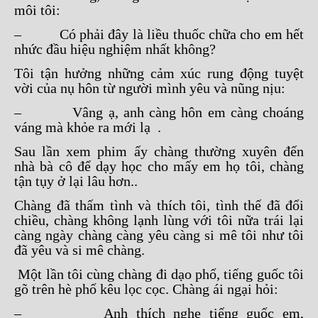
môi tôi:
– Có phải đây là liều thuốc chữa cho em hết
nhức đầu hiệu nghiệm nhất không?
Tôi tận hưởng những cảm xúc rung động tuyệt
vời của nụ hôn từ người mình yêu và nũng nịu:
– Vâng ạ, anh càng hôn em càng choáng
váng mà khỏe ra mới lạ .
Sau lần xem phim ấy chàng thường xuyên đến
nhà bà cô để dạy học cho mấy em họ tôi, chàng
tận tụy ở lại lâu hơn..
Chàng đã thấm tình và thích tôi, tình thế đã đổi
chiều, chàng không lạnh lùng với tôi nữa trái lại
càng ngày chàng càng yêu càng si mê tôi như tôi
đã yêu và si mê chàng.
Một lần tôi cùng chàng đi dạo phố, tiếng guốc tôi
gõ trên hè phố kêu lọc cọc. Chàng ái ngại hỏi:
– Anh thích nghe tiếng guốc em,