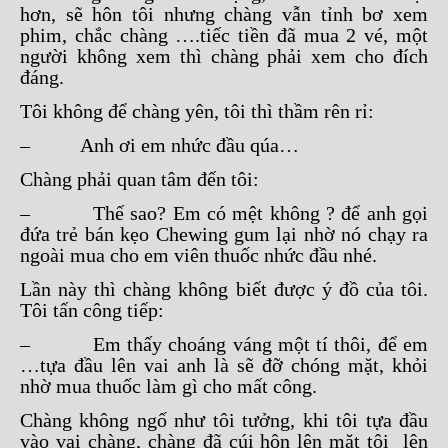
hơn, sẽ hôn tôi nhưng chàng vẫn tỉnh bơ xem
phim, chắc chàng ….tiếc tiền đã mua 2 vé, một
người không xem thì chàng phải xem cho đích
đáng.
Tôi không để chàng yên, tôi thì thầm rên rỉ:
– Anh ơi em nhức đầu qúa…
Chàng phải quan tâm đến tôi:
– Thế sao? Em có mệt không ? để anh gọi
đứa trẻ bán kẹo Chewing gum lại nhờ nó chạy ra
ngoài mua cho em viên thuốc nhức đầu nhé.
Lần này thì chàng không biết được ý đồ của tôi.
Tôi tấn công tiếp:
– Em thấy choáng váng một tí thôi, để em
…tựa đầu lên vai anh là sẽ đỡ chóng mặt, khỏi
nhờ mua thuốc làm gì cho mất công.
Chàng không ngố như tôi tưởng, khi tôi tựa đầu
vào vai chàng, chàng đã cúi hôn lên mặt tôi lên