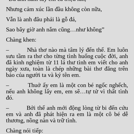
Nhưng cảm xúc lần đầu không còn nữa,
Vẫn là anh đâu phải là gỗ đá,
Sao bây giờ anh nắm cũng…như không”
Chàng khen:
– Nhà thơ nào mà tâm lý đến thế. Em luôn
sưu tầm ra thơ cho từng tình huống cuộc đời, anh
đã kinh nghiệm từ 11 lá thư tình em viết cho anh
ngày xưa, toàn là chép những bài thơ đăng trên
báo của người ta và ký tên em.
– Thuở ấy em là một con bé ngốc nghếch,
nếu anh không lấy em, em sẽ…tự tử vì thất tình
đó.
– Bởi thế anh mới động lòng từ bi đến cứu
em và anh đã phát hiện ra em là một cô bé dễ
thương, nồng nàn và trữ tình.
Chàng nói tiếp: