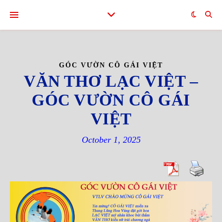
GÓC VƯỜN CÔ GÁI VIỆT
VĂN THƠ LẠC VIỆT –
GÓC VƯỜN CÔ GÁI
VIỆT
October 1, 2025