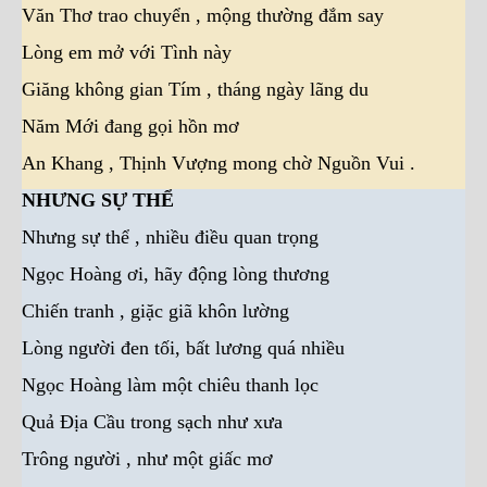
Văn Thơ trao chuyển , mộng thường đắm say
Lòng em mở với Tình này
Giăng không gian Tím , tháng ngày lãng du
Năm Mới đang gọi hồn mơ
An Khang , Thịnh Vượng mong chờ Nguồn Vui .
NHƯNG SỰ THỂ
Nhưng sự thể , nhiều điều quan trọng
Ngọc Hoàng ơi, hãy động lòng thương
Chiến tranh , giặc giã khôn lường
Lòng người đen tối, bất lương quá nhiều
Ngọc Hoàng làm một chiêu thanh lọc
Quả Địa Cầu trong sạch như xưa
Trông người , như một giấc mơ