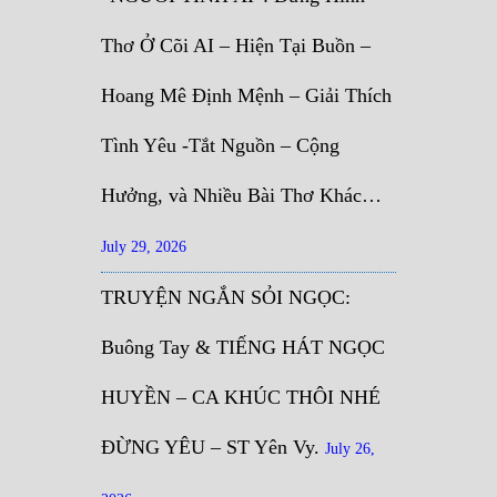
Thơ Ở Cõi AI – Hiện Tại Buồn –
Hoang Mê Định Mệnh – Giải Thích
Tình Yêu -Tắt Nguồn – Cộng
Hưởng, và Nhiều Bài Thơ Khác…
July 29, 2026
TRUYỆN NGẮN SỎI NGỌC:
Buông Tay & TIẾNG HÁT NGỌC
HUYỀN – CA KHÚC THÔI NHÉ
ĐỪNG YÊU – ST Yên Vy.
July 26,