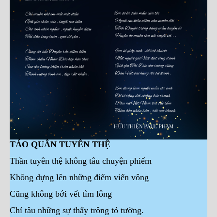
TÁO QUÂN TUYÊN THỆ
Thần tuyên thệ không tâu chuyện phiếm
Không dựng lên những điểm viển vông
Cũng không bới vết tìm lông
Chỉ tâu những sự thấy trông tỏ tường.