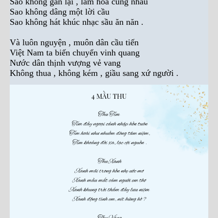
Sao không gần lại , làm hòa cùng nhau
Sao không dâng một lời cầu
Sao không hát khúc nhạc sầu ăn năn .
Và luôn nguyện , muôn dân cầu tiến
Việt Nam ta biến chuyển vinh quang
Nước dân thịnh vượng vẻ vang
Không thua , không kém , giầu sang xứ người .