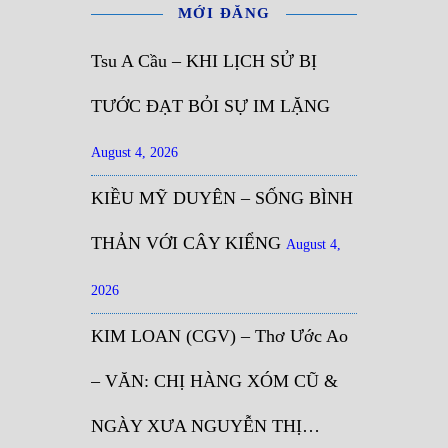
MỚI ĐĂNG
Tsu A Cầu – KHI LỊCH SỬ BỊ
TƯỚC ĐẠT BỎI SỰ IM LẶNG
August 4, 2026
KIỀU MỸ DUYÊN – SỐNG BÌNH
THẢN VỚI CÂY KIỂNG
August 4,
2026
KIM LOAN (CGV) – Thơ Ước Ao
– VĂN: CHỊ HÀNG XÓM CŨ &
NGÀY XƯA NGUYỄN THỊ…