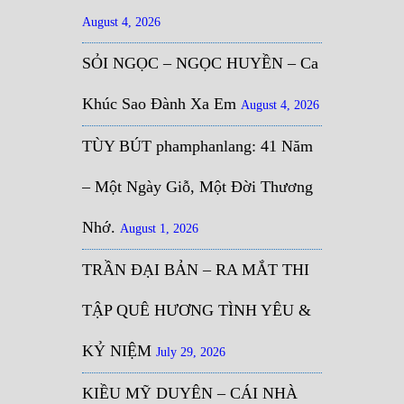
August 4, 2026
SỎI NGỌC – NGỌC HUYỀN – Ca
Khúc Sao Đành Xa Em
August 4, 2026
TÙY BÚT phamphanlang: 41 Năm
– Một Ngày Giỗ, Một Đời Thương
Nhớ.
August 1, 2026
TRẦN ĐẠI BẢN – RA MẮT THI
TẬP QUÊ HƯƠNG TÌNH YÊU &
KỶ NIỆM
July 29, 2026
KIỀU MỸ DUYÊN – CÁI NHÀ