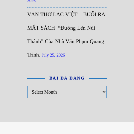
2026
VĂN THƠ LẠC VIỆT – BUỔI RA
MẮT SÁCH “Đường Lên Núi
Thánh” Của Nhà Văn Phạm Quang
Trình.
July 25, 2026
BÀI ĐÃ ĐĂNG
Bài đã đăng