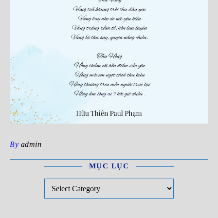
By
admin
MỤC LỤC
Mục Lục