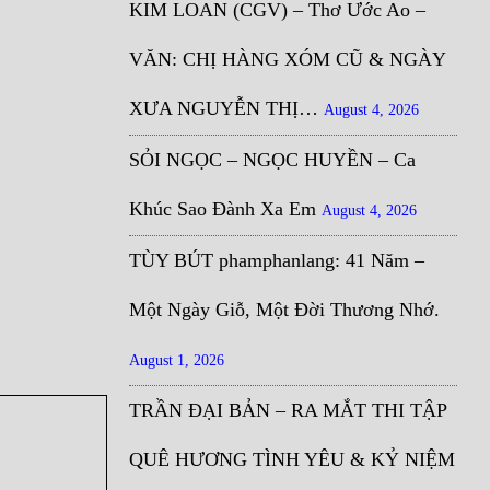
KIM LOAN (CGV) – Thơ Ước Ao –
VĂN: CHỊ HÀNG XÓM CŨ & NGÀY
XƯA NGUYỄN THỊ…
August 4, 2026
SỎI NGỌC – NGỌC HUYỀN – Ca
Khúc Sao Đành Xa Em
August 4, 2026
TÙY BÚT phamphanlang: 41 Năm –
Một Ngày Giỗ, Một Đời Thương Nhớ.
August 1, 2026
TRẦN ĐẠI BẢN – RA MẮT THI TẬP
QUÊ HƯƠNG TÌNH YÊU & KỶ NIỆM