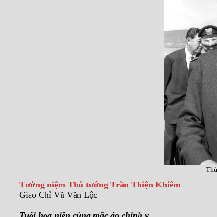
Thủ
Tưởng niệm Thủ tướng Trần Thiện Khiêm
Giao Chỉ Vũ Văn Lộc
Tuổi hoa niên cùng mặc áo chinh y,