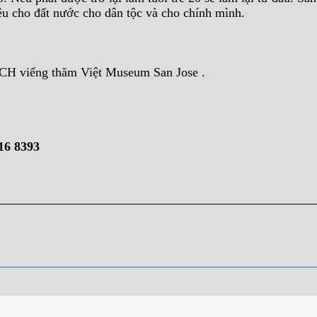
u cho đất nước cho dân tộc và cho chính mình.
CH viếng thăm Việt Museum San Jose .
16 8393