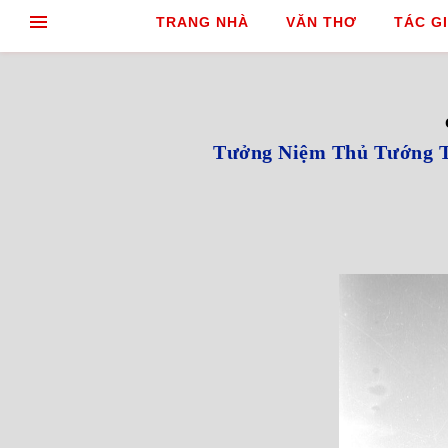
TRANG NHÀ
VĂN THƠ
TÁC GI
Tưởng Niệm Thủ Tướng Tr