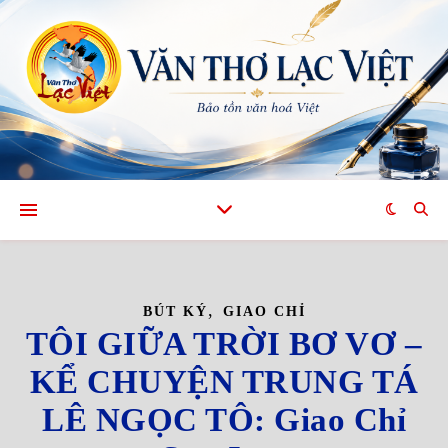
,
BÚT KÝ
GIAO CHỈ
TÔI GIỮA TRỜI BƠ VƠ –
KỂ CHUYỆN TRUNG TÁ
LÊ NGỌC TÔ: Giao Chỉ