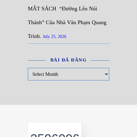
MẮT SÁCH “Đường Lên Núi
Thánh” Của Nhà Văn Phạm Quang
Trình.
July 25, 2026
BÀI ĐÃ ĐĂNG
Bài đã đăng