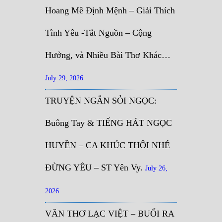
Hoang Mê Định Mệnh – Giải Thích
Tình Yêu -Tắt Nguồn – Cộng
Hưởng, và Nhiều Bài Thơ Khác…
July 29, 2026
TRUYỆN NGẮN SỎI NGỌC:
Buông Tay & TIẾNG HÁT NGỌC
HUYỀN – CA KHÚC THÔI NHÉ
ĐỪNG YÊU – ST Yên Vy.
July 26,
2026
VĂN THƠ LẠC VIỆT – BUỔI RA