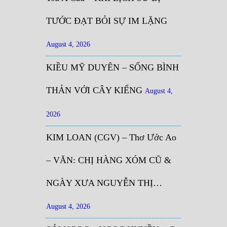
TƯỚC ĐẠT BỎI SỰ IM LẶNG
August 4, 2026
KIỀU MỸ DUYÊN – SỐNG BÌNH
THẢN VỚI CÂY KIỂNG
August 4,
2026
KIM LOAN (CGV) – Thơ Ước Ao
– VĂN: CHỊ HÀNG XÓM CŨ &
NGÀY XƯA NGUYỄN THỊ…
August 4, 2026