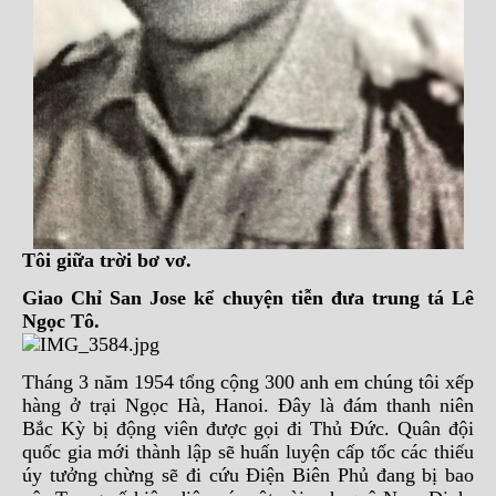
Tôi giữa trời bơ vơ.
Giao Chỉ San Jose kể chuyện tiễn đưa trung tá Lê
Ngọc Tô.
Tháng 3 năm 1954 tổng cộng 300 anh em chúng tôi xếp
hàng ở trại Ngọc Hà, Hanoi. Đây là đám thanh niên
Bắc Kỳ bị động viên được gọi đi Thủ Đức. Quân đội
quốc gia mới thành lập sẽ huấn luyện cấp tốc các thiếu
úy tưởng chừng sẽ đi cứu Điện Biên Phủ đang bị bao