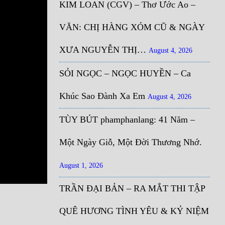
KIM LOAN (CGV) – Thơ Ước Ao –
VĂN: CHỊ HÀNG XÓM CŨ & NGÀY
XƯA NGUYỄN THỊ…
August 4, 2026
SỎI NGỌC – NGỌC HUYỀN – Ca
Khúc Sao Đành Xa Em
August 4, 2026
TÙY BÚT phamphanlang: 41 Năm –
Một Ngày Giỗ, Một Đời Thương Nhớ.
August 1, 2026
TRẦN ĐẠI BẢN – RA MẮT THI TẬP
QUÊ HƯƠNG TÌNH YÊU & KỶ NIỆM