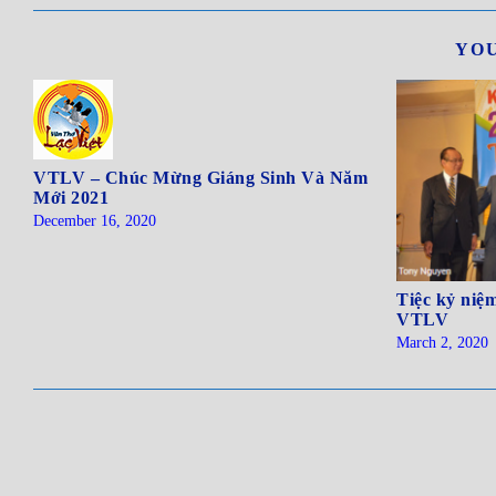
YOU
VTLV – Chúc Mừng Giáng Sinh Và Năm
Mới 2021
December 16, 2020
Tiệc kỷ niệ
VTLV
March 2, 2020