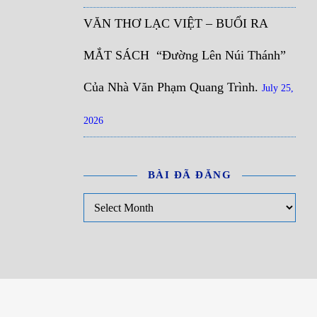
VĂN THƠ LẠC VIỆT – BUỔI RA
MẮT SÁCH “Đường Lên Núi Thánh”
Của Nhà Văn Phạm Quang Trình.
July 25,
2026
BÀI ĐÃ ĐĂNG
Bài đã đăng