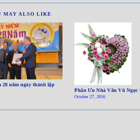
 MAY ALSO LIKE
m 28 năm ngày thành lập
Phân Ưu Nhà Văn Vũ Ngọc 
October 27, 2016