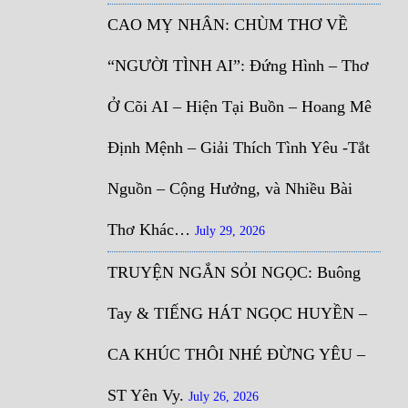
CAO MỴ NHÂN: CHÙM THƠ VỀ
“NGƯỜI TÌNH AI”: Đứng Hình – Thơ
Ở Cõi AI – Hiện Tại Buồn – Hoang Mê
Định Mệnh – Giải Thích Tình Yêu -Tắt
Nguồn – Cộng Hưởng, và Nhiều Bài
Thơ Khác…
July 29, 2026
TRUYỆN NGẮN SỎI NGỌC: Buông
Tay & TIẾNG HÁT NGỌC HUYỀN –
CA KHÚC THÔI NHÉ ĐỪNG YÊU –
ST Yên Vy.
July 26, 2026