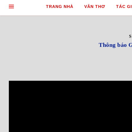
TRANG NHÀ
VĂN THƠ
TÁC GI
Thông báo G