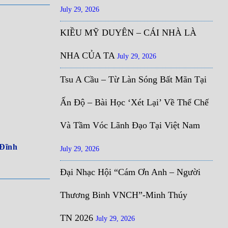
July 29, 2026
KIỀU MỸ DUYÊN – CÁI NHÀ LÀ
NHA CỦA TA
July 29, 2026
Tsu A Cầu – Từ Làn Sóng Bất Mãn Tại
Ấn Độ – Bài Học ‘Xét Lại’ Về Thể Chế
Và Tầm Vóc Lãnh Đạo Tại Việt Nam
Đĩnh
July 29, 2026
Đại Nhạc Hội “Cám Ơn Anh – Người
Thương Binh VNCH”-Minh Thúy
TN 2026
July 29, 2026