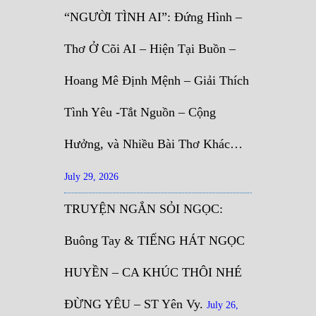
“NGƯỜI TÌNH AI”: Đứng Hình –
Thơ Ở Cõi AI – Hiện Tại Buồn –
Hoang Mê Định Mệnh – Giải Thích
Tình Yêu -Tắt Nguồn – Cộng
Hưởng, và Nhiều Bài Thơ Khác…
July 29, 2026
TRUYỆN NGẮN SỎI NGỌC:
Buông Tay & TIẾNG HÁT NGỌC
HUYỀN – CA KHÚC THÔI NHÉ
ĐỪNG YÊU – ST Yên Vy.
July 26,