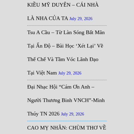
KIỀU MỸ DUYÊN – CÁI NHÀ
LÀ NHA CỦA TA
July 29, 2026
Tsu A Cầu – Từ Làn Sóng Bất Mãn
Tại Ấn Độ – Bài Học ‘Xét Lại’ Về
Thể Chế Và Tầm Vóc Lãnh Đạo
Tại Việt Nam
July 29, 2026
Đại Nhạc Hội “Cám Ơn Anh –
Người Thương Binh VNCH”-Minh
Thúy TN 2026
July 29, 2026
CAO MỴ NHÂN: CHÙM THƠ VỀ