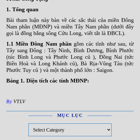
1. Tổng quan
Bài tham luận này bàn về các sắc thái của miền Đông
Nam phần (MĐNP) và miền Tây Nam phần (dưới đây
gọi là đồng bằng sông Cửu Long, viết tắt là ĐBCL).
1.1 Miền Đông Nam phần
gồm các tỉnh như sau, từ
Tây sang Đông : Tây Ninh, Bình Dương, Bình Phước
(túc Bình Long và Phước Long củ ), Đồng Nai (tức
Biên Hoà và Long Khánh củ), Bà Rịa-Vũng Tàu (tức
Phước Tuy củ ) và một thành phố lớn : Saigon.
Bảng 1. Diện tích các tỉnh MĐNP:
By
VTLV
MỤC LỤC
Mục Lục