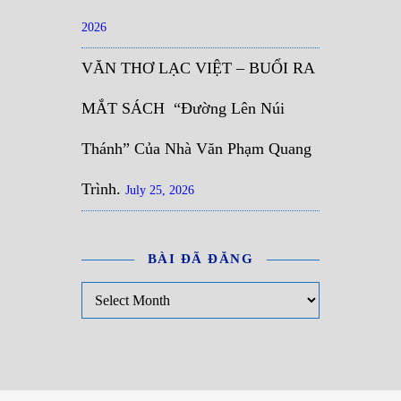
2026
VĂN THƠ LẠC VIỆT – BUỔI RA
MẮT SÁCH “Đường Lên Núi
Thánh” Của Nhà Văn Phạm Quang
Trình.
July 25, 2026
BÀI ĐÃ ĐĂNG
Bài đã đăng