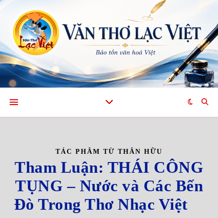
TÁC PHÂM TỪ THÂN HỮU
Tham Luận: THÁI CÔNG
TỤNG – Nước và Các Bến
Đò Trong Thơ Nhạc Việt