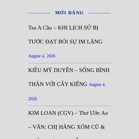
MỚI ĐĂNG
Tsu A Cầu – KHI LỊCH SỬ BỊ
TƯỚC ĐẠT BỎI SỰ IM LẶNG
August 4, 2026
KIỀU MỸ DUYÊN – SỐNG BÌNH
THẢN VỚI CÂY KIỂNG
August 4,
2026
KIM LOAN (CGV) – Thơ Ước Ao
– VĂN: CHỊ HÀNG XÓM CŨ &