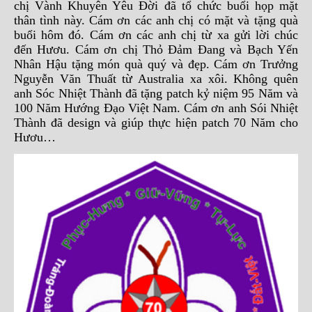
chị Vành Khuyên Yêu Đời đã tổ chức buổi họp mặt
thân tình này. Cám ơn các anh chị có mặt và tặng quà
buổi hôm đó. Cám ơn các anh chị từ xa gửi lời chúc
đến Hươu. Cám ơn chị Thỏ Đảm Đang và Bạch Yến
Nhân Hậu tặng món quà quý và đẹp. Cám ơn Trưởng
Nguyễn Văn Thuất từ Australia xa xôi. Không quên
anh Sóc Nhiệt Thành đã tặng patch kỷ niệm 95 Năm và
100 Năm Hướng Đạo Việt Nam. Cám ơn anh Sói Nhiệt
Thành đã design và giúp thực hiện patch 70 Năm cho
Hươu…