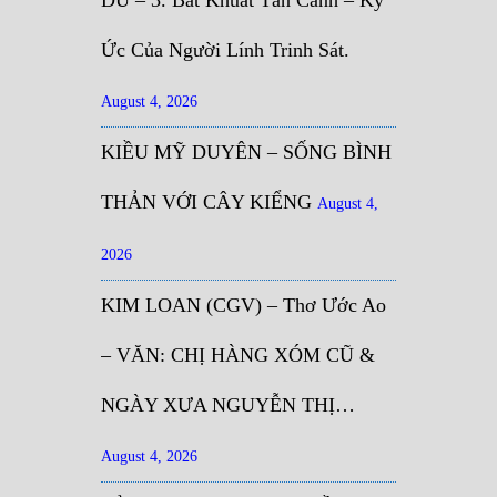
ĐỦ – 3. Bất Khuất Tân Cảnh – Ký
Ức Của Người Lính Trinh Sát.
August 4, 2026
KIỀU MỸ DUYÊN – SỐNG BÌNH
THẢN VỚI CÂY KIỂNG
August 4,
2026
KIM LOAN (CGV) – Thơ Ước Ao
– VĂN: CHỊ HÀNG XÓM CŨ &
NGÀY XƯA NGUYỄN THỊ…
August 4, 2026