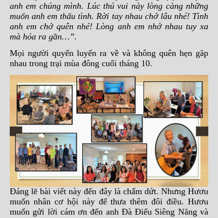
anh em chúng mình. Lúc thú vui này lòng càng những
muốn anh em thấu tình. Rời tay nhau chớ lâu nhé! Tình
anh em chớ quên nhé! Lòng anh em nhớ nhau tuy xa
mà hóa ra gần…”.
Mọi người quyến luyến ra về và không quên hẹn găp
nhau trong trại mùa đông cuối tháng 10.
Đáng lẽ bài viết này đến đây là chấm dứt. Nhưng Hươu
muốn nhân cơ hội này để thưa thêm đôi điều. Hươu
muốn gửi lời cám ơn đến anh Đà Điểu Siêng Năng và