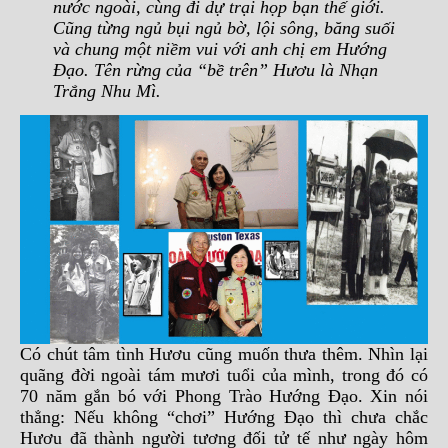
nước ngoài, cùng đi dự trại họp bạn thế giới.
Cũng từng ngủ bụi ngủ bờ, lội sông, băng suối
và chung một niềm vui với anh chị em Hướng
Đạo. Tên rừng của “bề trên” Hươu là Nhạn
Trắng Nhu Mì.
Có chút tâm tình Hươu cũng muốn thưa thêm. Nhìn lại
quãng đời ngoài tám mươi tuổi của mình, trong đó có
70 năm gắn bó với Phong Trào Hướng Đạo. Xin nói
thẳng: Nếu không “chơi” Hướng Đạo thì chưa chắc
Hươu đã thành người tương đối tử tế như ngày hôm