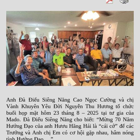
Anh Đà Điểu Siêng Năng Cao Ngọc Cường và chị
Vành Khuyên Yêu Đời Nguyễn Thu Hương tổ chức
buổi họp mặt hôm 23 tháng 8 – 2025 tại tư gia của
Mado. Đà Điểu Siêng Năng cho biết: “Mừng 70 Năm
Hướng Đạo của anh Hươu Hăng Hái là “cái cớ” để các
Trưởng và Anh chị Em có cơ hội gặp nhau, hâm nóng
tình Hướng Đạo …”.