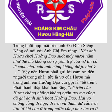
Trong buổi họp mặt trên anh Đà Điểu Siêng
Năng có nói với Anh Chị Em rằng: “
Nếu anh
Hươu chơi Hướng Đạo suốt mấy mươi năm
như thế mà không có sự yểm trợ của vợ thì có
lẽ cuộc chơi của anh cũng không được như ý
…”. Vậy nên Hươu phải gửi lời cám ơn đến
“người trong nhà” tức là vợ của Hươu mà
trong anh em Hướng Đạo vui gọi là “bề trên”.
Phải thành thật khai báo rằng
“bề trên của
Hươu chẳng những không ngăn trở mà cũng
đã ghi danh sinh hoạt Hướng Đạo. Hai vợ
chồng cùng đi họp, đi trại và tham dự các trại
lớn từ khi còn ở trong nước cũng như lúc ra ở