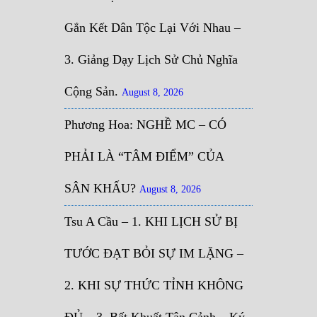
Gắn Kết Dân Tộc Lại Với Nhau –
3. Giảng Dạy Lịch Sử Chủ Nghĩa
Cộng Sản.
August 8, 2026
Phương Hoa: NGHỀ MC – CÓ
PHẢI LÀ “TÂM ĐIỂM” CỦA
SÂN KHẤU?
August 8, 2026
Tsu A Cầu – 1. KHI LỊCH SỬ BỊ
TƯỚC ĐẠT BỎI SỰ IM LẶNG –
2. KHI SỰ THỨC TỈNH KHÔNG