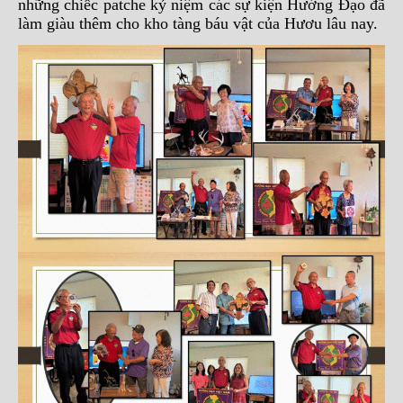
những chiếc patche kỷ niệm các sự kiện Hướng Đạo đã
làm giàu thêm cho kho tàng báu vật của Hươu lâu nay.