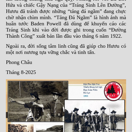
Hứa và chiếc Gậy Nạng của “Tráng Sinh Lên Đường”,
Hươu đã tránh được những “tảng đá ngầm” đang chực
chờ nhận chìm mình. “Tảng Đá Ngầm” là hình ảnh mà
huân tước Baden Powell đã dùng để khuyến cáo các
Tráng Sinh khi vào đời được ghi trong cuốn “Đường
Thành Công” xuất bản lần đầu vào tháng 6 năm 1922.
Ngoài ra, đời sống tâm linh cũng đã giúp cho Hươu có
một nơi nương tựa vững chắc và tinh tấn.
Phong Châu
Tháng 8-2025