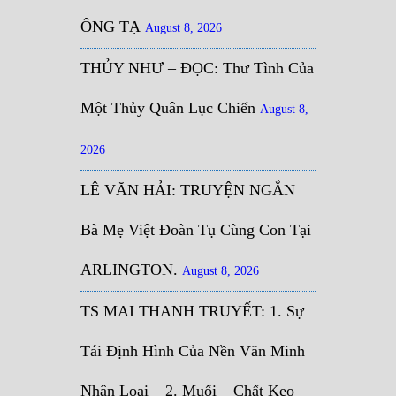
ÔNG TẠ
August 8, 2026
THỦY NHƯ – ĐỌC: Thư Tình Của
Một Thủy Quân Lục Chiến
August 8,
2026
LÊ VĂN HẢI: TRUYỆN NGẮN
Bà Mẹ Việt Đoàn Tụ Cùng Con Tại
ARLINGTON.
August 8, 2026
TS MAI THANH TRUYẾT: 1. Sự
Tái Định Hình Của Nền Văn Minh
Nhân Loại – 2. Muối – Chất Keo